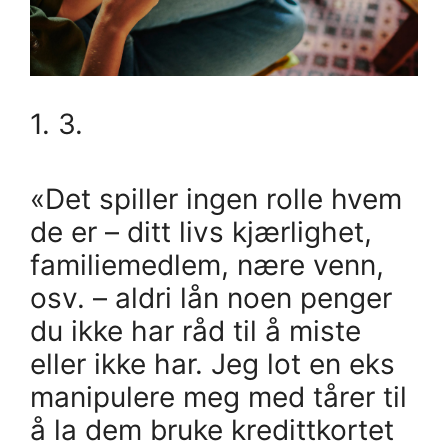
1. 3.
«Det spiller ingen rolle hvem
de er – ditt livs kjærlighet,
familiemedlem, nære venn,
osv. – aldri lån noen penger
du ikke har råd til å miste
eller ikke har. Jeg lot en eks
manipulere meg med tårer til
å la dem bruke kredittkortet