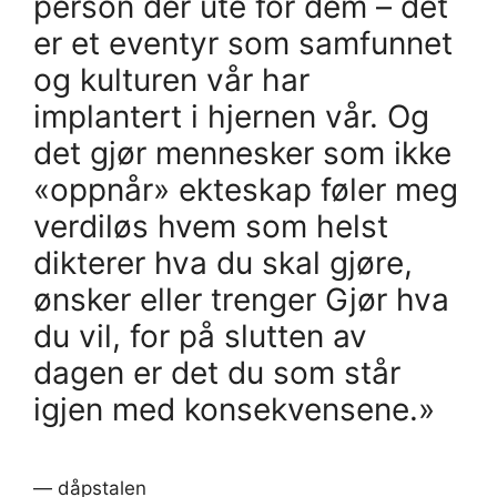
person der ute for dem – det
er et eventyr som samfunnet
og kulturen vår har
implantert i hjernen vår. Og
det gjør mennesker som ikke
«oppnår» ekteskap føler meg
verdiløs hvem som helst
dikterer hva du skal gjøre,
ønsker eller trenger Gjør hva
du vil, for på slutten av
dagen er det du som står
igjen med konsekvensene.»
— dåpstalen