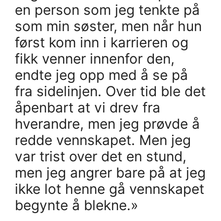
en person som jeg tenkte på
som min søster, men når hun
først kom inn i karrieren og
fikk venner innenfor den,
endte jeg opp med å se på
fra sidelinjen. Over tid ble det
åpenbart at vi drev fra
hverandre, men jeg prøvde å
redde vennskapet. Men jeg
var trist over det en stund,
men jeg angrer bare på at jeg
ikke lot henne gå vennskapet
begynte å blekne.»