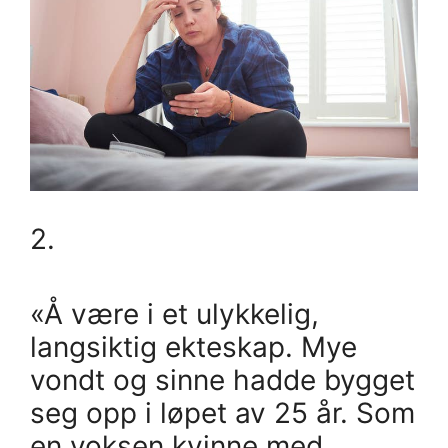
2.
«Å være i et ulykkelig,
langsiktig ekteskap. Mye
vondt og sinne hadde bygget
seg opp i løpet av 25 år. Som
en voksen kvinne med