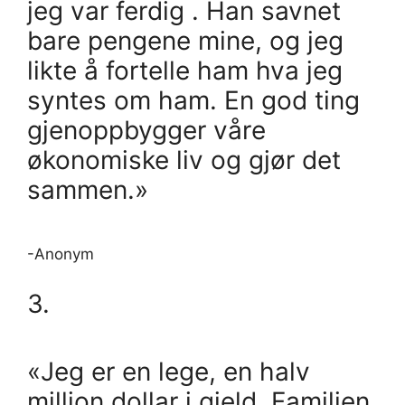
jeg var ferdig . Han savnet
bare pengene mine, og jeg
likte å fortelle ham hva jeg
syntes om ham. En god ting
gjenoppbygger våre
økonomiske liv og gjør det
sammen.»
-Anonym
3.
«Jeg er en lege, en halv
million dollar i gjeld. Familien