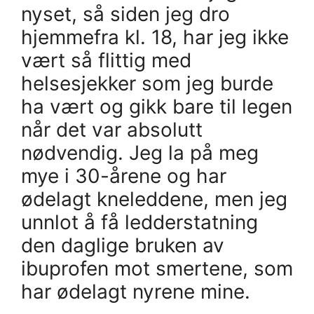
nyset, så siden jeg dro
hjemmefra kl. 18, har jeg ikke
vært så flittig med
helsesjekker som jeg burde
ha vært og gikk bare til legen
når det var absolutt
nødvendig. Jeg la på meg
mye i 30-årene og har
ødelagt kneleddene, men jeg
unnlot å få ledderstatning
den daglige bruken av
ibuprofen mot smertene, som
har ødelagt nyrene mine.