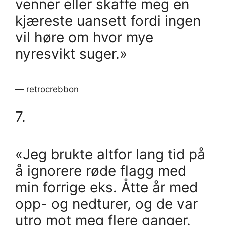
venner eller skaffe meg en
kjæreste uansett fordi ingen
vil høre om hvor mye
nyresvikt suger.»
— retrocrebbon
7.
«Jeg brukte altfor lang tid på
å ignorere røde flagg med
min forrige eks. Åtte år med
opp- og nedturer, og de var
utro mot meg flere ganger.