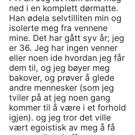
ned i en komplett dørmatte.
Han ødela selvtilliten min og
isolerte meg fra vennene
mine. Det har gått syv år; jeg
er 36. Jeg har ingen venner
eller noen ide hvordan jeg får
dem til, og jeg bøyer meg
bakover, og prøver å glede
andre mennesker (som jeg
tviler på at jeg noen gang
kommer til å være i et forhold
igjen). og jeg tror det ville
vært egoistisk av meg å få