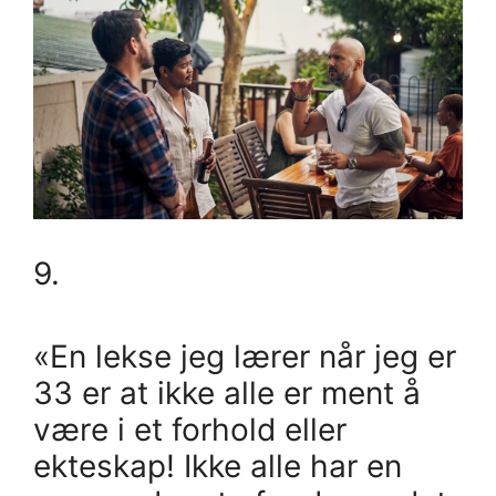
9.
«En lekse jeg lærer når jeg er
33 er at ikke alle er ment å
være i et forhold eller
ekteskap! Ikke alle har en