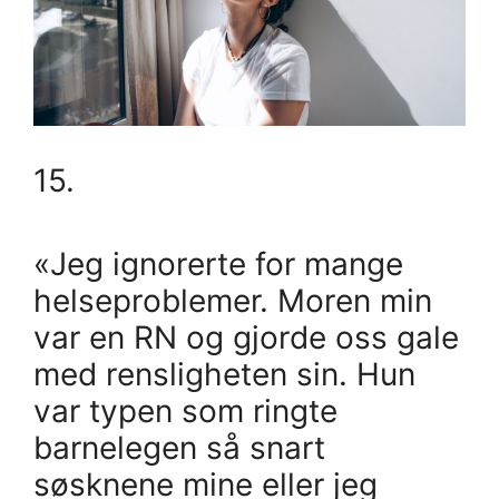
15.
«Jeg ignorerte for mange
helseproblemer. Moren min
var en RN og gjorde oss gale
med rensligheten sin. Hun
var typen som ringte
barnelegen så snart
søsknene mine eller jeg