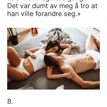
Det var dumt av meg å tro at
han ville forandre seg.»
8.