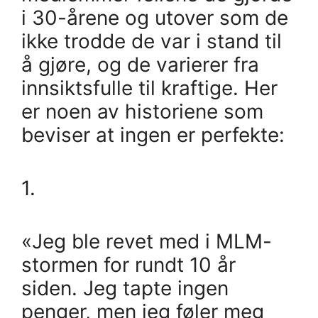
i 30-årene og utover som de
ikke trodde de var i stand til
å gjøre, og de varierer fra
innsiktsfulle til kraftige. Her
er noen av historiene som
beviser at ingen er perfekte:
1.
«Jeg ble revet med i MLM-
stormen for rundt 10 år
siden. Jeg tapte ingen
penger, men jeg føler meg