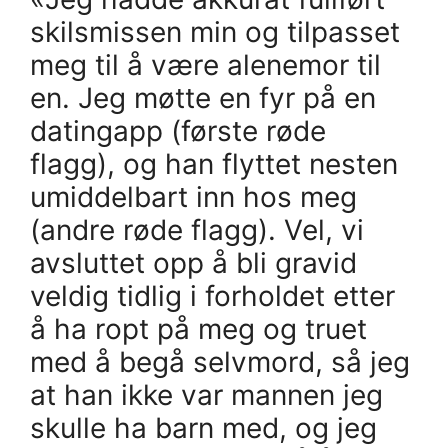
skilsmissen min og tilpasset
meg til å være alenemor til
en. Jeg møtte en fyr på en
datingapp (første røde
flagg), og han flyttet nesten
umiddelbart inn hos meg
(andre røde flagg). Vel, vi
avsluttet opp å bli gravid
veldig tidlig i forholdet etter
å ha ropt på meg og truet
med å begå selvmord, så jeg
at han ikke var mannen jeg
skulle ha barn med, og jeg