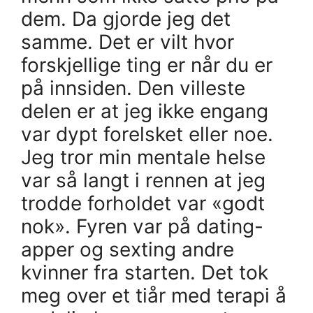
dem. Da gjorde jeg det
samme. Det er vilt hvor
forskjellige ting er når du er
på innsiden. Den villeste
delen er at jeg ikke engang
var dypt forelsket eller noe.
Jeg tror min mentale helse
var så langt i rennen at jeg
trodde forholdet var «godt
nok». Fyren var på dating-
apper og sexting andre
kvinner fra starten. Det tok
meg over et tiår med terapi å