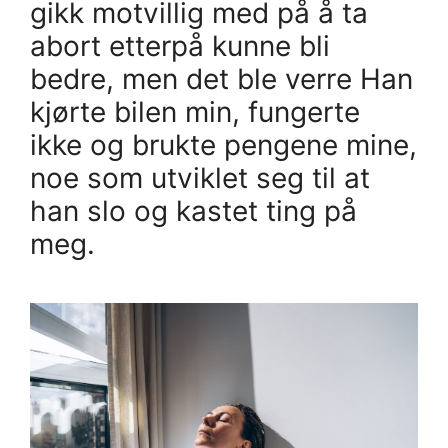
gikk motvillig med på å ta
abort etterpå kunne bli
bedre, men det ble verre Han
kjørte bilen min, fungerte
ikke og brukte pengene mine,
noe som utviklet seg til at
han slo og kastet ting på
meg.