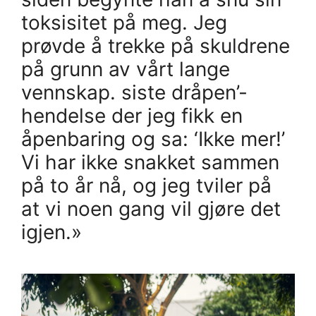
toksisitet på meg. Jeg
prøvde å trekke på skuldrene
på grunn av vårt lange
vennskap. siste dråpen’-
hendelse der jeg fikk en
åpenbaring og sa: ‘Ikke mer!’
Vi har ikke snakket sammen
på to år nå, og jeg tviler på
at vi noen gang vil gjøre det
igjen.»