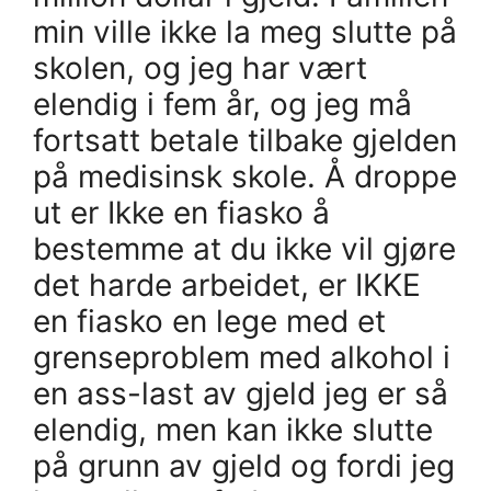
min ville ikke la meg slutte på
skolen, og jeg har vært
elendig i fem år, og jeg må
fortsatt betale tilbake gjelden
på medisinsk skole. Å droppe
ut er Ikke en fiasko å
bestemme at du ikke vil gjøre
det harde arbeidet, er IKKE
en fiasko en lege med et
grenseproblem med alkohol i
en ass-last av gjeld jeg er så
elendig, men kan ikke slutte
på grunn av gjeld og fordi jeg