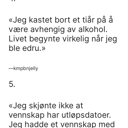
«Jeg kastet bort et tiår på å
være avhengig av alkohol.
Livet begynte virkelig når jeg
ble edru.»
—kmpbnjelly
5.
«Jeg skjønte ikke at
vennskap har utløpsdatoer.
Jeg hadde et vennskap med