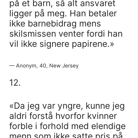
på et barn, så alt ansvaret
ligger på meg. Han betaler
ikke barnebidrag mens
skilsmissen venter fordi han
vil ikke signere papirene.»
— Anonym, 40, New Jersey
12.
«Da jeg var yngre, kunne jeg
aldri forstå hvorfor kvinner
forble i forhold med elendige
menn som ikke satte pris på