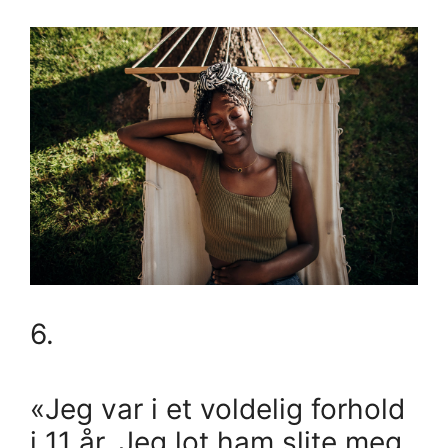
6.
«Jeg var i et voldelig forhold
i 11 år. Jeg lot ham slite meg