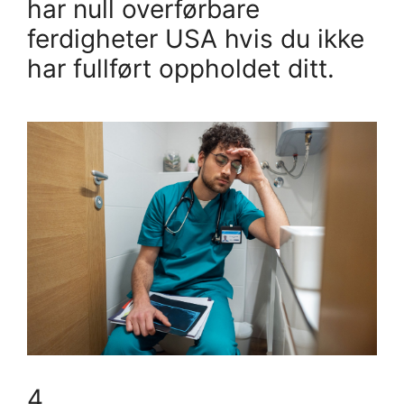
har null overførbare
ferdigheter USA hvis du ikke
har fullført oppholdet ditt.
4.