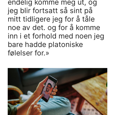
endelig komme meg ut, og
jeg blir fortsatt så sint på
mitt tidligere jeg for å tåle
noe av det. og for å komme
inn i et forhold med noen jeg
bare hadde platoniske
følelser for.»