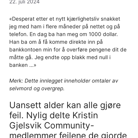
22. juli 2024
«Desperat etter et nytt kjærlighetsliv snakket
jeg med ham i flere måneder på nettet og på
telefon. En dag ba han meg om 1000 dollar.
Han ba om å få komme direkte inn på
bankkontoen min for å overføre pengene dit de
måtte gå. Jeg endte opp blakk med null i
banken …»
Merk: Dette innlegget inneholder omtaler av
selvmord og overgrep.
Uansett alder kan alle gjøre
feil. Nylig delte Kristin
Gjelsvik Community-
medlemmer feilene de gjorde