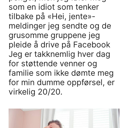
som en idiot som tenker
tilbake på «Hei, jente»-
meldinger jeg sendte og de
grusomme gruppene jeg
pleide å drive på Facebook
Jeg er takknemlig hver dag
for støttende venner og
familie som ikke dømte meg
for min dumme oppførsel, er
virkelig 20/20.