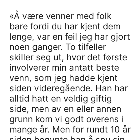
«Å være venner med folk
bare fordi du har kjent dem
lenge, var en feil jeg har gjort
noen ganger. To tilfeller
skiller seg ut, hvor det første
involverer min antatt beste
venn, som jeg hadde kjent
siden videregående. Han har
alltid hatt en veldig giftig
side, men av en eller annen
grunn kom vi godt overens i
mange år. Men for rundt 10 år
siden begynte han å snu sin