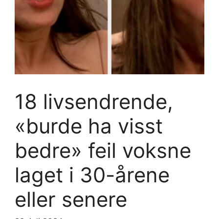
18 livsendrende,
«burde ha visst
bedre» feil voksne
laget i 30-årene
eller senere