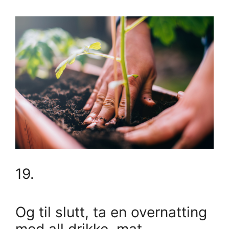
19.
Og til slutt, ta en overnatting
med all drikke, mat,