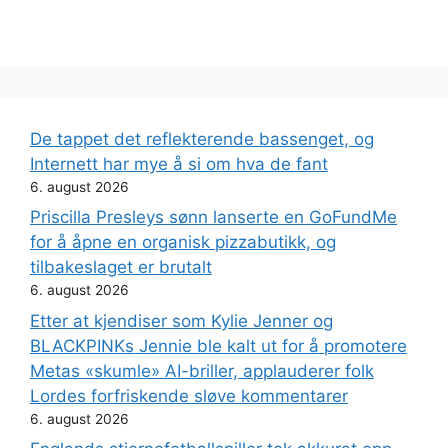
De tappet det reflekterende bassenget, og
Internett har mye å si om hva de fant
6. august 2026
Priscilla Presleys sønn lanserte en GoFundMe
for å åpne en organisk pizzabutikk, og
tilbakeslaget er brutalt
6. august 2026
Etter at kjendiser som Kylie Jenner og
BLACKPINKs Jennie ble kalt ut for å promotere
Metas «skumle» AI-briller, applauderer folk
Lordes forfriskende sløve kommentarer
6. august 2026