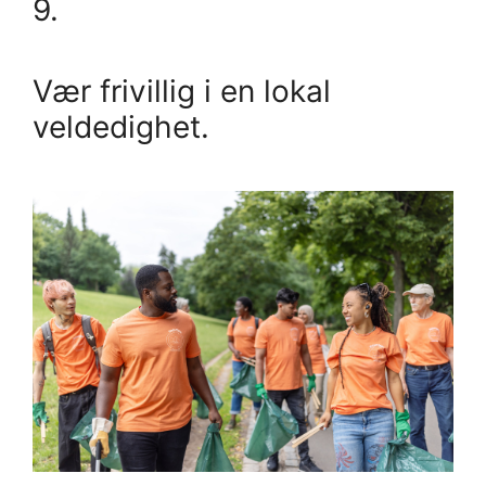
9.
Vær frivillig i en lokal
veldedighet.