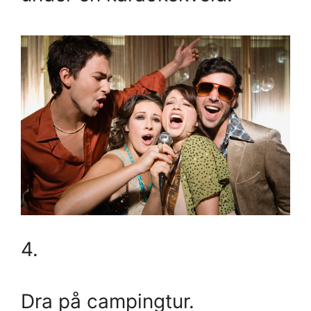
4.
Dra på campingtur.