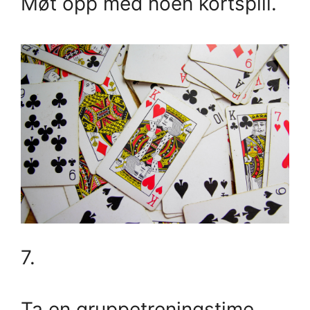
Møt opp med noen kortspill.
7.
Ta en gruppetreningstime.