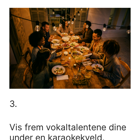
3.
Vis frem vokaltalentene dine
under en karaokekveld.