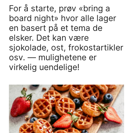
For å starte, prøv «bring a
board night» hvor alle lager
en basert på et tema de
elsker. Det kan være
sjokolade, ost, frokostartikler
osv. — mulighetene er
virkelig uendelige!