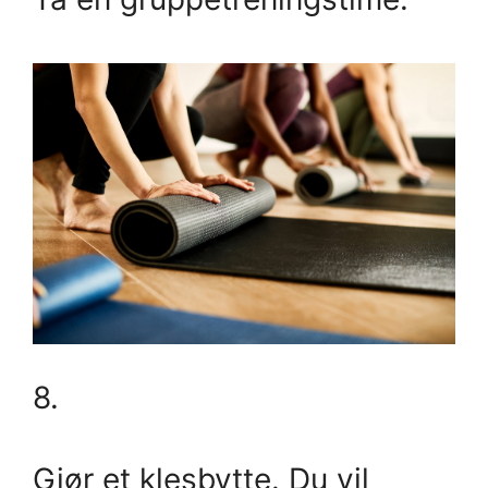
8.
Gjør et klesbytte. Du vil