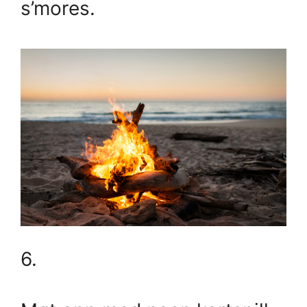
s’mores.
6.