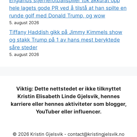
Englands stjernefotballspiller tok akkurat opp
hele lagets gode PR ved å tilstå at han spilte en
runde golf med Donald Trump, og wow
5. august 2026
Tiffany Haddish gikk på Jimmy Kimmels show
og stakk Trump på 1 av hans mest beryktede
såre steder
5. august 2026
Viktig: Dette nettstedet er ikke tilknyttet
Kristin Elisabeth Linde Gjelsvik, hennes
karriere eller hennes aktiviteter som blogger,
YouTuber eller influencer.
© 2026 Kristin Gjelsvik -
contact@kristingjelsvik.no