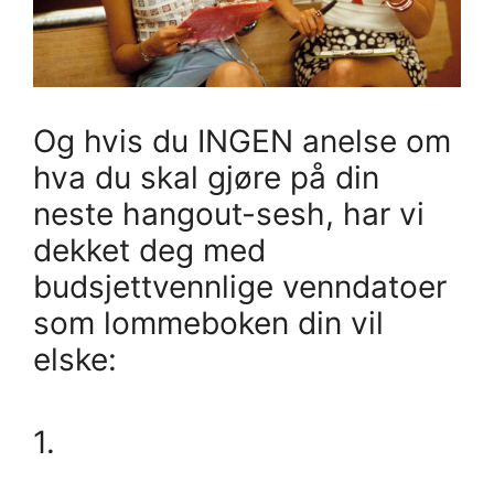
Og hvis du INGEN anelse om
hva du skal gjøre på din
neste hangout-sesh, har vi
dekket deg med
budsjettvennlige venndatoer
som lommeboken din vil
elske:
1.