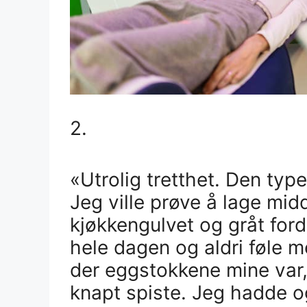
2.
«Utrolig tretthet. Den ty
Jeg ville prøve å lage midd
kjøkkengulvet og gråt ford
hele dagen og aldri føle 
der eggstokkene mine var, 
knapt spiste. Jeg hadde o