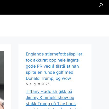
Searc
Englands stjernefotballspiller
tok akkurat opp hele lagets
gode PR ved å tilstå at han
spilte en runde golf med
Donald Trump, og wow
5. august 2026
Tiffany Haddish gikk på
Jimmy Kimmels show og
stakk Trump på 1 av hans