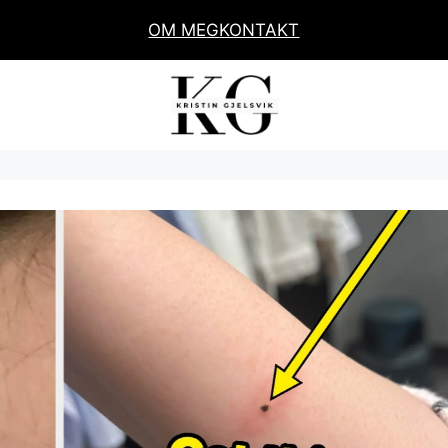
OM MEG
KONTAKT