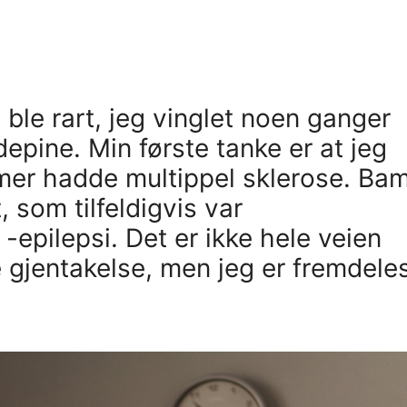
le rart, jeg vinglet noen ganger
depine. Min første tanke er at jeg
er hadde multippel sklerose. Bam
 som tilfeldigvis var
-epilepsi. Det er ikke hele veien
e gjentakelse, men jeg er fremdele