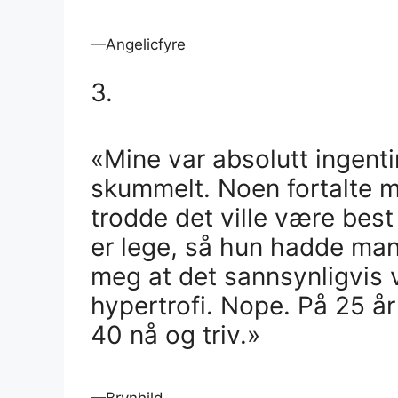
—Angelicfyre
3.
«Mine var absolutt ingenti
skummelt. Noen fortalte m
trodde det ville være best
er lege, så hun hadde man
meg at det sannsynligvis 
hypertrofi. Nope. På 25 år
40 nå og triv.»