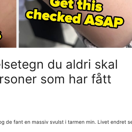
setegn du aldri skal
ersoner som har fått
, og de fant en massiv svulst i tarmen min. Livet endret s