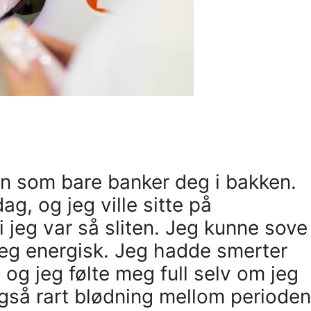
pen som bare banker deg i bakken.
ag, og jeg ville sitte på
i jeg var så sliten. Jeg kunne sove
meg energisk. Jeg hadde smerter
og jeg følte meg full selv om jeg
gså rart blødning mellom perioden