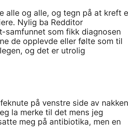
 alle og alle, og tegn på at kreft e
iere. Nylig ba Redditor
it-samfunnet som fikk diagnosen
e de opplevde eller følte som til
 legen, og det er utrolig
feknute på venstre side av nakken
jeg la merke til det mens jeg
atte meg på antibiotika, men en