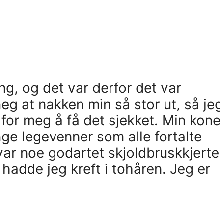
ng, og det var derfor det var
eg at nakken min så stor ut, så je
 for meg å få det sjekket. Min kon
ge legevenner som alle fortalte
var noe godartet skjoldbruskkjerte
 hadde jeg kreft i tohåren. Jeg er