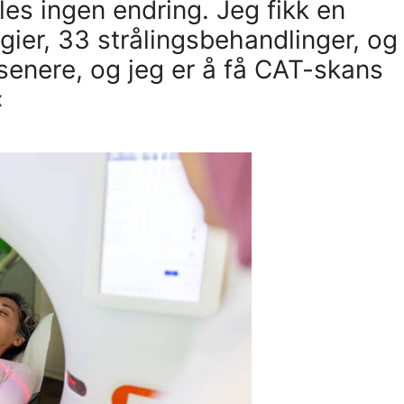
es ingen endring. Jeg fikk en
urgier, 33 strålingsbehandlinger, og
enere, og jeg er å få CAT-skans
«