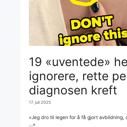
19 «uventede» hel
ignorere, rette p
diagnosen kreft
17. juli 2025
«Jeg dro til legen for å få gjort avbildning
…»