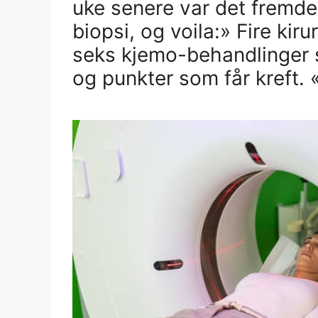
uke senere var det fremdel
biopsi, og voila:» Fire kir
seks kjemo-behandlinger s
og punkter som får kreft. 