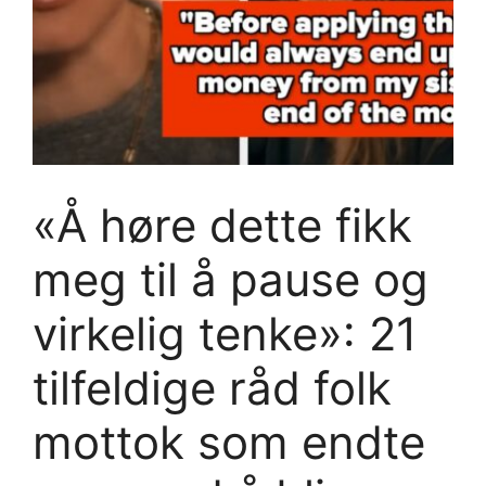
«Å høre dette fikk
meg til å pause og
virkelig tenke»: 21
tilfeldige råd folk
mottok som endte