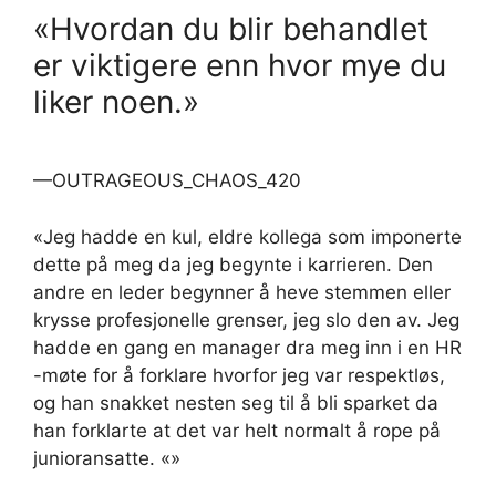
«Hvordan du blir behandlet
er viktigere enn hvor mye du
liker noen.»
—OUTRAGEOUS_CHAOS_420
«Jeg hadde en kul, eldre kollega som imponerte
dette på meg da jeg begynte i karrieren. Den
andre en leder begynner å heve stemmen eller
krysse profesjonelle grenser, jeg slo den av. Jeg
hadde en gang en manager dra meg inn i en HR
-møte for å forklare hvorfor jeg var respektløs,
og han snakket nesten seg til å bli sparket da
han forklarte at det var helt normalt å rope på
junioransatte. «»