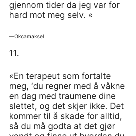
gjennom tider da jeg var for
hard mot meg selv. «
—Okcamaksel
11.
«En terapeut som fortalte
meg, ‘du regner med å våkne
en dag med traumene dine
slettet, og det skjer ikke. Det
kommer til å skade for alltid,
så du må godta at det gjør
vondt og finne ut hvordan du