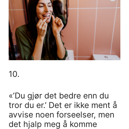
10.
«‘Du gjør det bedre enn du
tror du er.’ Det er ikke ment å
avvise noen forseelser, men
det hjalp meg å komme