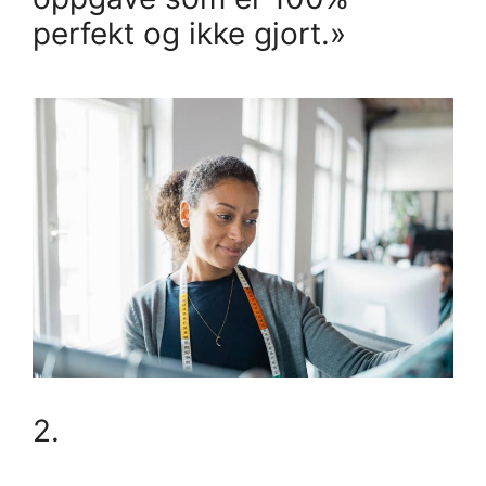
perfekt og ikke gjort.»
2.