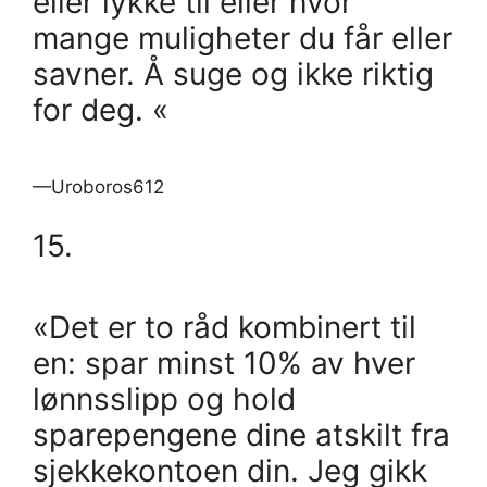
eller lykke til eller hvor
mange muligheter du får eller
savner. Å suge og ikke riktig
for deg. «
—Uroboros612
15.
«Det er to råd kombinert til
en: spar minst 10% av hver
lønnsslipp og hold
sparepengene dine atskilt fra
sjekkekontoen din. Jeg gikk