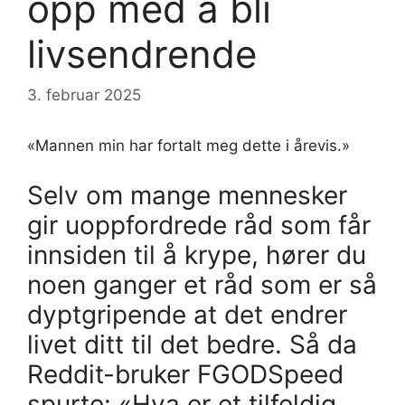
opp med å bli
livsendrende
3. februar 2025
«Mannen min har fortalt meg dette i årevis.»
Selv om mange mennesker
gir uoppfordrede råd som får
innsiden til å krype, hører du
noen ganger et råd som er så
dyptgripende at det endrer
livet ditt til det bedre. Så da
Reddit-bruker FGODSpeed ​​
spurte: «Hva er et tilfeldig