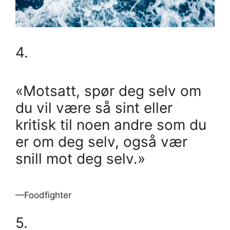
4.
«Motsatt, spør deg selv om
du vil være så sint eller
kritisk til noen andre som du
er om deg selv, også vær
snill mot deg selv.»
—Foodfighter
5.