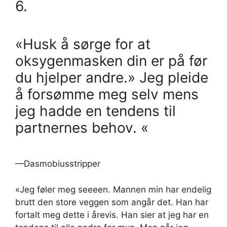
6.
«Husk å sørge for at
oksygenmasken din er på før
du hjelper andre.» Jeg pleide
å forsømme meg selv mens
jeg hadde en tendens til
partnernes behov. «
—Dasmobiusstripper
«Jeg føler meg seeeen. Mannen min har endelig
brutt den store veggen som angår det. Han har
fortalt meg dette i årevis. Han sier at jeg har en