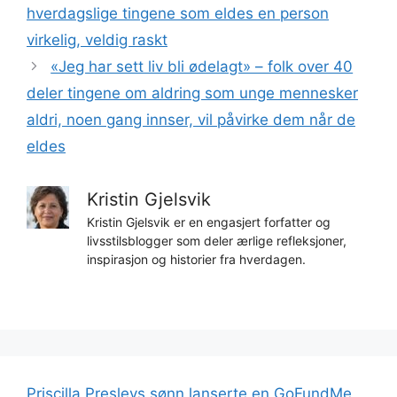
hverdagslige tingene som eldes en person
virkelig, veldig raskt
«Jeg har sett liv bli ødelagt» – folk over 40
deler tingene om aldring som unge mennesker
aldri, noen gang innser, vil påvirke dem når de
eldes
Kristin Gjelsvik
Kristin Gjelsvik er en engasjert forfatter og
livsstilsblogger som deler ærlige refleksjoner,
inspirasjon og historier fra hverdagen.
Priscilla Presleys sønn lanserte en GoFundMe