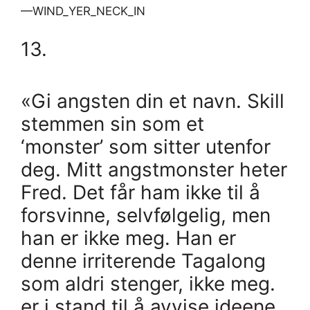
—WIND_YER_NECK_IN
13.
«Gi angsten din et navn. Skill
stemmen sin som et
‘monster’ som sitter utenfor
deg. Mitt angstmonster heter
Fred. Det får ham ikke til å
forsvinne, selvfølgelig, men
han er ikke meg. Han er
denne irriterende Tagalong
som aldri stenger, ikke meg.
er i stand til å avvise ideene