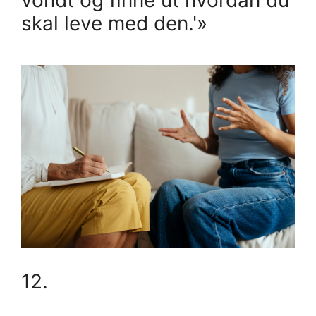
skal leve med den.'»
12.