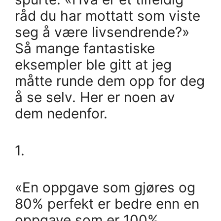
råd du har mottatt som viste
seg å være livsendrende?»
Så mange fantastiske
eksempler ble gitt at jeg
måtte runde dem opp for deg
å se selv. Her er noen av
dem nedenfor.
1.
«En oppgave som gjøres og
80% perfekt er bedre enn en
oppgave som er 100%