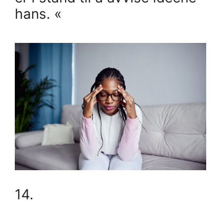
hans. «
14.