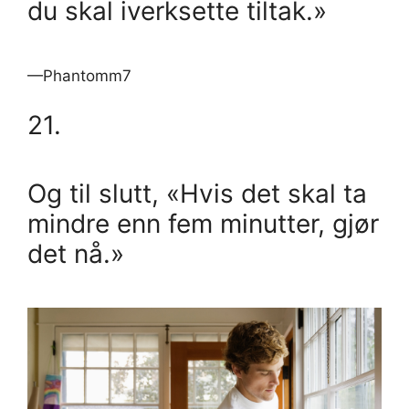
du skal iverksette tiltak.»
—Phantomm7
21.
Og til slutt, «Hvis det skal ta
mindre enn fem minutter, gjør
det nå.»