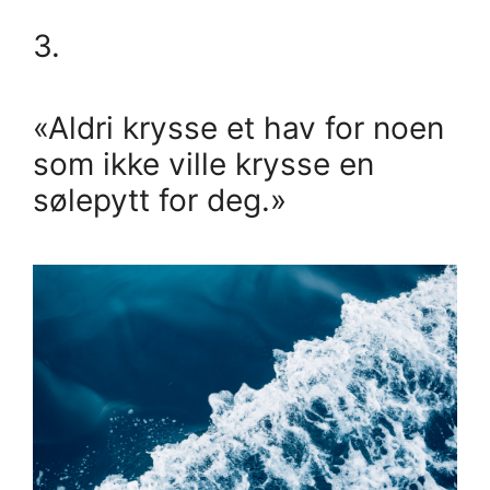
3.
«Aldri krysse et hav for noen
som ikke ville krysse en
sølepytt for deg.»