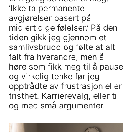
‘Ikke ta permanente
avgjørelser basert på
midlertidige følelser.’ På den
tiden gikk jeg gjennom et
samlivsbrudd og følte at alt
falt fra hverandre, men å
høre som fikk meg til å pause
og virkelig tenke før jeg
opptrådte av frustrasjon eller
tristhet. Karrierevalg, eller til
og med små argumenter.