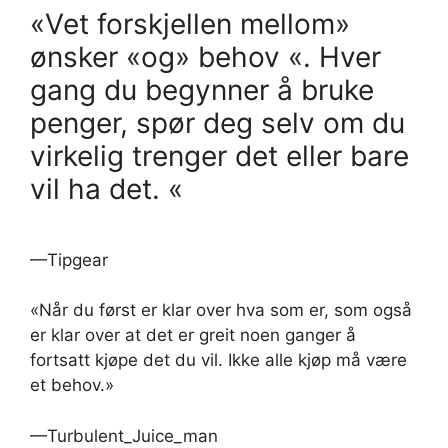
«Vet forskjellen mellom»
ønsker «og» behov «. Hver
gang du begynner å bruke
penger, spør deg selv om du
virkelig trenger det eller bare
vil ha det. «
—Tipgear
«Når du først er klar over hva som er, som også
er klar over at det er greit noen ganger å
fortsatt kjøpe det du vil. Ikke alle kjøp må være
et behov.»
—Turbulent_Juice_man