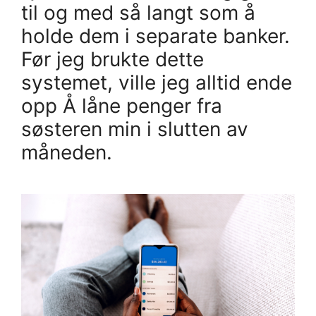
til og med så langt som å
holde dem i separate banker.
Før jeg brukte dette
systemet, ville jeg alltid ende
opp Å låne penger fra
søsteren min i slutten av
måneden.