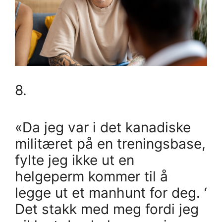
8.
«Da jeg var i det kanadiske
militæret på en treningsbase,
fylte jeg ikke ut en
helgeperm kommer til å
legge ut et manhunt for deg. ‘
Det stakk med meg fordi jeg