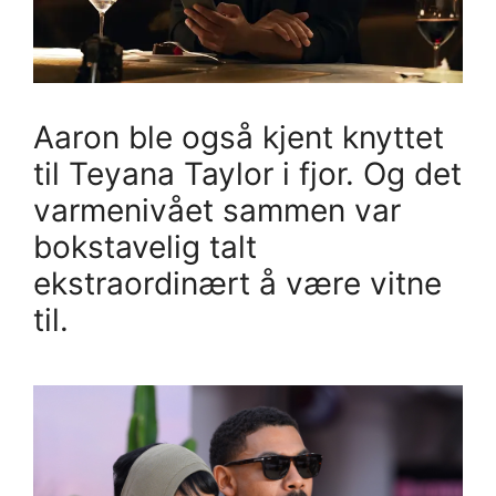
Aaron ble også kjent knyttet
til Teyana Taylor i fjor. Og det
varmenivået sammen var
bokstavelig talt
ekstraordinært å være vitne
til.