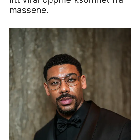
massene.