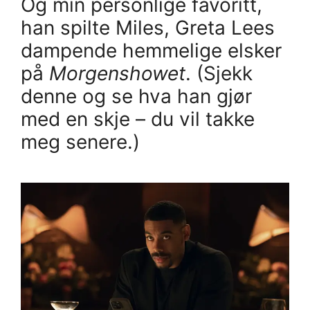
Og min personlige favoritt,
han spilte Miles, Greta Lees
dampende hemmelige elsker
på
Morgenshowet
. (Sjekk
denne og se hva han gjør
med en skje – du vil takke
meg senere.)