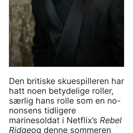
Den britiske skuespilleren har
hatt noen betydelige roller,
særlig hans rolle som en no-
nonsens tidligere
marinesoldat i Netflix’s
Rebel
Ridge
og denne sommeren