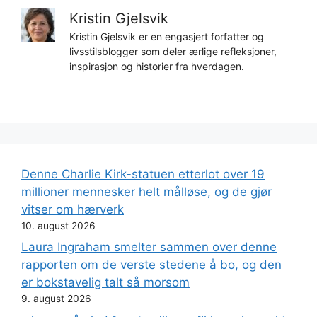
Kristin Gjelsvik
Kristin Gjelsvik er en engasjert forfatter og
livsstilsblogger som deler ærlige refleksjoner,
inspirasjon og historier fra hverdagen.
Denne Charlie Kirk-statuen etterlot over 19
millioner mennesker helt målløse, og de gjør
vitser om hærverk
10. august 2026
Laura Ingraham smelter sammen over denne
rapporten om de verste stedene å bo, og den
er bokstavelig talt så morsom
9. august 2026