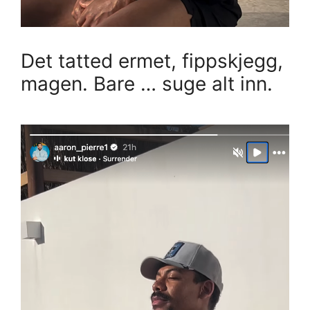
Det tatted ermet, fippskjegg,
magen. Bare … suge alt inn.