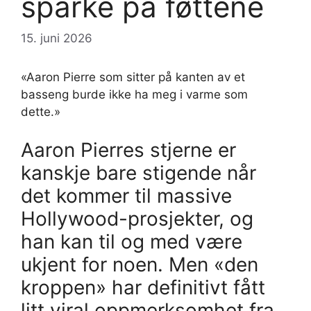
sparke på føttene
15. juni 2026
«Aaron Pierre som sitter på kanten av et
basseng burde ikke ha meg i varme som
dette.»
Aaron Pierres stjerne er
kanskje bare stigende når
det kommer til massive
Hollywood-prosjekter, og
han kan til og med være
ukjent for noen. Men «den
kroppen» har definitivt fått
litt viral oppmerksomhet fra