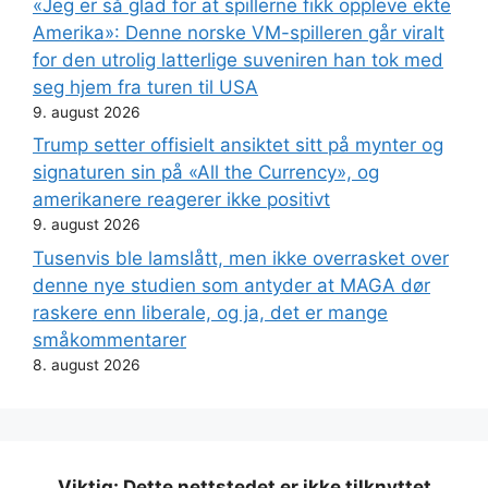
«Jeg er så glad for at spillerne fikk oppleve ekte
Amerika»: Denne norske VM-spilleren går viralt
for den utrolig latterlige suveniren han tok med
seg hjem fra turen til USA
9. august 2026
Trump setter offisielt ansiktet sitt på mynter og
signaturen sin på «All the Currency», og
amerikanere reagerer ikke positivt
9. august 2026
Tusenvis ble lamslått, men ikke overrasket over
denne nye studien som antyder at MAGA dør
raskere enn liberale, og ja, det er mange
småkommentarer
8. august 2026
Viktig: Dette nettstedet er ikke tilknyttet