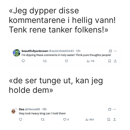
«Jeg dypper disse
kommentarene i hellig vann!
Tenk rene tanker folkens!»
«de ser tunge ut, kan jeg
holde dem»