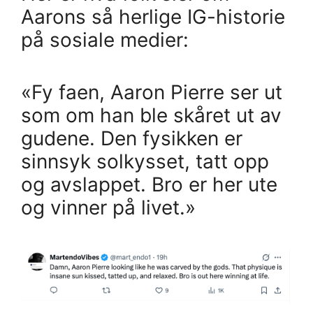
Aarons så herlige IG-historie
på sosiale medier:
«Fy faen, Aaron Pierre ser ut
som om han ble skåret ut av
gudene. Den fysikken er
sinnsyk solkysset, tatt opp
og avslappet. Bro er her ute
og vinner på livet.»