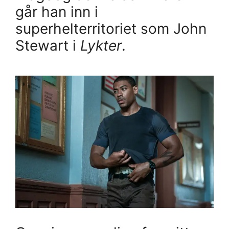
går han inn i
superhelterritoriet som John
Stewart i
Lykter
.