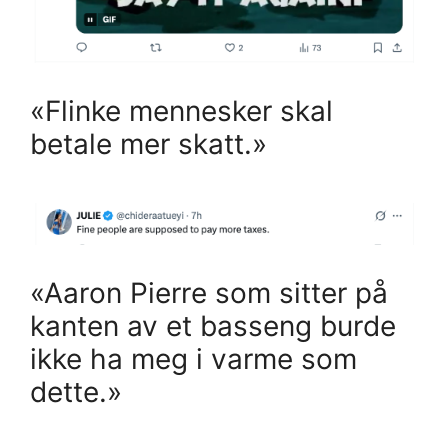
«Flinke mennesker skal
betale mer skatt.»
«Aaron Pierre som sitter på
kanten av et basseng burde
ikke ha meg i varme som
dette.»