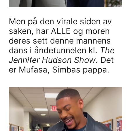
Men på den virale siden av
saken, har ALLE og moren
deres sett denne mannens
dans i åndetunnelen kl.
The
Jennifer Hudson Show
. Det
er Mufasa, Simbas pappa.