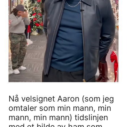
Nå velsignet Aaron (som jeg
omtaler som min mann, min
mann, min mann) tidslinjen
med et bilde av ham som