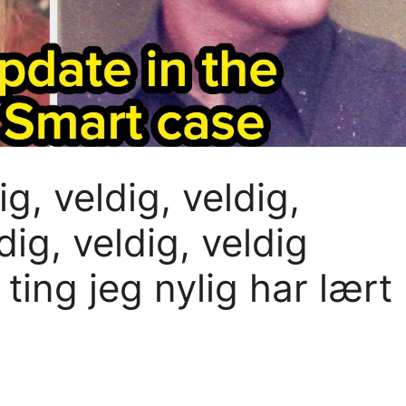
g, veldig, veldig,
dig, veldig, veldig
ting jeg nylig har lært