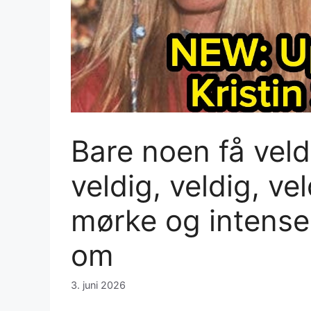
Bare noen få veldi
veldig, veldig, vel
mørke og intense 
om
3. juni 2026