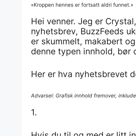
«Kroppen hennes er fortsatt aldri funnet.»
Hei venner. Jeg er Crystal
nyhetsbrev, BuzzFeeds uk
er skummelt, makabert og 
denne typen innhold, bør d
Her er hva nyhetsbrevet d
Advarsel: Grafisk innhold fremover, inklude
1.
Hvis du til og med er litt i