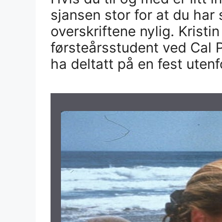
sjansen stor for at du har 
overskriftene nylig. Kristi
førsteårsstudent ved Cal P
ha deltatt på en fest uten