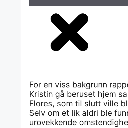
For en viss bakgrunn rappo
Kristin gå beruset hjem 
Flores, som til slutt ville b
Selv om et lik aldri ble fu
urovekkende omstendighet