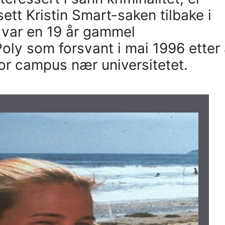
sett Kristin Smart-saken tilbake i
n var en 19 år gammel
oly som forsvant i mai 1996 etter
for campus nær universitetet.