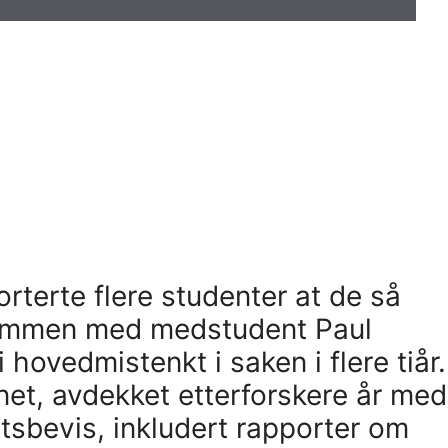
rterte flere studenter at de så
sammen med medstudent Paul
li hovedmistenkt i saken i flere tiår.
nnet, avdekket etterforskere år med
sbevis, inkludert rapporter om