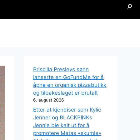
Searc
Priscilla Presleys sønn
lanserte en GoFundMe for å
åpne en organisk pizzabutikk,
og tilbakeslaget er brutalt
6. august 2026
Etter at kjendiser som Kylie
Jenner og BLACKPINKs
Jennie ble kalt ut for å
promotere Metas «skumle»