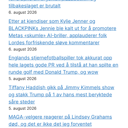
tilbakeslaget er brutalt
6. august 2026
Etter at kjendiser som Kylie Jenner og
BLACKPINKs Jennie ble kalt ut for å promotere
Metas «skumle» AI-briller, applauderer folk
Lordes forfriskende sløve kommentarer
6. august 2026
Englands stjernefotballspiller tok akkurat opp
hele lagets gode PR ved å tilstå at han spilte en
runde golf med Donald Trump, og wow
5. august 2026
Tiffany Haddish gikk på Jimmy Kimmels show
og stakk Trump på 1 av hans mest beryktede
såre steder
5. august 2026
MAGA-velgere reagerer på Lindsey Grahams
død, og det er ikke det jeg forventet