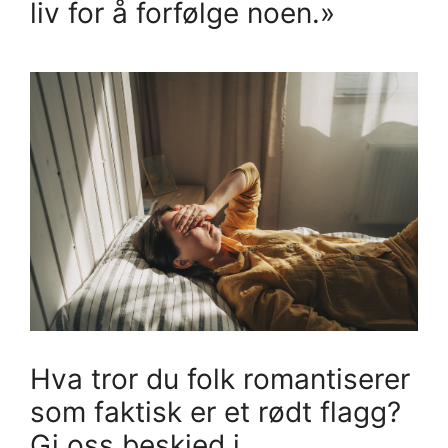
liv for å forfølge noen.»
Hva tror du folk romantiserer
som faktisk er et rødt flagg?
Gi oss beskjed i