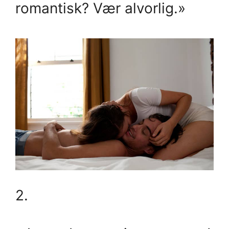
romantisk? Vær alvorlig.»
2.