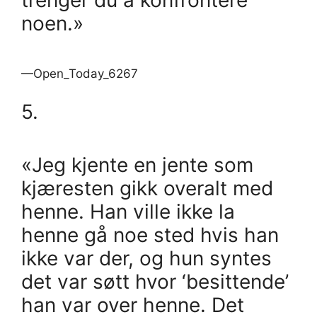
noen.»
—Open_Today_6267
5.
«Jeg kjente en jente som
kjæresten gikk overalt med
henne. Han ville ikke la
henne gå noe sted hvis han
ikke var der, og hun syntes
det var søtt hvor ‘besittende’
han var over henne. Det