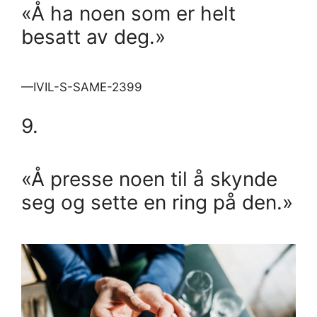
«Å ha noen som er helt
besatt av deg.»
—IVIL-S-SAME-2399
9.
«Å presse noen til å skynde
seg og sette en ring på den.»