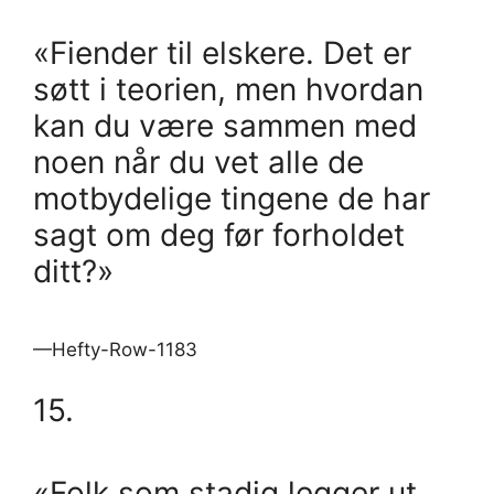
«Fiender til elskere. Det er
søtt i teorien, men hvordan
kan du være sammen med
noen når du vet alle de
motbydelige tingene de har
sagt om deg før forholdet
ditt?»
—Hefty-Row-1183
15.
«Folk som stadig legger ut