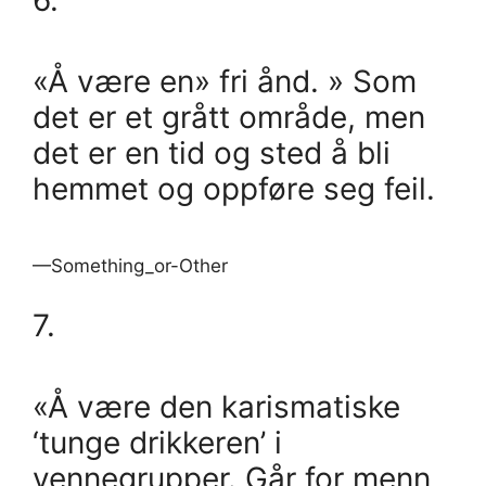
6.
«Å være en» fri ånd. » Som
det er et grått område, men
det er en tid og sted å bli
hemmet og oppføre seg feil.
—Something_or-Other
7.
«Å være den karismatiske
‘tunge drikkeren’ i
vennegrupper. Går for menn