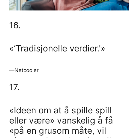
16.
«‘Tradisjonelle verdier.'»
—Netcooler
17.
«Ideen om at å spille spill
eller være» vanskelig å få
«på en grusom måte, vil