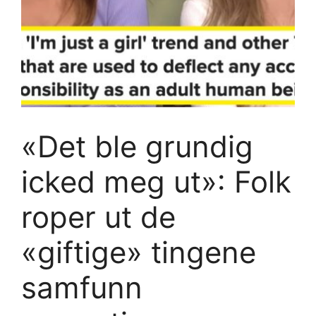
«Det ble grundig
icked meg ut»: Folk
roper ut de
«giftige» tingene
samfunn