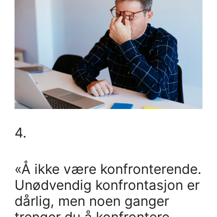
4.
«Å ikke være konfronterende.
Unødvendig konfrontasjon er
dårlig, men noen ganger
trenger du å konfrontere