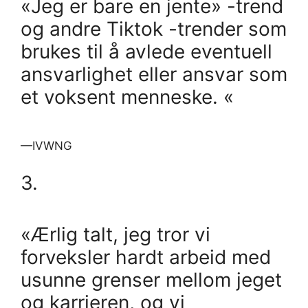
«Jeg er bare en jente» -trend
og andre Tiktok -trender som
brukes til å avlede eventuell
ansvarlighet eller ansvar som
et voksent menneske. «
—IVWNG
3.
«Ærlig talt, jeg tror vi
forveksler hardt arbeid med
usunne grenser mellom jeget
og karrieren, og vi