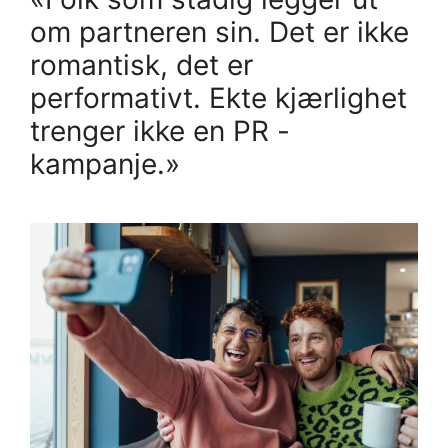
om partneren sin. Det er ikke
romantisk, det er
performativt. Ekte kjærlighet
trenger ikke en PR -
kampanje.»