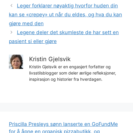
Leger forklarer nøyaktig hvorfor huden din
kan se «crepey» ut når du eldes, og hva du kan
gjøre med den
Legene deler det skumleste de har sett en
pasient si eller gjøre
Kristin Gjelsvik
Kristin Gjelsvik er en engasjert forfatter og
livsstilsblogger som deler ærlige refleksjoner,
inspirasjon og historier fra hverdagen.
Priscilla Presleys sønn lanserte en GoFundMe
for å åpne en organisk pizzabutikk, og