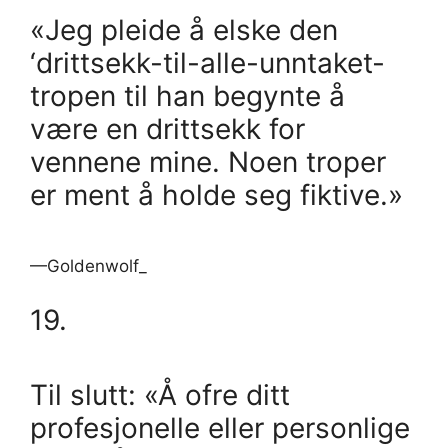
«Jeg pleide å elske den
‘drittsekk-til-alle-unntaket-
tropen til han begynte å
være en drittsekk for
vennene mine. Noen troper
er ment å holde seg fiktive.»
—Goldenwolf_
19.
Til slutt: «Å ofre ditt
profesjonelle eller personlige