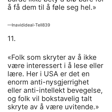
å få dem til å føle seg hel.»
—Inavidideal-Tell839
11.
«Folk som skryter av å ikke
være interessert i å lese eller
lære. Her i USA er det en
enorm anti-nysgjerrighet
eller anti-intellekt bevegelse,
og folk vil bokstavelig talt
skryte av å være uvitende.»