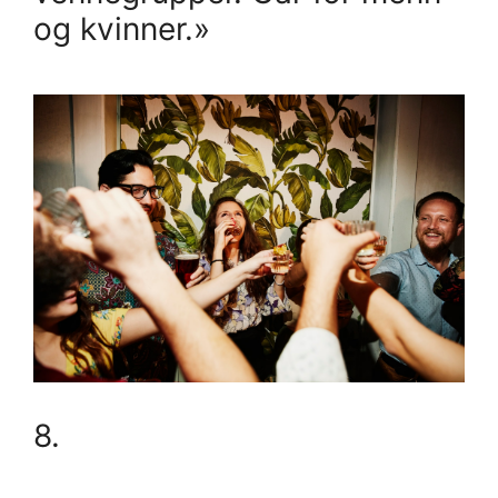
og kvinner.»
8.