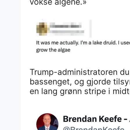
vokse algene.»
Trump-administratoren du
bassenget, og gjorde tilsy
en lang grønn stripe i midt