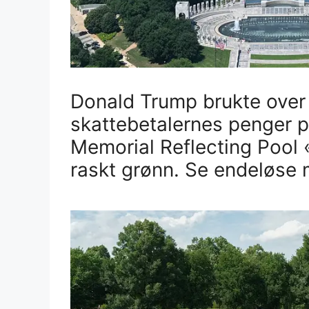
Donald Trump brukte over 1
skattebetalernes penger p
Memorial Reflecting Pool 
raskt grønn. Se endeløse