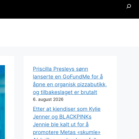
Searc
Priscilla Presleys sønn
lanserte en GoFundMe for å
åpne en organisk pizzabutikk,
og tilbakeslaget er brutalt
6. august 2026
Etter at kjendiser som Kylie
Jenner og BLACKPINKs
Jennie ble kalt ut for å
promotere Metas «skumle»