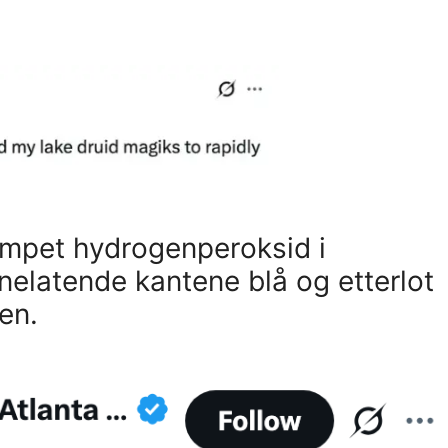
mpet hydrogenperoksid i
nelatende kantene blå og etterlot
en.