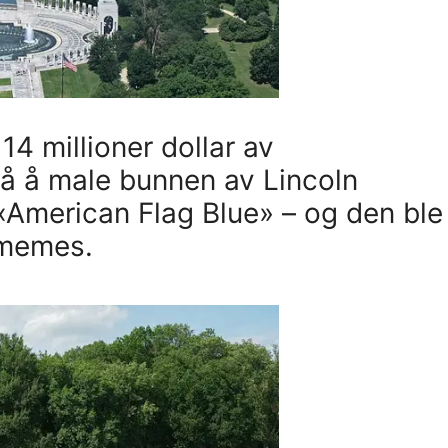
4 millioner dollar av
å å male bunnen av Lincoln
«American Flag Blue» – og den ble
 memes.