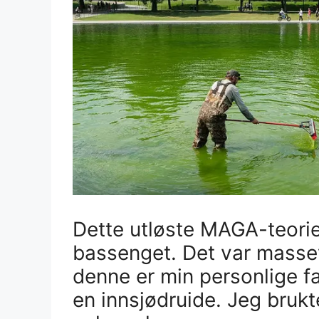
Dette utløste MAGA-teorie
bassenget. Det var massev
denne er min personlige fa
en innsjødruide. Jeg brukt