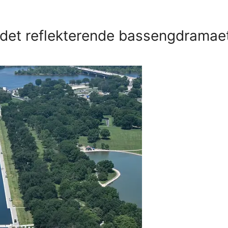
 det reflekterende bassengdramae