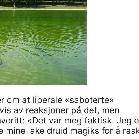
r om at liberale «saboterte»
is av reaksjoner på det, men
voritt: «Det var meg faktisk. Jeg e
e mine lake druid magiks for å ras