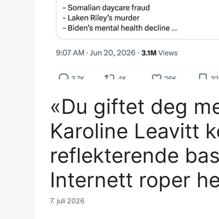
«Du giftet deg me
Karoline Leavitt
reflekterende ba
Internett roper h
7. juli 2026