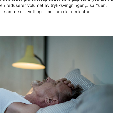
nen reduserer volumet av trykksvingningen,» sa Yuen.
et samme er svetting – mer om det nedenfor.