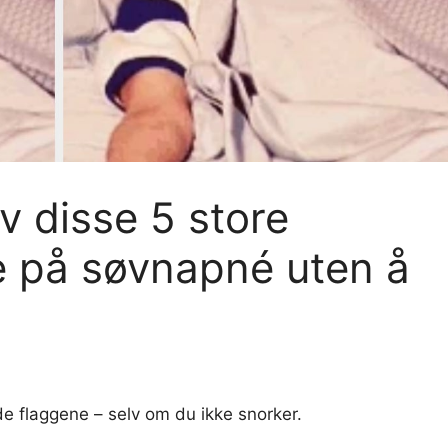
v disse 5 store
 på søvnapné uten å
 flaggene – selv om du ikke snorker.