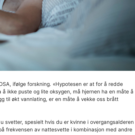
SA, ifølge forskning
.
«Hypotesen er at for å redde
a å ikke puste og lite oksygen, må hjernen ha en måte å 
egg til økt vannlating, er en måte å vekke oss brått
u svetter, spesielt hvis du er kvinne i overgangsalderen
å frekvensen av nattesvette i kombinasjon med andre