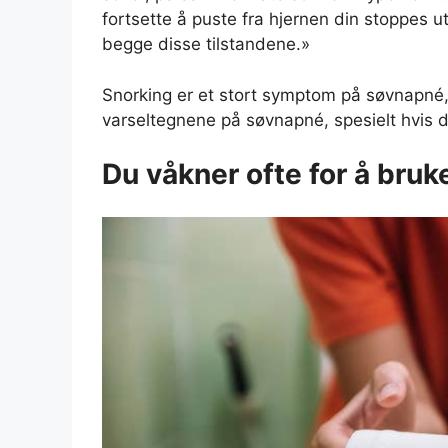
fortsette å puste fra hjernen din stoppes 
begge disse tilstandene.»
Snorking er et stort symptom på søvnapné, 
varseltegnene på søvnapné, spesielt hvis du
Du våkner ofte for å bruk