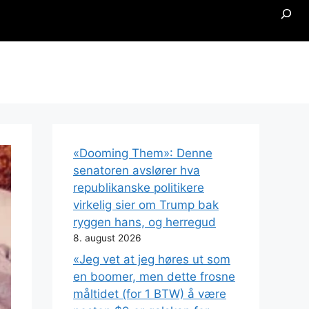
Searc
«Dooming Them»: Denne
senatoren avslører hva
republikanske politikere
virkelig sier om Trump bak
ryggen hans, og herregud
8. august 2026
«Jeg vet at jeg høres ut som
en boomer, men dette frosne
måltidet (for 1 BTW) å være