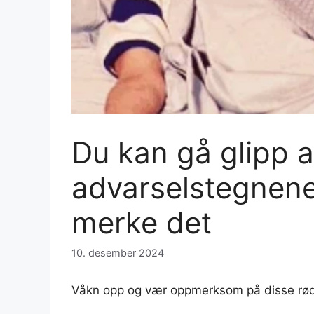
Du kan gå glipp a
advarselstegnene
merke det
10. desember 2024
Våkn opp og vær oppmerksom på disse røde