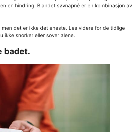
uten en hindring. Blandet søvnapné er en kombinasjon av
men det er ikke det eneste. Les videre for de tidlige
 ikke snorker eller sover alene.
e badet.