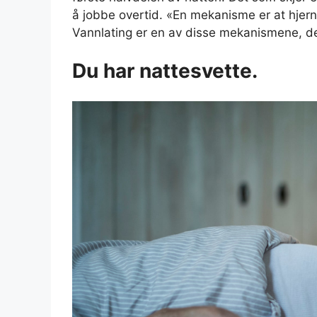
å jobbe overtid. «En mekanisme er at hjer
Vannlating er en av disse mekanismene, d
Du har nattesvette.