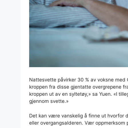
Nattesvette påvirker 30 % av voksne med O
kroppen fra disse gjentatte overgrepene fr
kroppen ut av en syltetøy,» sa Yuen. «I till
gjennom svette.»
Det kan være vanskelig å finne ut hvorfor d
eller overgangsalderen. Vær oppmerksom p