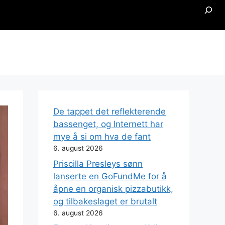
Searc
De tappet det reflekterende
bassenget, og Internett har
mye å si om hva de fant
6. august 2026
Priscilla Presleys sønn
lanserte en GoFundMe for å
åpne en organisk pizzabutikk,
og tilbakeslaget er brutalt
6. august 2026