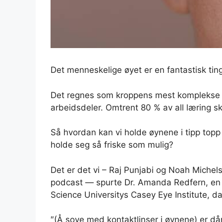
Det menneskelige øyet er en fantastisk ting
Det regnes som kroppens mest komplekse or
arbeidsdeler. Omtrent 80 % av all læring s
Så hvordan kan vi holde øynene i tipp topp
holde seg så friske som mulig?
Det er det vi – Raj Punjabi og Noah Michel
podcast — spurte Dr. Amanda Redfern, en 
Science Universitys Casey Eye Institute, da
″(Å sove med kontaktlinser i øynene) er dårlig