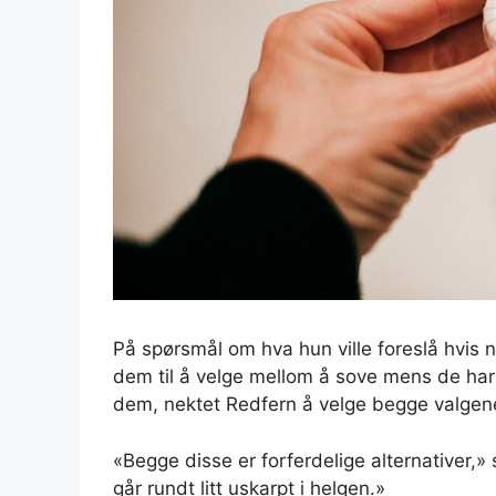
På spørsmål om hva hun ville foreslå hvis n
dem til å velge mellom å sove mens de har p
dem, nektet Redfern å velge begge valgen
«Begge disse er forferdelige alternativer,» 
går rundt litt uskarpt i helgen.»