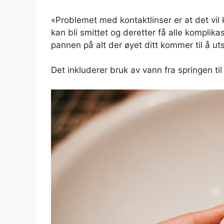
«Problemet med kontaktlinser er at det vil
kan bli smittet og deretter få alle komplik
pannen på alt der øyet ditt kommer til å uts
Det inkluderer bruk av vann fra springen til 