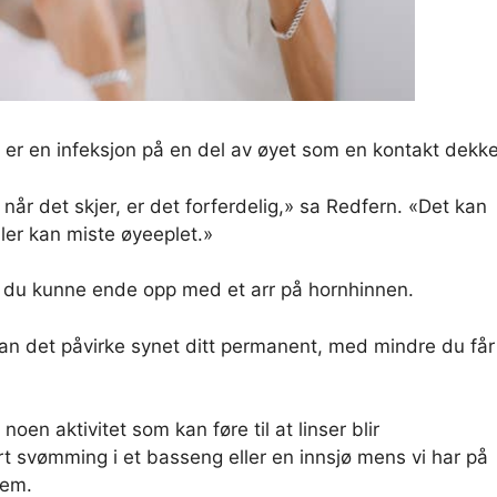
m er en infeksjon på en del av øyet som en kontakt dekke
når det skjer, er det forferdelig,» sa Redfern. «Det kan
feller kan miste øyeeplet.»
at du kunne ende opp med et arr på hornhinnen.
 kan det påvirke synet ditt permanent, med mindre du får
oen aktivitet som kan føre til at linser blir
rt svømming i et basseng eller en innsjø mens vi har på
dem.