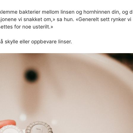
 klemme bakterier mellom linsen og hornhinnen din, og 
asjonene vi snakket om,» sa hun. «Generelt sett rynker vi
ettes for noe usterilt.»
å skylle eller oppbevare linser.