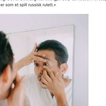
 er som et spill russisk rulett.»