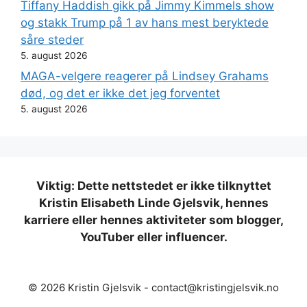
Tiffany Haddish gikk på Jimmy Kimmels show
og stakk Trump på 1 av hans mest beryktede
såre steder
5. august 2026
MAGA-velgere reagerer på Lindsey Grahams
død, og det er ikke det jeg forventet
5. august 2026
Viktig: Dette nettstedet er ikke tilknyttet
Kristin Elisabeth Linde Gjelsvik, hennes
karriere eller hennes aktiviteter som blogger,
YouTuber eller influencer.
© 2026 Kristin Gjelsvik -
contact@kristingjelsvik.no