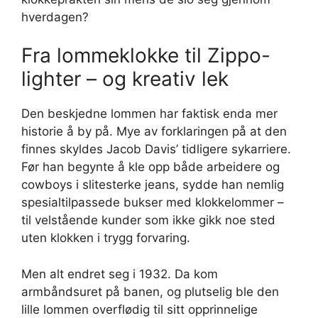
hverdagen?
Fra lommeklokke til Zippo-
lighter – og kreativ lek
Den beskjedne lommen har faktisk enda mer
historie å by på. Mye av forklaringen på at den
finnes skyldes Jacob Davis’ tidligere sykarriere.
Før han begynte å kle opp både arbeidere og
cowboys i slitesterke jeans, sydde han nemlig
spesialtilpassede bukser med klokkelommer –
til velstående kunder som ikke gikk noe sted
uten klokken i trygg forvaring.
Men alt endret seg i 1932. Da kom
armbåndsuret på banen, og plutselig ble den
lille lommen overflødig til sitt opprinnelige