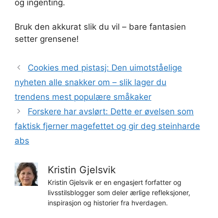
og ingenting.
Bruk den akkurat slik du vil – bare fantasien
setter grensene!
Cookies med pistasj: Den uimotståelige
nyheten alle snakker om – slik lager du
trendens mest populære småkaker
Forskere har avslørt: Dette er øvelsen som
faktisk fjerner magefettet og gir deg steinharde
abs
Kristin Gjelsvik
Kristin Gjelsvik er en engasjert forfatter og
livsstilsblogger som deler ærlige refleksjoner,
inspirasjon og historier fra hverdagen.