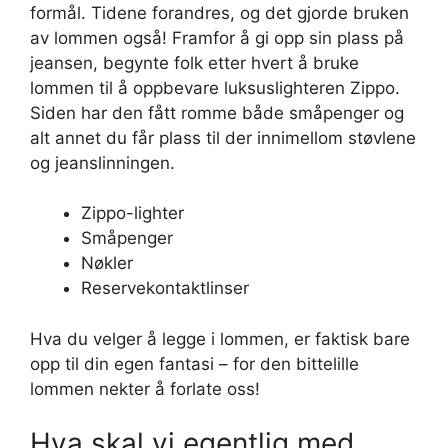
formål. Tidene forandres, og det gjorde bruken
av lommen også! Framfor å gi opp sin plass på
jeansen, begynte folk etter hvert å bruke
lommen til å oppbevare luksuslighteren Zippo.
Siden har den fått romme både småpenger og
alt annet du får plass til der innimellom støvlene
og jeanslinningen.
Zippo-lighter
Småpenger
Nøkler
Reservekontaktlinser
Hva du velger å legge i lommen, er faktisk bare
opp til din egen fantasi – for den bittelille
lommen nekter å forlate oss!
Hva skal vi egentlig med