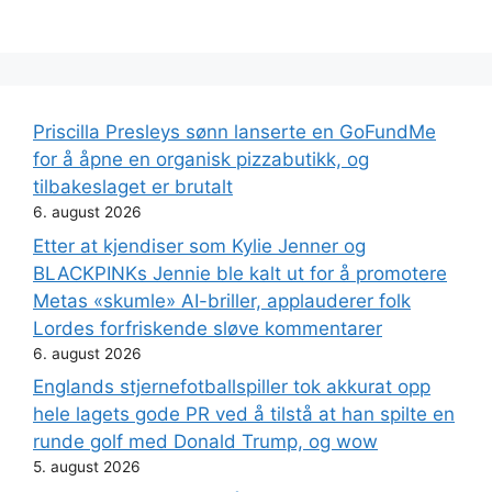
Priscilla Presleys sønn lanserte en GoFundMe
for å åpne en organisk pizzabutikk, og
tilbakeslaget er brutalt
6. august 2026
Etter at kjendiser som Kylie Jenner og
BLACKPINKs Jennie ble kalt ut for å promotere
Metas «skumle» AI-briller, applauderer folk
Lordes forfriskende sløve kommentarer
6. august 2026
Englands stjernefotballspiller tok akkurat opp
hele lagets gode PR ved å tilstå at han spilte en
runde golf med Donald Trump, og wow
5. august 2026