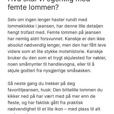
femte lommen?
Selv om ingen lenger haster rundt med
lommeklokke i jeansen, har denne lille detaljen
hengt trofast med. Femte lommen på jeansen
har nemlig aldri forsvunnet. Kanskje er den ikke
absolut nødvendig lenger, men den har fått leve
videre som et lite stykke motehistorie. Kanskje
bruker du den som et trygt skjulested for nøkler,
noen småmynter til handlevogna, eller til å
skjule godteri fra nysgjerrige småsøsken.
Så neste gang du trekker på deg
favorittjeansen, husk: Den bittelille lommen du
kikker ned på har vært med på mer enn de
fleste, og har faktisk gått fra praktisk
nødvendighet til et lite ikon – med plass til alt