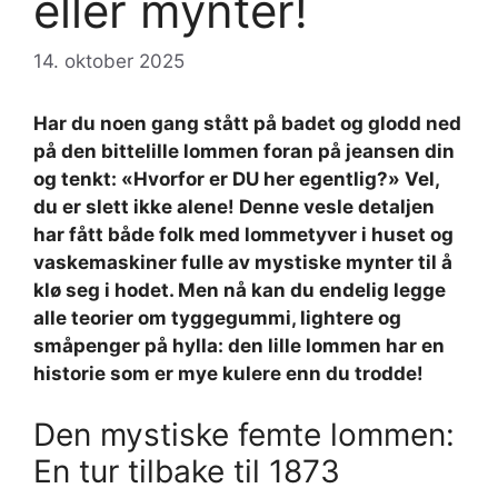
eller mynter!
14. oktober 2025
Har du noen gang stått på badet og glodd ned
på den bittelille lommen foran på jeansen din
og tenkt: «Hvorfor er DU her egentlig?» Vel,
du er slett ikke alene! Denne vesle detaljen
har fått både folk med lommetyver i huset og
vaskemaskiner fulle av mystiske mynter til å
klø seg i hodet. Men nå kan du endelig legge
alle teorier om tyggegummi, lightere og
småpenger på hylla: den lille lommen har en
historie som er mye kulere enn du trodde!
Den mystiske femte lommen:
En tur tilbake til 1873