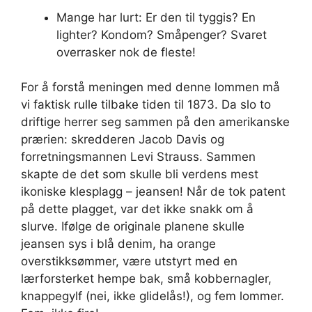
Mange har lurt: Er den til tyggis? En
lighter? Kondom? Småpenger? Svaret
overrasker nok de fleste!
For å forstå meningen med denne lommen må
vi faktisk rulle tilbake tiden til 1873. Da slo to
driftige herrer seg sammen på den amerikanske
prærien: skredderen Jacob Davis og
forretningsmannen Levi Strauss. Sammen
skapte de det som skulle bli verdens mest
ikoniske klesplagg – jeansen! Når de tok patent
på dette plagget, var det ikke snakk om å
slurve. Ifølge de originale planene skulle
jeansen sys i blå denim, ha orange
overstikksømmer, være utstyrt med en
lærforsterket hempe bak, små kobbernagler,
knappegylf (nei, ikke glidelås!), og fem lommer.