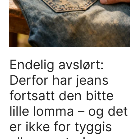
Endelig avslørt:
Derfor har jeans
fortsatt den bitte
lille lomma – og det
er ikke for tyggis