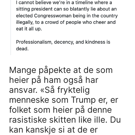
Mange påpekte at de som
heier på ham også har
ansvar. «Så fryktelig
menneske som Trump er, er
folket som heier på denne
rasistiske skitten like ille. Du
kan kanskje si at de er