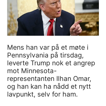
Mens han var på et møte i
Pennsylvania på tirsdag,
leverte Trump nok et angrep
mot Minnesota-
representanten Ilhan Omar,
og han kan ha nådd et nytt
lavpunkt, selv for ham.