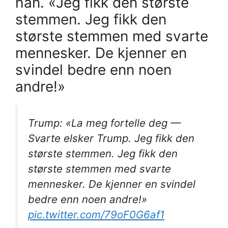
han. «Jeg fikk den største
stemmen. Jeg fikk den
største stemmen med svarte
mennesker. De kjenner en
svindel bedre enn noen
andre!»
Trump: «La meg fortelle deg —
Svarte elsker Trump. Jeg fikk den
største stemmen. Jeg fikk den
største stemmen med svarte
mennesker. De kjenner en svindel
bedre enn noen andre!»
pic.twitter.com/79oF0G6af1