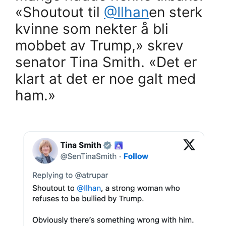
«Shoutout til
@Ilhan
en sterk
kvinne som nekter å bli
mobbet av Trump,» skrev
senator Tina Smith. «Det er
klart at det er noe galt med
ham.»