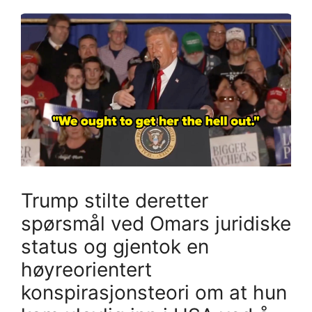
Trump stilte deretter
spørsmål ved Omars juridiske
status og gjentok en
høyreorientert
konspirasjonsteori om at hun