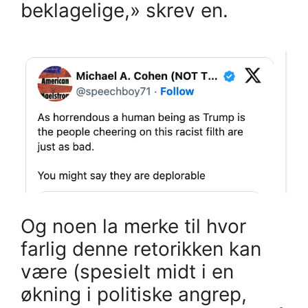
beklagelige,» skrev en.
Og noen la merke til hvor
farlig denne retorikken kan
være (spesielt midt i en
økning i politiske angrep,