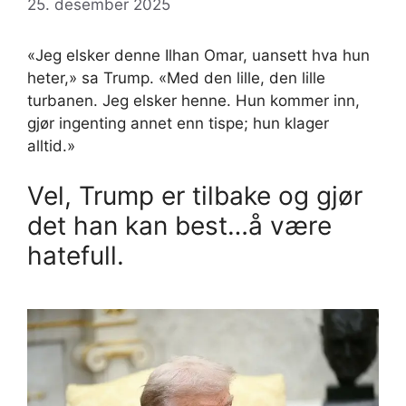
25. desember 2025
«Jeg elsker denne Ilhan Omar, uansett hva hun
heter,» sa Trump. «Med den lille, den lille
turbanen. Jeg elsker henne. Hun kommer inn,
gjør ingenting annet enn tispe; hun klager
alltid.»
Vel, Trump er tilbake og gjør
det han kan best…å være
hatefull.