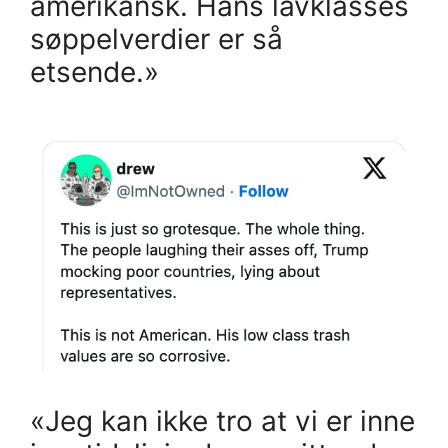
amerikansk. Hans lavklasses
søppelverdier er så
etsende.»
«Jeg kan ikke tro at vi er inne