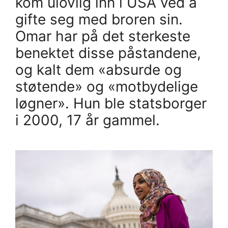
kom ulovlig inn i USA ved å
gifte seg med broren sin.
Omar har på det sterkeste
benektet disse påstandene,
og kalt dem «absurde og
støtende» og «motbydelige
løgner». Hun ble statsborger
i 2000, 17 år gammel.