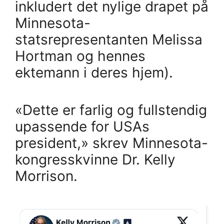
inkludert det nylige drapet på
Minnesota-
statsrepresentanten Melissa
Hortman og hennes
ektemann i deres hjem).
«Dette er farlig og fullstendig
upassende for USAs
president,» skrev Minnesota-
kongresskvinne Dr. Kelly
Morrison.