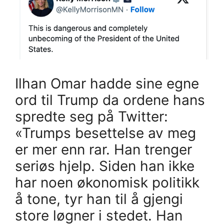
Ilhan Omar hadde sine egne
ord til Trump da ordene hans
spredte seg på Twitter:
«Trumps besettelse av meg
er mer enn rar. Han trenger
seriøs hjelp. Siden han ikke
har noen økonomisk politikk
å tone, tyr han til å gjengi
store løgner i stedet. Han