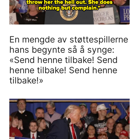
En mengde av støttespillerne
hans begynte så å synge:
«Send henne tilbake! Send
henne tilbake! Send henne
tilbake!»