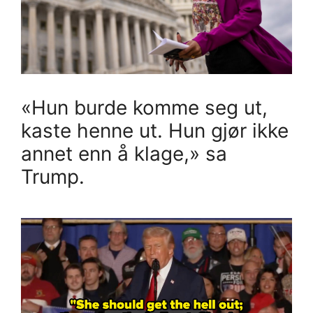
«Hun burde komme seg ut,
kaste henne ut. Hun gjør ikke
annet enn å klage,» sa
Trump.