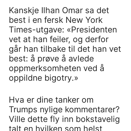
Kanskje Ilhan Omar sa det
best i en fersk New York
Times-utgave: «Presidenten
vet at han feiler, og derfor
går han tilbake til det han vet
best: å prøve å avlede
oppmerksomheten ved å
oppildne bigotry.»
Hva er dine tanker om
Trumps nylige kommentarer?
Ville dette fly inn bokstavelig
talt en hvilken som helst