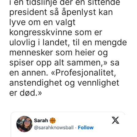
i en tidslinje der en sittende
president så åpenlyst kan
lyve om en valgt
kongresskvinne som er
ulovlig i landet, til en mengde
mennesker som heier og
spiser opp alt sammen,» sa
en annen. «Profesjonalitet,
anstendighet og vennlighet
er død.»