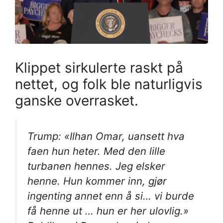
Klippet sirkulerte raskt på
nettet, og folk ble naturligvis
ganske overrasket.
Trump: «Ilhan Omar, uansett hva
faen hun heter. Med den lille
turbanen hennes. Jeg elsker
henne. Hun kommer inn, gjør
ingenting annet enn å si… vi burde
få henne ut … hun er her ulovlig.»