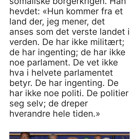
somaliske borgerkrigen. Han
hevdet: «Hun kommer fra et
land der, jeg mener, det
anses som det verste landet i
verden. De har ikke militært;
de har ingenting; de har ikke
noe parlament. De vet ikke
hva i helvete parlamentet
betyr. De har ingenting. De
har ikke noe politi. De politier
seg selv; de dreper
hverandre hele tiden.»