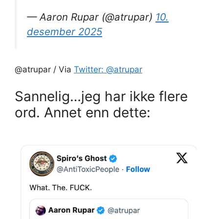
— Aaron Rupar (@atrupar)
10.
desember 2025
@atrupar / Via
Twitter: @atrupar
Sannelig…jeg har ikke flere
ord. Annet enn dette: