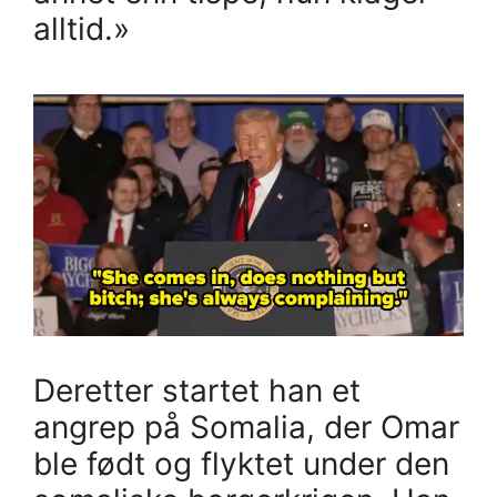
alltid.»
Deretter startet han et
angrep på Somalia, der Omar
ble født og flyktet under den