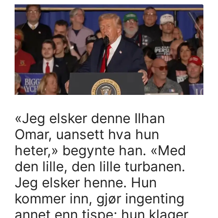
«Jeg elsker denne Ilhan
Omar, uansett hva hun
heter,» begynte han. «Med
den lille, den lille turbanen.
Jeg elsker henne. Hun
kommer inn, gjør ingenting
annet enn tispe; hun klager