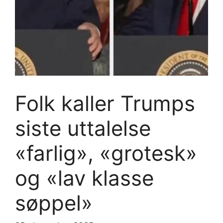
Folk kaller Trumps
siste uttalelse
«farlig», «grotesk»
og «lav klasse
søppel»