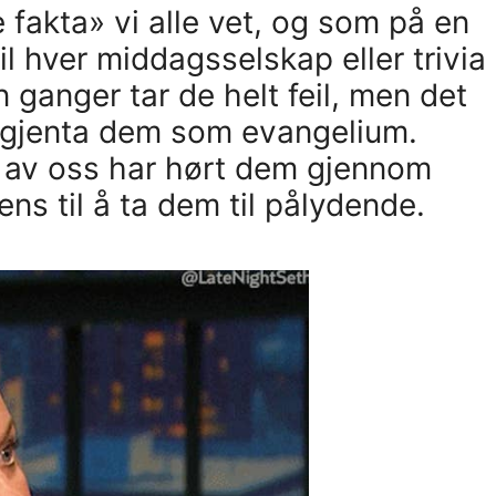
akta» vi alle vet, og som på en
il hver middagsselskap eller trivia
 ganger tar de helt feil, men det
 å gjenta dem som evangelium.
 av oss har hørt dem gjennom
ns til å ta dem til pålydende.