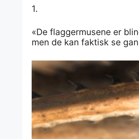
1.
«De flaggermusene er blin
men de kan faktisk se gan