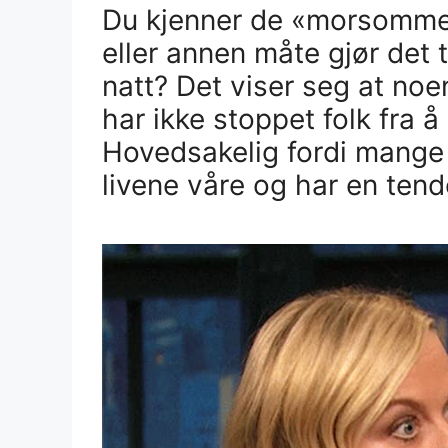
Du kjenner de «morsomme f
eller annen måte gjør det t
natt? Det viser seg at noen
har ikke stoppet folk fra
Hovedsakelig fordi mange
livene våre og har en tende