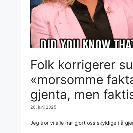
Folk korrigerer s
«morsomme fakta»
gjenta, men faktis
26. juni 2025
Jeg tror vi alle har gjort oss skyldige i å gj