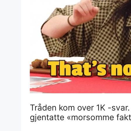
Tråden kom over 1K -svar.
gjentatte «morsomme fakta