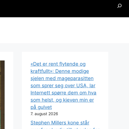
Searc
«Det er rent flytende og
kraftfullt»: Denne modige
sjelen med mageparasitten
som sprer seg over USA, lar
Internett spørre dem om hva
som helst, og kjeven min er
på gulvet
7. august 2026
Stephen Millers kone står