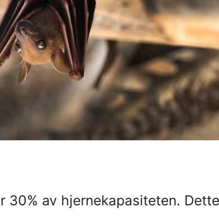
er 30% av hjernekapasiteten. Dett