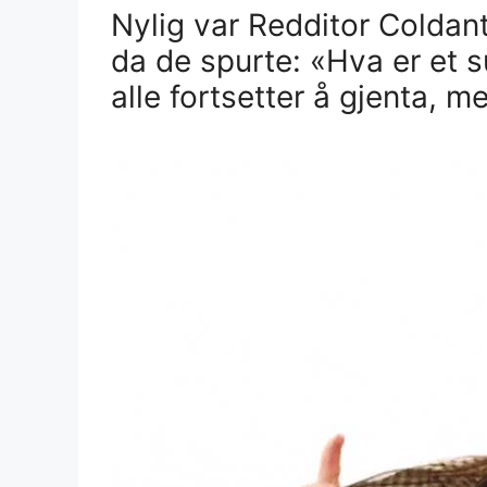
Nylig var Redditor Coldan
da de spurte: «Hva er et 
alle fortsetter å gjenta, m