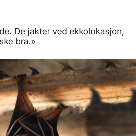
de. De jakter ved ekkolokasjon,
ske bra.»