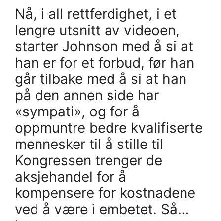
Nå, i all rettferdighet, i et
lengre utsnitt av videoen,
starter Johnson med å si at
han er for et forbud, før han
går tilbake med å si at han
på den annen side har
«sympati», og for å
oppmuntre bedre kvalifiserte
mennesker til å stille til
Kongressen trenger de
aksjehandel for å
kompensere for kostnadene
ved å være i embetet. Så…