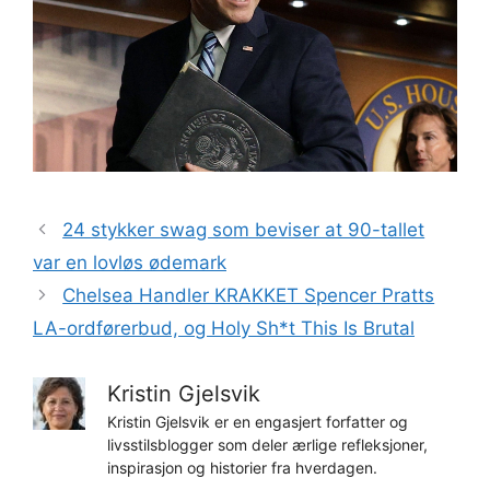
24 stykker swag som beviser at 90-tallet
var en lovløs ødemark
Chelsea Handler KRAKKET Spencer Pratts
LA-ordførerbud, og Holy Sh*t This Is Brutal
Kristin Gjelsvik
Kristin Gjelsvik er en engasjert forfatter og
livsstilsblogger som deler ærlige refleksjoner,
inspirasjon og historier fra hverdagen.