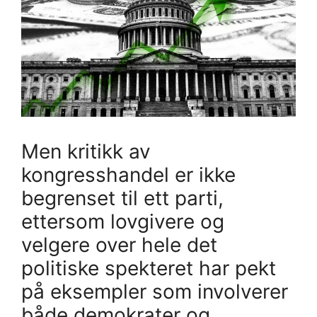
Men kritikk av
kongresshandel er ikke
begrenset til ett parti,
ettersom lovgivere og
velgere over hele det
politiske spekteret har pekt
på eksempler som involverer
både demokrater og