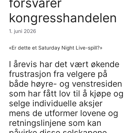
forsvarer
kongresshandelen
1. juni 2026
«Er dette et Saturday Night Live-spill?»
I årevis har det vært økende
frustrasjon fra velgere på
både høyre- og venstresiden
som har fått lov til å kjøpe og
selge individuelle aksjer
mens de utformer lovene og
retningslinjene som kan
påvirke disse selskapene.