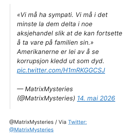
«Vi må ha sympati. Vi må i det
minste la dem delta i noe
aksjehandel slik at de kan fortsette
å ta vare på familien sin.»
Amerikanerne er lei av å se
korrupsjon kledd ut som dyd.
pic.twitter.com/H1mRKGGCSJ
— MatrixMysteries
(@MatrixMysteries)
14. mai 2026
@MatrixMysteries / Via
Twitter:
@MatrixMysteries