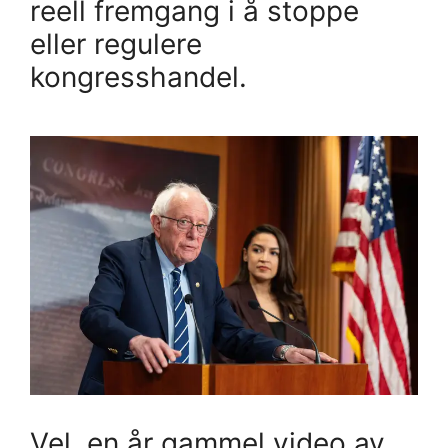
reell fremgang i å stoppe
eller regulere
kongresshandel.
Vel, en år gammel video av