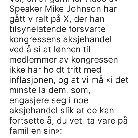
Speaker Mike Johnson har
gått viralt på X, der han
tilsynelatende forsvarte
kongressens aksjehandel
ved å si at lønnen til
medlemmer av kongressen
ikke har holdt tritt med
inflasjonen, og at vi må «i det
minste la dem, som,
engasjere seg i noe
aksjehandel slik at de kan
fortsette å, du vet, ta vare på
familien sin»: