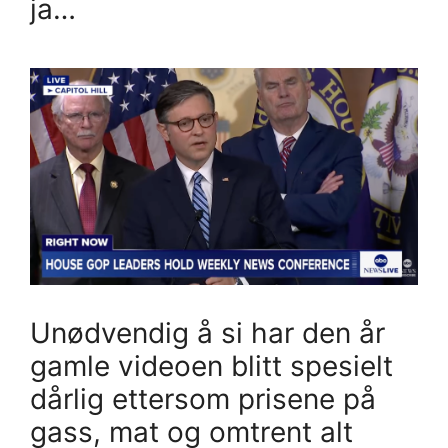
ja…
Unødvendig å si har den år
gamle videoen blitt spesielt
dårlig ettersom prisene på
gass, mat og omtrent alt