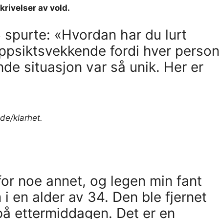
rivelser av vold.
spurte: «Hvordan har du lurt
ppsiktsvekkende fordi hver perso
nde situasjon var så unik. Her er
de/klarhet.
or noe annet, og legen min fant
m i en alder av 34. Den ble fjernet
 på ettermiddagen. Det er en