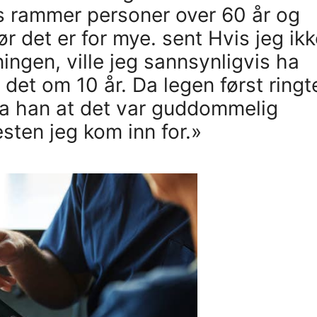
s rammer personer over 60 år og
 det er for mye. sent Hvis jeg ikk
ngen, ville jeg sannsynligvis ha
det om 10 år. Da legen først ringt
 sa han at det var guddommelig
esten jeg kom inn for.»