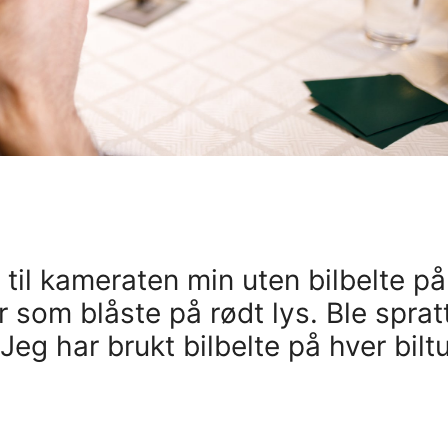
n til kameraten min uten bilbelte på
r som blåste på rødt lys. Ble sprat
. Jeg har brukt bilbelte på hver bilt