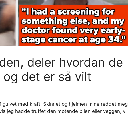
øden, deler hvordan de
 og det er så vilt
ff gulvet med kraft. Skinnet og hjelmen mine reddet meg
vis jeg hadde truffet den møtende bilen eller veggen, vil