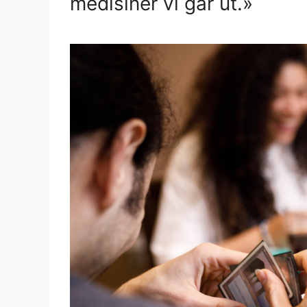
medisiner vi går ut.»