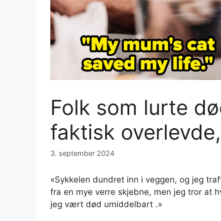
Folk som lurte d
faktisk overlevde,
3. september 2024
«Sykkelen dundret inn i veggen, og jeg tra
fra en mye verre skjebne, men jeg tror at h
jeg vært død umiddelbart .»