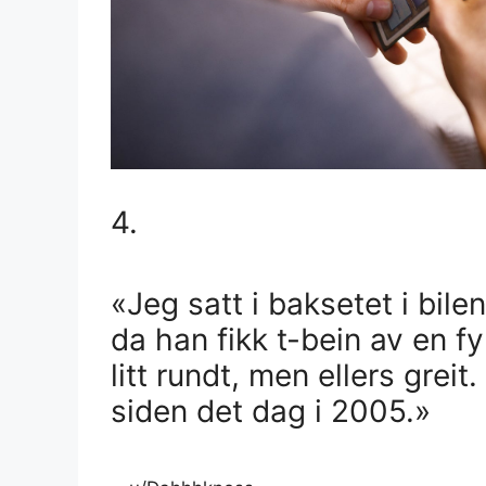
4.
«Jeg satt i baksetet i bile
da han fikk t-bein av en fy
litt rundt, men ellers greit
siden det dag i 2005.»