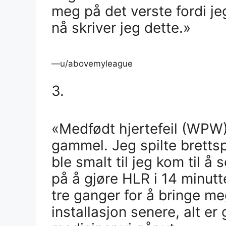
meg på det verste fordi je
nå skriver jeg dette.»
—u/abovemyleague
3.
«Medfødt hjertefeil (WPW) 
gammel. Jeg spilte brettsp
ble smalt til jeg kom til 
på å gjøre HLR i 14 minutt
tre ganger for å bringe me
installasjon senere, alt er