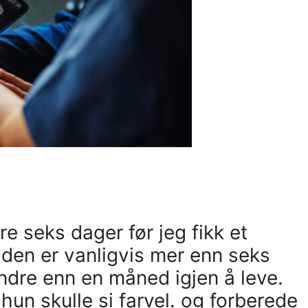
re seks dager før jeg fikk et
iden er vanligvis mer enn seks
dre enn en måned igjen å leve.
hun skulle si farvel. og forberede