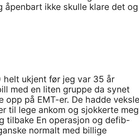
g åpenbart ikke skulle klare det og
helt ukjent før jeg var 35 år
ill med en liten gruppe da synet
å se opp på EMT-er. De hadde veksle
er til lege ankom og sjokkerte meg
g tilbake En operasjon og defib-
 ganske normalt med billige