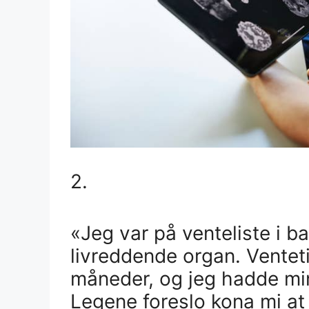
2.
«Jeg var på venteliste i ba
livreddende organ. Ventet
måneder, og jeg hadde min
Legene foreslo kona mi at 