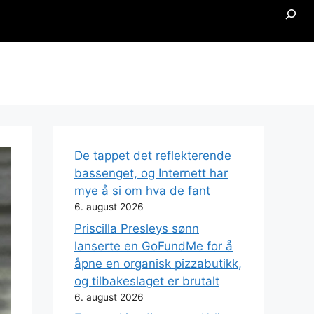
Searc
De tappet det reflekterende
bassenget, og Internett har
mye å si om hva de fant
6. august 2026
Priscilla Presleys sønn
lanserte en GoFundMe for å
åpne en organisk pizzabutikk,
og tilbakeslaget er brutalt
6. august 2026