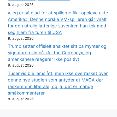
9. august 2026
«Jeg er så glad for at spillerne fikk oppleve ekte
Amerika»: Denne norske VM-spilleren går viralt
for den utrolig latterlige suveniren han tok med
seg hjem fra turen til USA
9. august 2026
Trump setter offisielt ansiktet sitt på mynter og
signaturen sin på «All the Currency», og
amerikanere reagerer ikke positivt
9. august 2026
Tusenvis ble lamslått, men ikke overrasket over
denne nye studien som antyder at MAGA dør
raskere enn liberale, og ja, det er mange
småkommentarer
8. august 2026