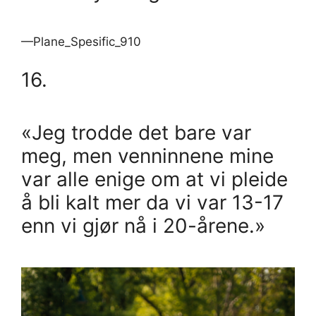
—Plane_Spesific_910
16.
«Jeg trodde det bare var
meg, men venninnene mine
var alle enige om at vi pleide
å bli kalt mer da vi var 13-17
enn vi gjør nå i 20-årene.»