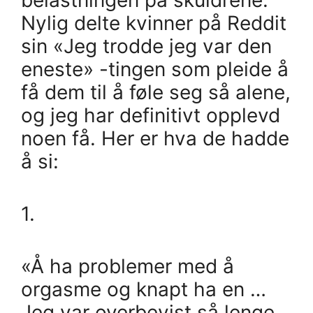
Nylig delte kvinner på Reddit
sin «Jeg trodde jeg var den
eneste» -tingen som pleide å
få dem til å føle seg så alene,
og jeg har definitivt opplevd
noen få. Her er hva de hadde
å si:
1.
«Å ha problemer med å
orgasme og knapt ha en …
Jeg var overbevist så lenge