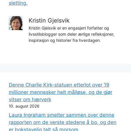
sletting.
Kristin Gjelsvik
Kristin Gjelsvik er en engasjert forfatter og
livsstilsblogger som deler ærlige refleksjoner,
inspirasjon og historier fra hverdagen.
Denne Charlie Kirk-statuen etterlot over 19
millioner mennesker helt målløse, og de gjør
vitser om hærverk
10. august 2026
Laura Ingraham smelter sammen over denne
rapporten om de verste stedene å bo, og den
er bokstavelig talt så morsom