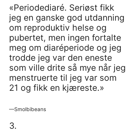
«Periodediaré. Seriøst fikk
jeg en ganske god utdanning
om reproduktiv helse og
pubertet, men ingen fortalte
meg om diaréperiode og jeg
trodde jeg var den eneste
som ville drite så mye når jeg
menstruerte til jeg var som
21 og fikk en kjæreste.»
—Smolbibeans
3.