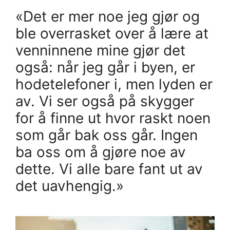
«Det er mer noe jeg gjør og
ble overrasket over å lære at
venninnene mine gjør det
også: når jeg går i byen, er
hodetelefoner i, men lyden er
av. Vi ser også på skygger
for å finne ut hvor raskt noen
som går bak oss går. Ingen
ba oss om å gjøre noe av
dette. Vi alle bare fant ut av
det uavhengig.»