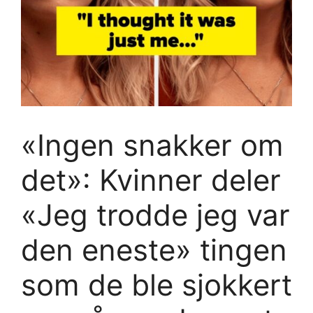
«Ingen snakker om
det»: Kvinner deler
«Jeg trodde jeg var
den eneste» tingen
som de ble sjokkert