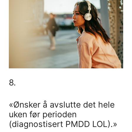
8.
«Ønsker å avslutte det hele
uken før perioden
(diagnostisert PMDD LOL).»