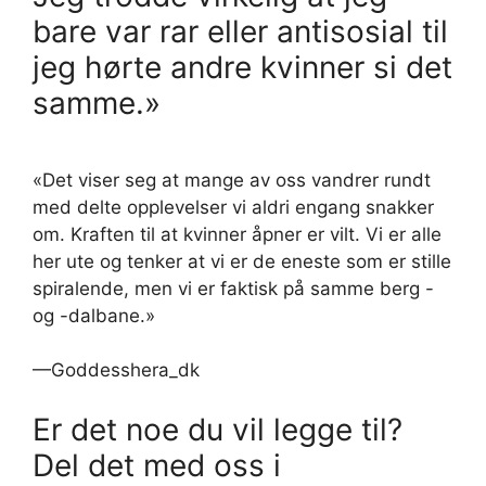
bare var rar eller antisosial til
jeg hørte andre kvinner si det
samme.»
«Det viser seg at mange av oss vandrer rundt
med delte opplevelser vi aldri engang snakker
om. Kraften til at kvinner åpner er vilt. Vi er alle
her ute og tenker at vi er de eneste som er stille
spiralende, men vi er faktisk på samme berg -
og -dalbane.»
—Goddesshera_dk
Er det noe du vil legge til?
Del det med oss ​​i