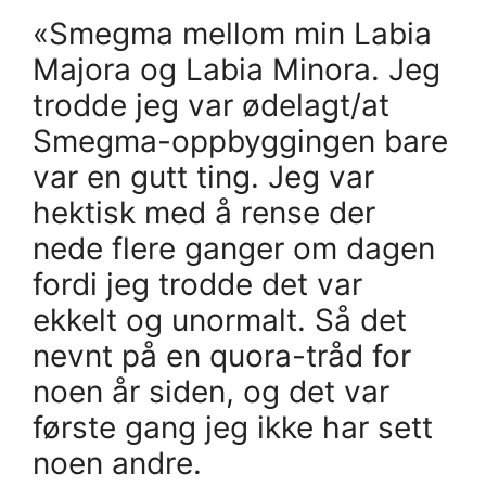
«Smegma mellom min Labia
Majora og Labia Minora. Jeg
trodde jeg var ødelagt/at
Smegma-oppbyggingen bare
var en gutt ting. Jeg var
hektisk med å rense der
nede flere ganger om dagen
fordi jeg trodde det var
ekkelt og unormalt. Så det
nevnt på en quora-tråd for
noen år siden, og det var
første gang jeg ikke har sett
noen andre.