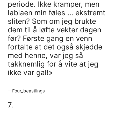
periode. Ikke kramper, men
labiaen min føles … ekstremt
sliten? Som om jeg brukte
dem til å løfte vekter dagen
før? Første gang en venn
fortalte at det også skjedde
med henne, var jeg så
takknemlig for å vite at jeg
ikke var gal!»
—Four_beastlings
7.