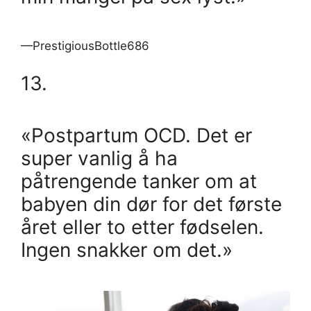
—PrestigiousBottle686
13.
«Postpartum OCD. Det er
super vanlig å ha
påtrengende tanker om at
babyen din dør for det første
året eller to etter fødselen.
Ingen snakker om det.»