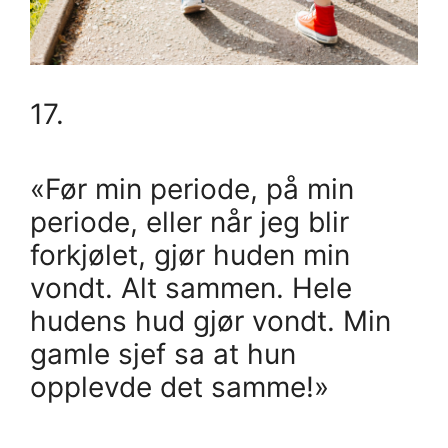
17.
«Før min periode, på min
periode, eller når jeg blir
forkjølet, gjør huden min
vondt. Alt sammen. Hele
hudens hud gjør vondt. Min
gamle sjef sa at hun
opplevde det samme!»