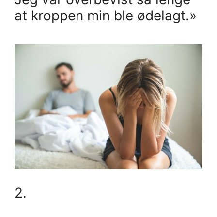
at kroppen min ble ødelagt.»
2.