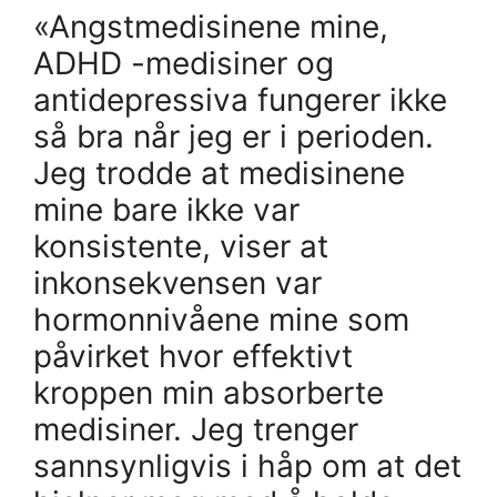
«Angstmedisinene mine,
ADHD -medisiner og
antidepressiva fungerer ikke
så bra når jeg er i perioden.
Jeg trodde at medisinene
mine bare ikke var
konsistente, viser at
inkonsekvensen var
hormonnivåene mine som
påvirket hvor effektivt
kroppen min absorberte
medisiner. Jeg trenger
sannsynligvis i håp om at det