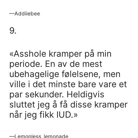
—Addiiebee
9.
«Asshole kramper på min
periode. En av de mest
ubehagelige følelsene, men
ville i det minste bare vare et
par sekunder. Heldigvis
sluttet jeg å få disse kramper
når jeg fikk IUD.»
—Lemonless_lemonade