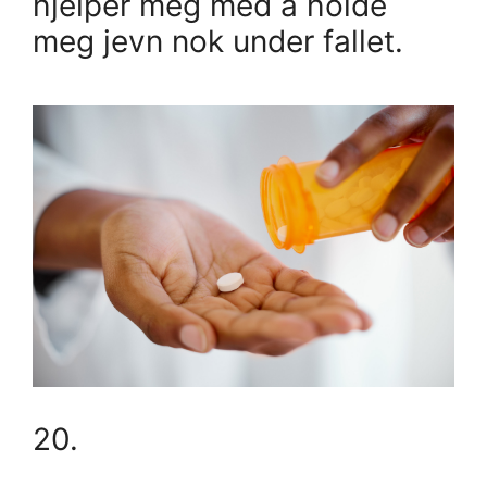
hjelper meg med å holde
meg jevn nok under fallet.
20.