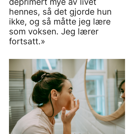
deprimert mye av livet
hennes, så det gjorde hun
ikke, og så måtte jeg lære
som voksen. Jeg lærer
fortsatt.»