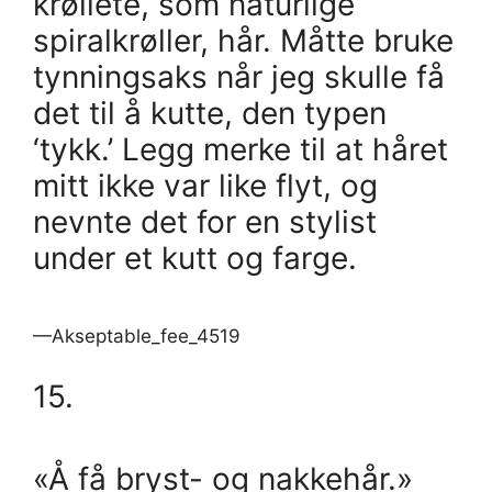
krøllete, som naturlige
spiralkrøller, hår. Måtte bruke
tynningsaks når jeg skulle få
det til å kutte, den typen
‘tykk.’ Legg merke til at håret
mitt ikke var like flyt, og
nevnte det for en stylist
under et kutt og farge.
—Akseptable_fee_4519
15.
«Å få bryst- og nakkehår.»