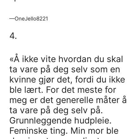
—OneJello8221
4.
«Å ikke vite hvordan du skal
ta vare på deg selv som en
kvinne gjør det, fordi du ikke
ble lært. For det meste for
meg er det generelle måter å
ta vare på deg selv på.
Grunnleggende hudpleie.
Feminske ting. Min mor ble