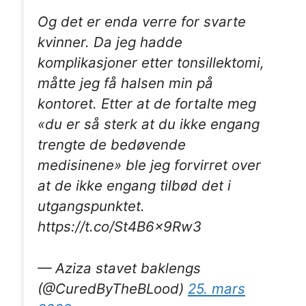
Og det er enda verre for svarte
kvinner. Da jeg hadde
komplikasjoner etter tonsillektomi,
måtte jeg få halsen min på
kontoret. Etter at de fortalte meg
«du er så sterk at du ikke engang
trengte de bedøvende
medisinene» ble jeg forvirret over
at de ikke engang tilbød det i
utgangspunktet.
https://t.co/St4B6x9Rw3
— Aziza stavet baklengs
(@CuredByTheBLood)
25. mars