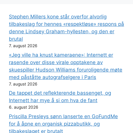
Stephen Millers kone står overfor alvorlig
tilbakeslag for hennes «respektløse» respons på
denne Lindsey Graham-hyllesten, og den er
brutal
7. august 2026
«Jeg ville ha knust kameraene»: Internett er
rasende over disse virale opptakene av
skuespiller Hudson Williams foruroligende møte
med påståtte autografselgere i Paris
7. august 2026
De tappet det reflekterende bassenget, og
Internett har mye å si om hva de fant
6. august 2026
Priscilla Presleys sønn lanserte en GoFundMe
for å åpne en organisk pizzabutikk, og
tilbakeslaget er brutalt