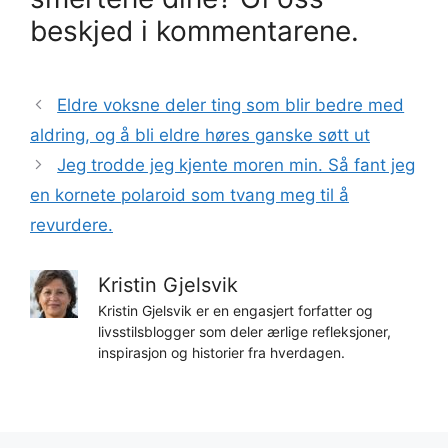
beskjed i kommentarene.
Eldre voksne deler ting som blir bedre med
aldring, og å bli eldre høres ganske søtt ut
Jeg trodde jeg kjente moren min. Så fant jeg
en kornete polaroid som tvang meg til å
revurdere.
Kristin Gjelsvik
Kristin Gjelsvik er en engasjert forfatter og
livsstilsblogger som deler ærlige refleksjoner,
inspirasjon og historier fra hverdagen.