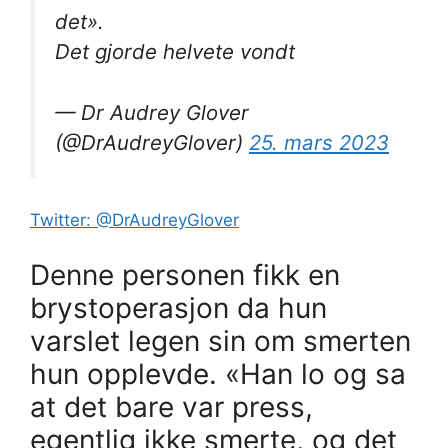
det».
Det gjorde helvete vondt
— Dr Audrey Glover
(@DrAudreyGlover)
25. mars 2023
Twitter: @DrAudreyGlover
Denne personen fikk en
brystoperasjon da hun
varslet legen sin om smerten
hun opplevde. «Han lo og sa
at det bare var press,
egentlig ikke smerte, og det