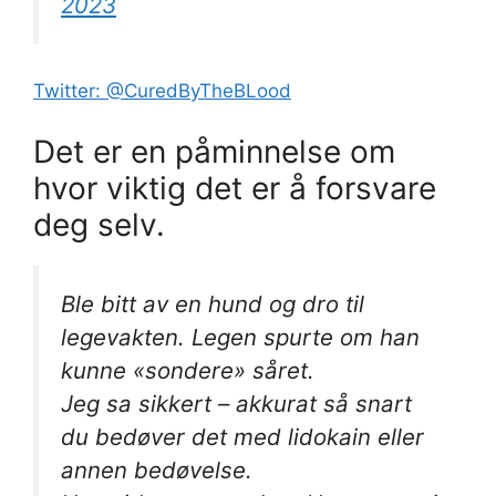
2023
Twitter: @CuredByTheBLood
Det er en påminnelse om
hvor viktig det er å forsvare
deg selv.
Ble bitt av en hund og dro til
legevakten. Legen spurte om han
kunne «sondere» såret.
Jeg sa sikkert – akkurat så snart
du bedøver det med lidokain eller
annen bedøvelse.