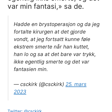
var min fantasi,» sa de.
Hadde en brystoperasjon og da jeg
fortalte kirurgen at det gjorde
vondt, at jeg fortsatt kunne føle
ekstrem smerte når han kuttet,
han lo og sa at det bare var trykk,
ikke egentlig smerte og det var
fantasien min.
— csckirk (@csckirk)
25. mars
2023
Twitter: @csckirk