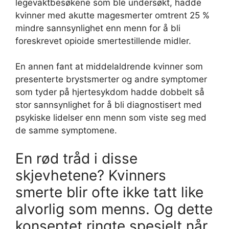
legevaktbesøkene som ble undersøkt, hadde
kvinner med akutte magesmerter omtrent 25 %
mindre sannsynlighet enn menn for å bli
foreskrevet opioide smertestillende midler.
En annen fant at middelaldrende kvinner som
presenterte brystsmerter og andre symptomer
som tyder på hjertesykdom hadde dobbelt så
stor sannsynlighet for å bli diagnostisert med
psykiske lidelser enn menn som viste seg med
de samme symptomene.
En rød tråd i disse
skjevhetene? Kvinners
smerte blir ofte ikke tatt like
alvorlig som menns. Og dette
konseptet ringte spesielt når