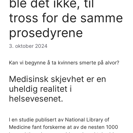
ble det ikke, til
tross for de samme
prosedyrene
3. oktober 2024
Kan vi begynne å ta kvinners smerte på alvor?
Medisinsk skjevhet er en
uheldig realitet i
helsevesenet.
I en studie publisert av National Library of
Medicine fant forskerne at av de nesten 1000