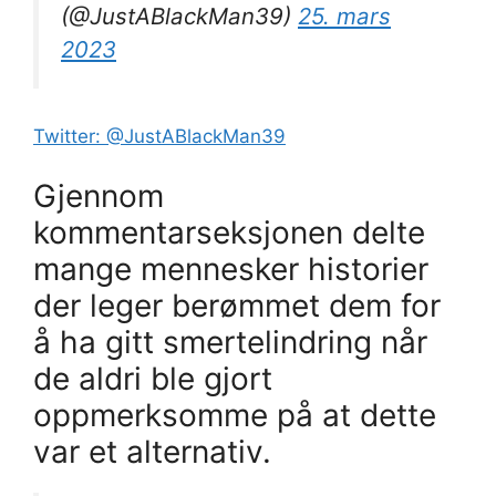
(@JustABlackMan39)
25. mars
2023
Twitter: @JustABlackMan39
Gjennom
kommentarseksjonen delte
mange mennesker historier
der leger berømmet dem for
å ha gitt smertelindring når
de aldri ble gjort
oppmerksomme på at dette
var et alternativ.