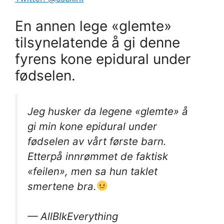
En annen lege «glemte»
tilsynelatende å gi denne
fyrens kone epidural under
fødselen.
Jeg husker da legene «glemte» å
gi min kone epidural under
fødselen av vårt første barn.
Etterpå innrømmet de faktisk
«feilen», men sa hun taklet
smertene bra.
— AllBlkEverything