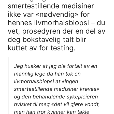
smertestillende medisiner
ikke var «nødvendig» for
hennes livmorhalsbiopsi – du
vet, prosedyren der en del av
deg bokstavelig talt blir
kuttet av for testing.
Jeg husker at jeg ble fortalt av en
mannlig lege da han tok en
livmorhalsbiopsi at «ingen
smertestillende medisiner kreves»
og den behandlende sykepleieren
hvisket til meg «det vil gjøre vondt,
men han tror kvinner kan takle