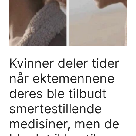
Kvinner deler tider
når ektemennene
deres ble tilbudt
smertestillende
medisiner, men de