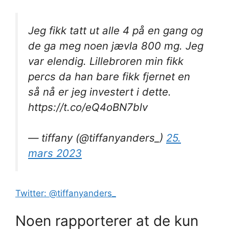
Jeg fikk tatt ut alle 4 på en gang og
de ga meg noen jævla 800 mg. Jeg
var elendig. Lillebroren min fikk
percs da han bare fikk fjernet en
så nå er jeg investert i dette.
https://t.co/eQ4oBN7blv
— tiffany (@tiffanyanders_)
25.
mars 2023
Twitter: @tiffanyanders_
Noen rapporterer at de kun