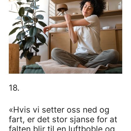
18.
«Hvis vi setter oss ned og
fart, er det stor sjanse for at
falten blir til en luftboble og