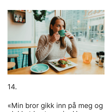
14.
«Min bror gikk inn på meg og