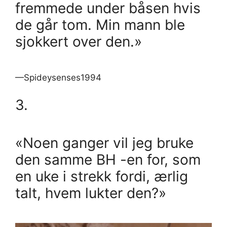
fremmede under båsen hvis
de går tom. Min mann ble
sjokkert over den.»
—Spideysenses1994
3.
«Noen ganger vil jeg bruke
den samme BH -en for, som
en uke i strekk fordi, ærlig
talt, hvem lukter den?»