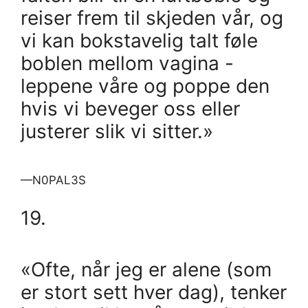
reiser frem til skjeden vår, og
vi kan bokstavelig talt føle
boblen mellom vagina -
leppene våre og poppe den
hvis vi beveger oss eller
justerer slik vi sitter.»
—N0PAL3S
19.
«Ofte, når jeg er alene (som
er stort sett hver dag), tenker