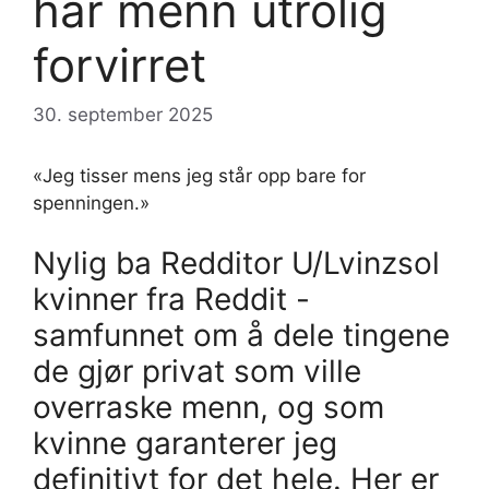
har menn utrolig
forvirret
30. september 2025
«Jeg tisser mens jeg står opp bare for
spenningen.»
Nylig ba Redditor U/Lvinzsol
kvinner fra Reddit -
samfunnet om å dele tingene
de gjør privat som ville
overraske menn, og som
kvinne garanterer jeg
definitivt for det hele. Her er