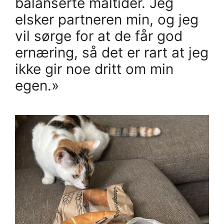
balanserte måltider. Jeg
elsker partneren min, og jeg
vil sørge for at de får god
ernæring, så det er rart at jeg
ikke gir noe dritt om min
egen.»