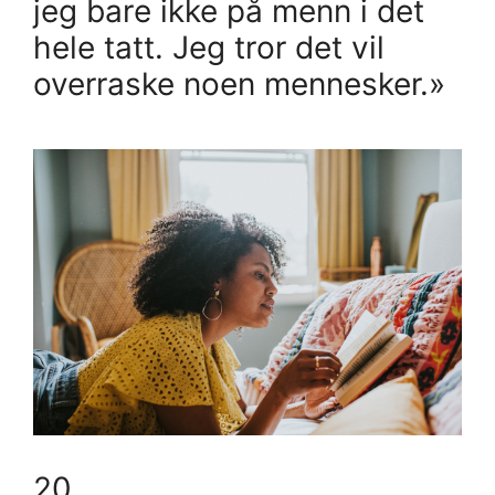
jeg bare ikke på menn i det
hele tatt. Jeg tror det vil
overraske noen mennesker.»
20.