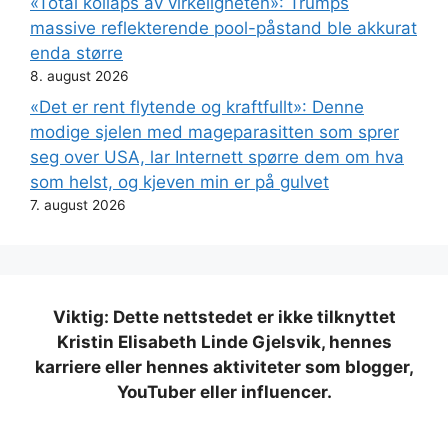
«Total kollaps av virkeligheten»: Trumps
massive reflekterende pool-påstand ble akkurat
enda større
8. august 2026
«Det er rent flytende og kraftfullt»: Denne
modige sjelen med mageparasitten som sprer
seg over USA, lar Internett spørre dem om hva
som helst, og kjeven min er på gulvet
7. august 2026
Viktig: Dette nettstedet er ikke tilknyttet
Kristin Elisabeth Linde Gjelsvik, hennes
karriere eller hennes aktiviteter som blogger,
YouTuber eller influencer.