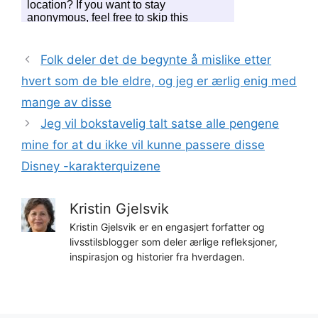
Folk deler det de begynte å mislike etter
hvert som de ble eldre, og jeg er ærlig enig med
mange av disse
Jeg vil bokstavelig talt satse alle pengene
mine for at du ikke vil kunne passere disse
Disney -karakterquizene
Kristin Gjelsvik
Kristin Gjelsvik er en engasjert forfatter og
livsstilsblogger som deler ærlige refleksjoner,
inspirasjon og historier fra hverdagen.