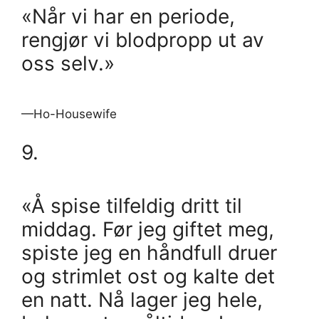
«Når vi har en periode,
rengjør vi blodpropp ut av
oss selv.»
—Ho-Housewife
9.
«Å spise tilfeldig dritt til
middag. Før jeg giftet meg,
spiste jeg en håndfull druer
og strimlet ost og kalte det
en natt. Nå lager jeg hele,