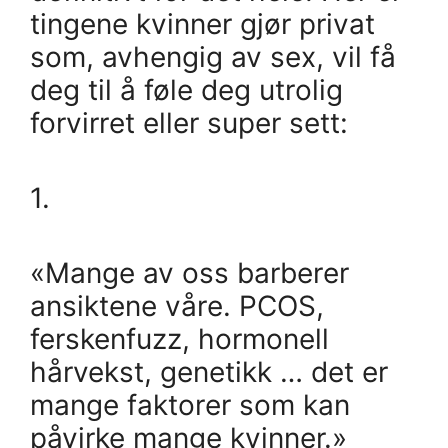
tingene kvinner gjør privat
som, avhengig av sex, vil få
deg til å føle deg utrolig
forvirret eller super sett:
1.
«Mange av oss barberer
ansiktene våre. PCOS,
ferskenfuzz, hormonell
hårvekst, genetikk … det er
mange faktorer som kan
påvirke mange kvinner.»