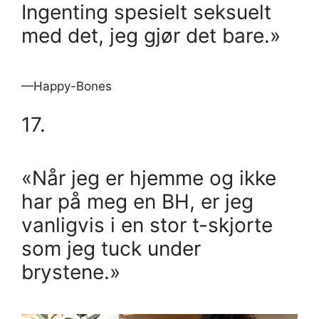
Ingenting spesielt seksuelt
med det, jeg gjør det bare.»
—Happy-Bones
17.
«Når jeg er hjemme og ikke
har på meg en BH, er jeg
vanligvis i en stor t-skjorte
som jeg tuck under
brystene.»