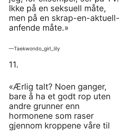
Ikke på en seksuell måte,
men på en skrap-en-aktuell-
anfende måte.»
—Taekwondo_girl_lily
11.
«Ærlig talt? Noen ganger,
bare å ha et godt rop uten
andre grunner enn
hormonene som raser
gjennom kroppene våre til