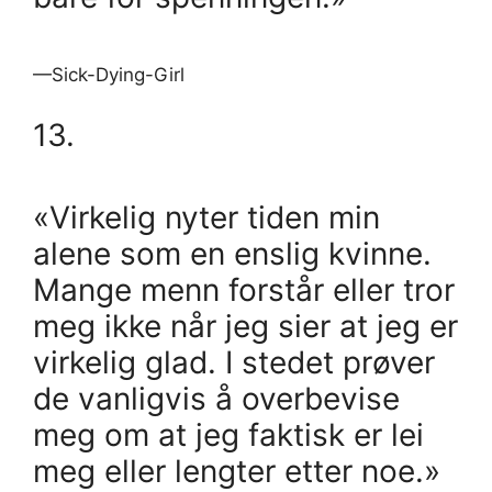
—Sick-Dying-Girl
13.
«Virkelig nyter tiden min
alene som en enslig kvinne.
Mange menn forstår eller tror
meg ikke når jeg sier at jeg er
virkelig glad. I stedet prøver
de vanligvis å overbevise
meg om at jeg faktisk er lei
meg eller lengter etter noe.»