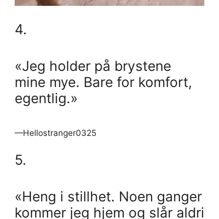
4.
«Jeg holder på brystene
mine mye. Bare for komfort,
egentlig.»
—Hellostranger0325
5.
«Heng i stillhet. Noen ganger
kommer jeg hjem og slår aldri