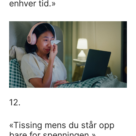
enhver tid.»
12.
«Tissing mens du står opp
bare for spenningen.»