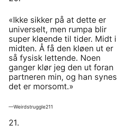
«Ikke sikker på at dette er
universelt, men rumpa blir
super kløende til tider. Midt i
midten. Å få den kløen ut er
så fysisk lettende. Noen
ganger klør jeg den ut foran
partneren min, og han synes
det er morsomt.»
—Weirdstruggle211
21.