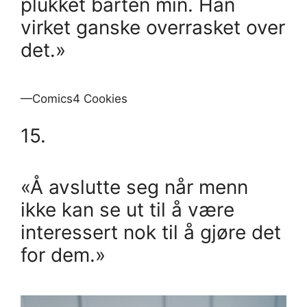
plukket barten min. Han
virket ganske overrasket over
det.»
—Comics4 Cookies
15.
«Å avslutte seg når menn
ikke kan se ut til å være
interessert nok til å gjøre det
for dem.»