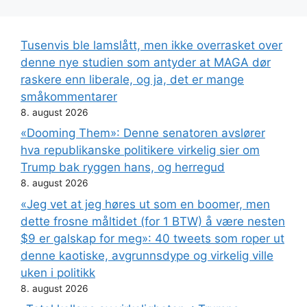
Tusenvis ble lamslått, men ikke overrasket over
denne nye studien som antyder at MAGA dør
raskere enn liberale, og ja, det er mange
småkommentarer
8. august 2026
«Dooming Them»: Denne senatoren avslører
hva republikanske politikere virkelig sier om
Trump bak ryggen hans, og herregud
8. august 2026
«Jeg vet at jeg høres ut som en boomer, men
dette frosne måltidet (for 1 BTW) å være nesten
$9 er galskap for meg»: 40 tweets som roper ut
denne kaotiske, avgrunnsdype og virkelig ville
uken i politikk
8. august 2026