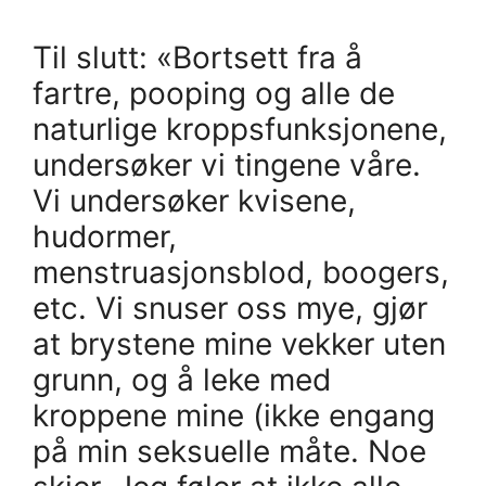
Til slutt: «Bortsett fra å
fartre, pooping og alle de
naturlige kroppsfunksjonene,
undersøker vi tingene våre.
Vi undersøker kvisene,
hudormer,
menstruasjonsblod, boogers,
etc. Vi snuser oss mye, gjør
at brystene mine vekker uten
grunn, og å leke med
kroppene mine (ikke engang
på min seksuelle måte. Noe