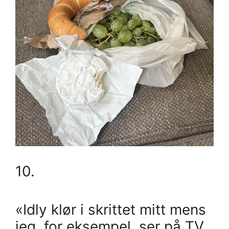
10.
«Idly klør i skrittet mitt mens
jeg, for eksempel, ser på TV.