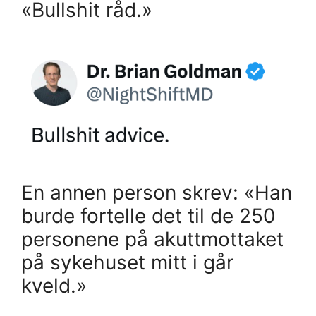
«Bullshit råd.»
En annen person skrev: «Han
burde fortelle det til de 250
personene på akuttmottaket
på sykehuset mitt i går
kveld.»