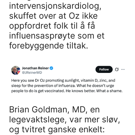
intervensjonskardiolog,
skuffet over at Oz ikke
oppfordret folk til å få
influensasprøyte som et
forebyggende tiltak.
Brian Goldman, MD, en
legevaktslege, var mer sløv,
og tvitret ganske enkelt: