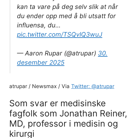
kan ta vare på deg selv slik at når
du ender opp med å bli utsatt for
influensa, du…
pic.twitter.com/TSQvIQ3wuJ
— Aaron Rupar (@atrupar)
30.
desember 2025
atrupar / Newsmax / Via
Twitter: @atrupar
Som svar er medisinske
fagfolk som Jonathan Reiner,
MD, professor i medisin og
kirurgi