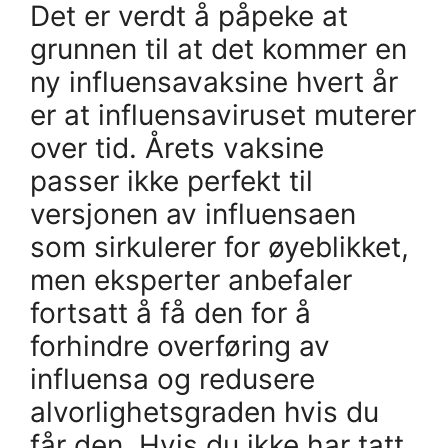
Det er verdt å påpeke at
grunnen til at det kommer en
ny influensavaksine hvert år
er at influensaviruset muterer
over tid. Årets vaksine
passer ikke perfekt til
versjonen av influensaen
som sirkulerer for øyeblikket,
men eksperter anbefaler
fortsatt å få den for å
forhindre overføring av
influensa og redusere
alvorlighetsgraden hvis du
får den. Hvis du ikke har tatt