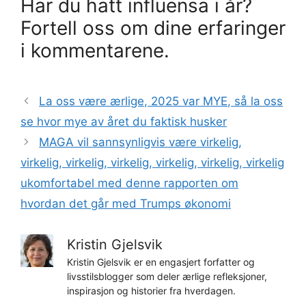
Har du hatt influensa i år?
Fortell oss om dine erfaringer
i kommentarene.
La oss være ærlige, 2025 var MYE, så la oss
se hvor mye av året du faktisk husker
MAGA vil sannsynligvis være virkelig,
virkelig, virkelig, virkelig, virkelig, virkelig, virkelig
ukomfortabel med denne rapporten om
hvordan det går med Trumps økonomi
Kristin Gjelsvik
Kristin Gjelsvik er en engasjert forfatter og
livsstilsblogger som deler ærlige refleksjoner,
inspirasjon og historier fra hverdagen.