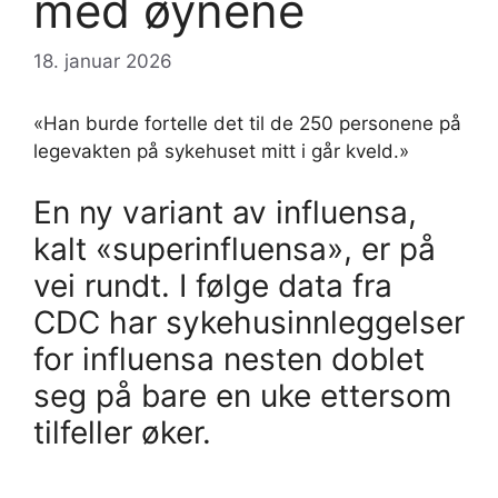
med øynene
18. januar 2026
«Han burde fortelle det til de 250 personene på
legevakten på sykehuset mitt i går kveld.»
En ny variant av influensa,
kalt «superinfluensa», er på
vei rundt. I følge data fra
CDC har sykehusinnleggelser
for influensa nesten doblet
seg på bare en uke ettersom
tilfeller øker.