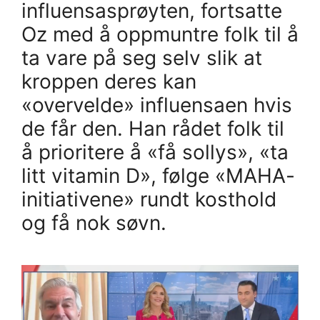
influensasprøyten, fortsatte
Oz med å oppmuntre folk til å
ta vare på seg selv slik at
kroppen deres kan
«overvelde» influensaen hvis
de får den. Han rådet folk til
å prioritere å «få sollys», «ta
litt vitamin D», følge «MAHA-
initiativene» rundt kosthold
og få nok søvn.