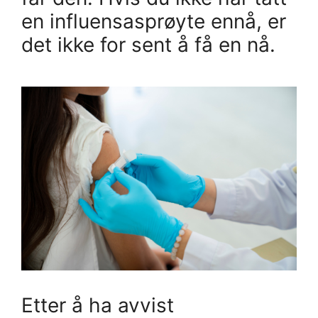
en influensasprøyte ennå, er
det ikke for sent å få en nå.
Etter å ha avvist