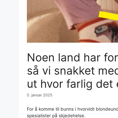
Noen land har fo
så vi snakket med
ut hvor farlig de
5. januar 2025
For å komme til bunns i hvorvidt blondeunde
spesialister på skjedehelse.