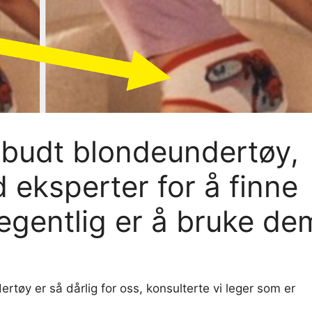
rbudt blondeundertøy,
 eksperter for å finne
t egentlig er å bruke de
rtøy er så dårlig for oss, konsulterte vi leger som er