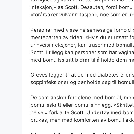
infeksjon,» sa Scott. Dessuten, fordi bomul
«forårsaker vulvarirritasjon», noe som er ub
Personer med visse helsemessige forhold b
mesteparten av tiden. «Hvis du er utsatt for
urinveisinfeksjoner, kan truser med bomullss
Scott. I tillegg kan personer som har vaginal
med bomullsskritt bidrar til å holde dem m
Greves legger til at de med diabetes eller s
soppinfeksjoner og bør holde seg til bomulls
De som ønsker fordelene med bomull, men u
bomullsskritt eller bomullsinnlegg. «Skritte
helse,» forklarte Scott. Undertøy med bomull
brukes, men med komforten av bomull akkur