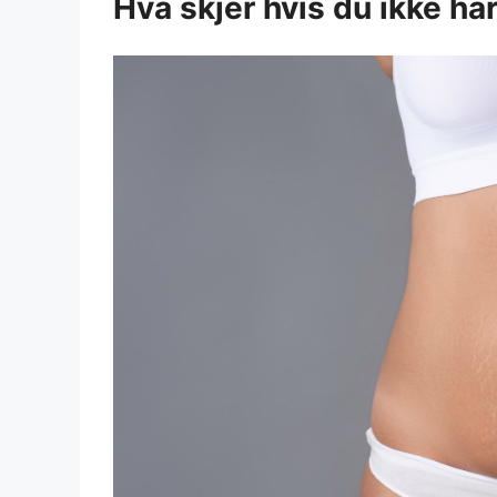
Hva skjer hvis du ikke ha