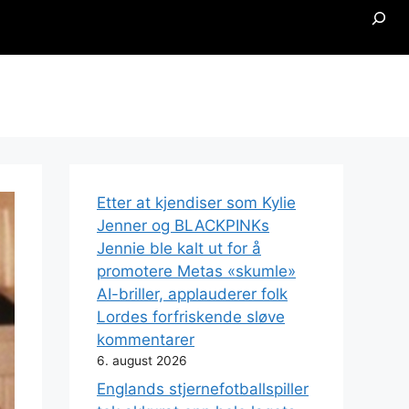
Searc
Etter at kjendiser som Kylie
Jenner og BLACKPINKs
Jennie ble kalt ut for å
promotere Metas «skumle»
AI-briller, applauderer folk
Lordes forfriskende sløve
kommentarer
6. august 2026
Englands stjernefotballspiller