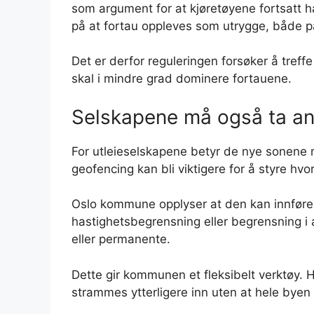
som argument for at kjøretøyene fortsatt ha
på at fortau oppleves som utrygge, både på
Det er derfor reguleringen forsøker å tref
skal i mindre grad dominere fortauene.
Selskapene må også ta a
For utleieselskapene betyr de nye sonene 
geofencing kan bli viktigere for å styre hvo
Oslo kommune opplyser at den kan innføre
hastighetsbegrensning eller begrensning i a
eller permanente.
Dette gir kommunen et fleksibelt verktøy. 
strammes ytterligere inn uten at hele byen