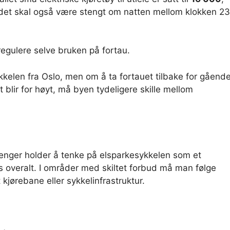
lbudet skal også være stengt om natten mellom klokken 23
egulere selve bruken på fortau.
kkelen fra Oslo, men om å ta fortauet tilbake for gående
t blir for høyt, må byen tydeligere skille mellom
 lenger holder å tenke på elsparkesykkelen som et
 overalt. I områder med skiltet forbud må man følge
kjørebane eller sykkelinfrastruktur.