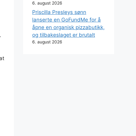
6. august 2026
Priscilla Presleys sønn
lanserte en GoFundMe for å
.
åpne en organisk pizzabutikk,
og tilbakeslaget er brutalt
.
6. august 2026
at