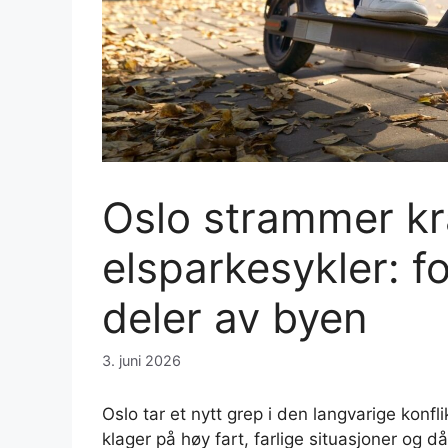
Oslo strammer kra
elsparkesykler: f
deler av byen
3. juni 2026
Oslo tar et nytt grep i den langvarige konf
klager på høy fart, farlige situasjoner og då