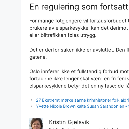
En regulering som fortsatt
For mange fotgjengere vil fortausforbudet 
brukere av elsparkesykkel kan det derimot b
eller biltrafikken føles utrygg.
Det er derfor saken ikke er avsluttet. Den fl
gatene.
Oslo innfører ikke et fullstendig forbud mo
fortauene ikke lenger skal være en fri ferds
elsparkesyklene betyr det en ny fase: de får
27 Ekstremt mørke sanne krimhistorier folk aldr
Yvette Nicole Brown kalte Susan Sarandon en «
Kristin Gjelsvik