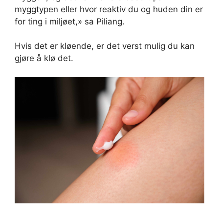
myggtypen eller hvor reaktiv du og huden din er
for ting i miljøet,» sa Piliang.
Hvis det er kløende, er det verst mulig du kan
gjøre å klø det.