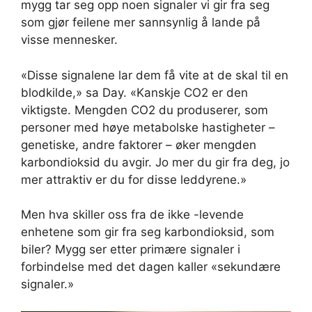
mygg tar seg opp noen signaler vi gir fra seg
som gjør feilene mer sannsynlig å lande på
visse mennesker.
«Disse signalene lar dem få vite at de skal til en
blodkilde,» sa Day. «Kanskje CO2 er den
viktigste. Mengden CO2 du produserer, som
personer med høye metabolske hastigheter –
genetiske, andre faktorer – øker mengden
karbondioksid du avgir. Jo mer du gir fra deg, jo
mer attraktiv er du for disse leddyrene.»
Men hva skiller oss fra de ikke -levende
enhetene som gir fra seg karbondioksid, som
biler? Mygg ser etter primære signaler i
forbindelse med det dagen kaller «sekundære
signaler.»