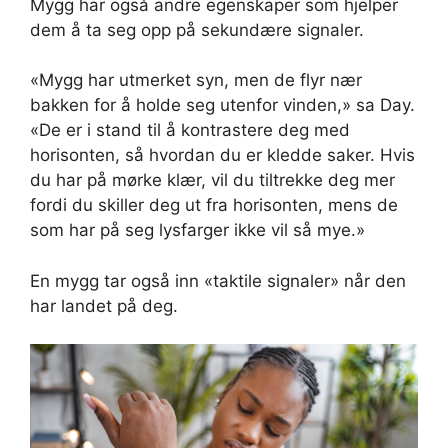
Mygg har også andre egenskaper som hjelper
dem å ta seg opp på sekundære signaler.
«Mygg har utmerket syn, men de flyr nær
bakken for å holde seg utenfor vinden,» sa Day.
«De er i stand til å kontrastere deg med
horisonten, så hvordan du er kledde saker. Hvis
du har på mørke klær, vil du tiltrekke deg mer
fordi du skiller deg ut fra horisonten, mens de
som har på seg lysfarger ikke vil så mye.»
En mygg tar også inn «taktile signaler» når den
har landet på deg.