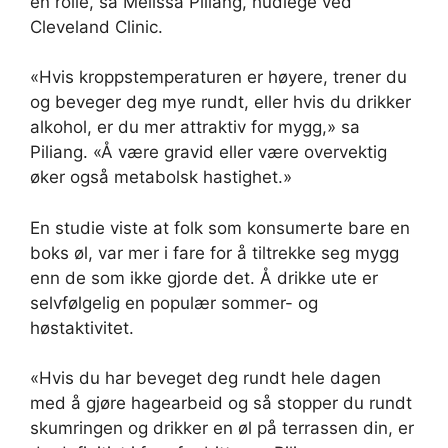
en rolle, sa Melissa Piliang, hudlege ved
Cleveland Clinic.
«Hvis kroppstemperaturen er høyere, trener du
og beveger deg mye rundt, eller hvis du drikker
alkohol, er du mer attraktiv for mygg,» sa
Piliang. «Å være gravid eller være overvektig
øker også metabolsk hastighet.»
En studie viste at folk som konsumerte bare en
boks øl, var mer i fare for å tiltrekke seg mygg
enn de som ikke gjorde det. Å drikke ute er
selvfølgelig en populær sommer- og
høstaktivitet.
«Hvis du har beveget deg rundt hele dagen
med å gjøre hagearbeid og så stopper du rundt
skumringen og drikker en øl på terrassen din, er