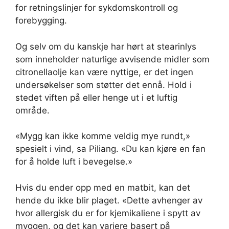
for retningslinjer for sykdomskontroll og
forebygging.
Og selv om du kanskje har hørt at stearinlys
som inneholder naturlige avvisende midler som
citronellaolje kan være nyttige, er det ingen
undersøkelser som støtter det ennå. Hold i
stedet viften på eller henge ut i et luftig
område.
«Mygg kan ikke komme veldig mye rundt,»
spesielt i vind, sa Piliang. «Du kan kjøre en fan
for å holde luft i bevegelse.»
Hvis du ender opp med en matbit, kan det
hende du ikke blir plaget. «Dette avhenger av
hvor allergisk du er for kjemikaliene i spytt av
myggen, og det kan variere basert på