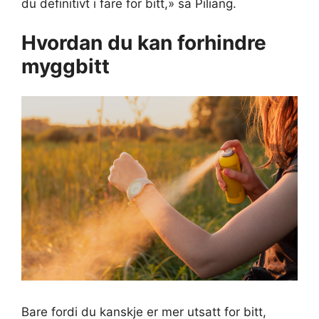
du definitivt i fare for bitt,» sa Piliang.
Hvordan du kan forhindre
myggbitt
Bare fordi du kanskje er mer utsatt for bitt,