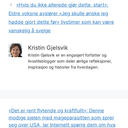
«Hvis du ikke allerede gjør dette, start»:
Eldre voksne avslører «Jeg skulle ønske jeg
hadde gjort dette før» livstimer som kan være
vanskelig å svelge
Kristin Gjelsvik
Kristin Gjelsvik er en engasjert forfatter og
livsstilsblogger som deler ærlige refleksjoner,
inspirasjon og historier fra hverdagen.
«Det er rent flytende og kraftfullt»: Denne
modige sjelen med mageparasitten som sprer
seg over USA, lar Internett spørre dem om hva