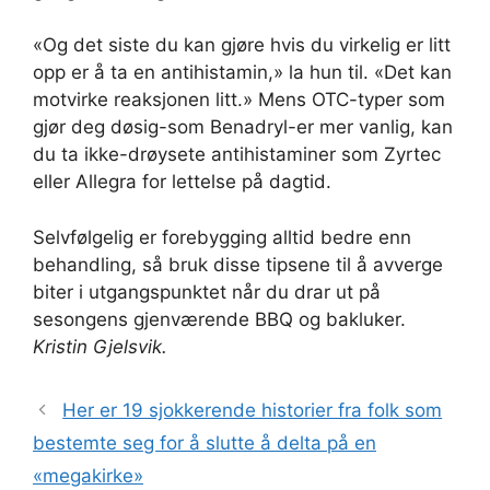
«Og det siste du kan gjøre hvis du virkelig er litt
opp er å ta en antihistamin,» la hun til. «Det kan
motvirke reaksjonen litt.» Mens OTC-typer som
gjør deg døsig-som Benadryl-er mer vanlig, kan
du ta ikke-drøysete antihistaminer som Zyrtec
eller Allegra for lettelse på dagtid.
Selvfølgelig er forebygging alltid bedre enn
behandling, så bruk disse tipsene til å avverge
biter i utgangspunktet når du drar ut på
sesongens gjenværende BBQ og bakluker.
Kristin Gjelsvik.
Her er 19 sjokkerende historier fra folk som
bestemte seg for å slutte å delta på en
«megakirke»