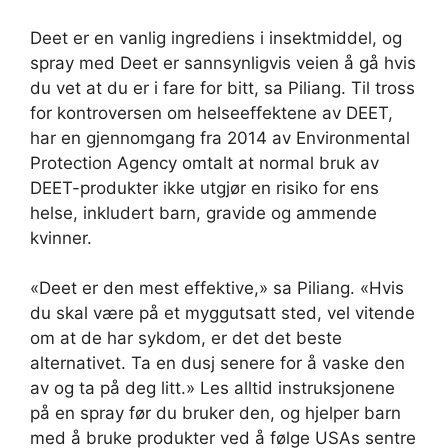
Deet er en vanlig ingrediens i insektmiddel, og
spray med Deet er sannsynligvis veien å gå hvis
du vet at du er i fare for bitt, sa Piliang. Til tross
for kontroversen om helseeffektene av DEET,
har en gjennomgang fra 2014 av Environmental
Protection Agency omtalt at normal bruk av
DEET-produkter ikke utgjør en risiko for ens
helse, inkludert barn, gravide og ammende
kvinner.
«Deet er den mest effektive,» sa Piliang. «Hvis
du skal være på et myggutsatt sted, vel vitende
om at de har sykdom, er det det beste
alternativet. Ta en dusj senere for å vaske den
av og ta på deg litt.» Les alltid instruksjonene
på en spray før du bruker den, og hjelper barn
med å bruke produkter ved å følge USAs sentre