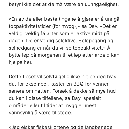
betyr ikke det at de må være en uunngåelighet.
«En av de aller beste tingene å gjøre er å unngå
toppaktivitetstider (for mygg),» sa Day. «Det er
veldig, veldig få arter som er aktive midt på
dagen. De er veldig selektive. Soloppgang og
solnedgang er når du vil se toppaktivitet.» Å
bytte løp på morgenen til et løp etter arbeid kan
hjelpe her.
Dette tipset vil selvfølgelig ikke hjelpe deg hvis
du, for eksempel, kaster en BBQ for venner
senere om natten. Forsøk å dekke så mye hud
du kan i disse tilfellene, sa Day, spesielt i
områder eller til tider at mygg er mest
sannsynlig å være til stede.
«Jeg elsker fiskeskjortene og de langbenede