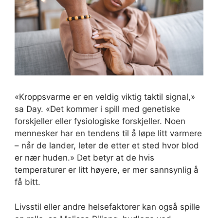
«Kroppsvarme er en veldig viktig taktil signal,»
sa Day. «Det kommer i spill med genetiske
forskjeller eller fysiologiske forskjeller. Noen
mennesker har en tendens til å løpe litt varmere
– når de lander, leter de etter et sted hvor blod
er nær huden.» Det betyr at de hvis
temperaturer er litt høyere, er mer sannsynlig å
få bitt.
Livsstil eller andre helsefaktorer kan også spille