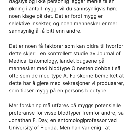
dagslys og ikke personlig legger merke til en
økning i antall mygg, vil du sannsynligvis høre
noen klage på det. Det er fordi mygg er
selektive insekter, og noen mennesker er mer
sannsynlig å få bitt enn andre.
Det er noen få faktorer som kan bidra til hvorfor
dette skjer: I en kontrollert studie av Journal of
Medical Entomology, landet bugsene på
mennesker med blodtype O nesten dobbelt så
ofte som de med type A. Forskerne bemerket at
dette har å gjøre med sekresjoner vi produserer,
som tipser mygg på en persons blodtype.
Mer forskning må utføres på myggs potensielle
preferanse for visse blodtyper fremfor andre, sa
Jonathan F. Day, en entomologiprofessor ved
University of Florida. Men han var enig i at