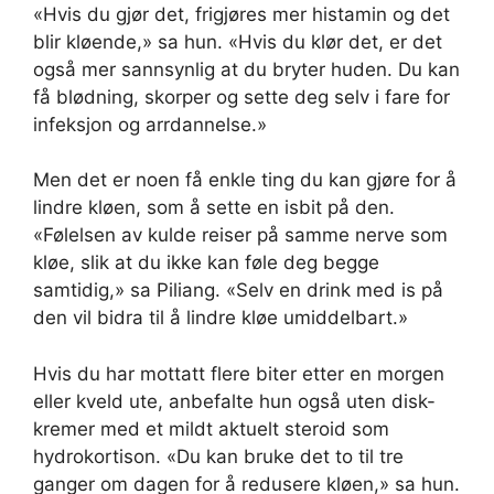
«Hvis du gjør det, frigjøres mer histamin og det
blir kløende,» sa hun. «Hvis du klør det, er det
også mer sannsynlig at du bryter huden. Du kan
få blødning, skorper og sette deg selv i fare for
infeksjon og arrdannelse.»
Men det er noen få enkle ting du kan gjøre for å
lindre kløen, som å sette en isbit på den.
«Følelsen av kulde reiser på samme nerve som
kløe, slik at du ikke kan føle deg begge
samtidig,» sa Piliang. «Selv en drink med is på
den vil bidra til å lindre kløe umiddelbart.»
Hvis du har mottatt flere biter etter en morgen
eller kveld ute, anbefalte hun også uten disk-
kremer med et mildt aktuelt steroid som
hydrokortison. «Du kan bruke det to til tre
ganger om dagen for å redusere kløen,» sa hun.