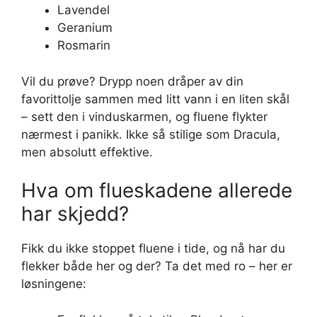
Lavendel
Geranium
Rosmarin
Vil du prøve? Drypp noen dråper av din
favorittolje sammen med litt vann i en liten skål
– sett den i vinduskarmen, og fluene flykter
nærmest i panikk. Ikke så stilige som Dracula,
men absolutt effektive.
Hva om flueskadene allerede
har skjedd?
Fikk du ikke stoppet fluene i tide, og nå har du
flekker både her og der? Ta det med ro – her er
løsningene: