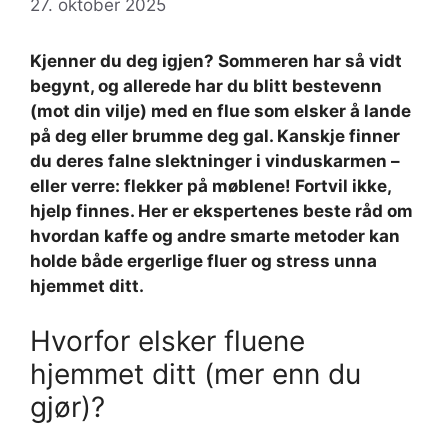
27. oktober 2025
Kjenner du deg igjen? Sommeren har så vidt
begynt, og allerede har du blitt bestevenn
(mot din vilje) med en flue som elsker å lande
på deg eller brumme deg gal. Kanskje finner
du deres falne slektninger i vinduskarmen –
eller verre: flekker på møblene! Fortvil ikke,
hjelp finnes. Her er ekspertenes beste råd om
hvordan kaffe og andre smarte metoder kan
holde både ergerlige fluer og stress unna
hjemmet ditt.
Hvorfor elsker fluene
hjemmet ditt (mer enn du
gjør)?