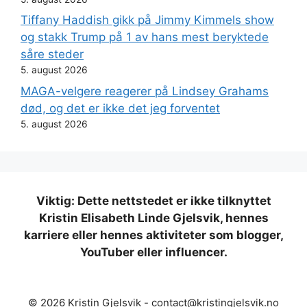
Tiffany Haddish gikk på Jimmy Kimmels show
og stakk Trump på 1 av hans mest beryktede
såre steder
5. august 2026
MAGA-velgere reagerer på Lindsey Grahams
død, og det er ikke det jeg forventet
5. august 2026
Viktig: Dette nettstedet er ikke tilknyttet
Kristin Elisabeth Linde Gjelsvik, hennes
karriere eller hennes aktiviteter som blogger,
YouTuber eller influencer.
© 2026 Kristin Gjelsvik -
contact@kristingjelsvik.no