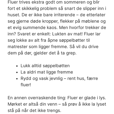
Fluer trives ekstra godt om sommeren og blir
fort et skikkelig problem så snart de slipper inn i
huset. De er ikke bare irriterende – de etterlater
seg gjerne døde kropper, flekker på møblene og
et evig summende kaos. Men hvorfor trekker de
inn? Svaret er enkelt: Lukten av mat! Fluer lar
seg lokke av alt fra åpne søppelbøtter til
matrester som ligger fremme. Så vil du drive
dem på dør, gjelder det å ta grep.
Lukk alltid søppelbøtten
La aldri mat ligge fremme
Rydd og vask jevnlig – rent hus, færre
fluer!
En annen overraskende ting: Fluer er glade i lys.
Mørket er altså din venn – så prøv å ikke la lyset
stå på når det ikke trengs.