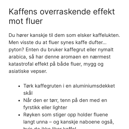
Kaffens overraskende effekt
mot fluer
Du hører kanskje til dem som elsker kaffelukten.
Men visste du at fluer synes kaffe dufter…
pyton? Enten du bruker kaffegrut eller nymalt
arabica, så har denne aromaen en nærmest
katastrofal effekt på både fluer, mygg og
asiatiske vepser.
Tørk kaffegruten i en aluminiumsdekket
skål
Når den er tørr, tenn på den med en
fyrstikk eller lighter
Røyken som stiger opp holder fluene
langt unna – og kanskje naboene også,
hvis de ikke liker kaffe!