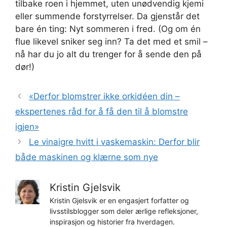
tilbake roen i hjemmet, uten unødvendig kjemi
eller summende forstyrrelser. Da gjenstår det
bare én ting: Nyt sommeren i fred. (Og om én
flue likevel sniker seg inn? Ta det med et smil –
nå har du jo alt du trenger for å sende den på
dør!)
«Derfor blomstrer ikke orkidéen din –
ekspertenes råd for å få den til å blomstre
igjen»
Le vinaigre hvitt i vaskemaskin: Derfor blir
både maskinen og klærne som nye
Kristin Gjelsvik
Kristin Gjelsvik er en engasjert forfatter og
livsstilsblogger som deler ærlige refleksjoner,
inspirasjon og historier fra hverdagen.