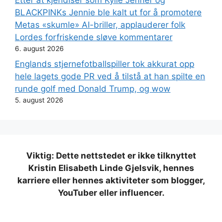
Etter at kjendiser som Kylie Jenner og
BLACKPINKs Jennie ble kalt ut for å promotere
Metas «skumle» AI-briller, applauderer folk
Lordes forfriskende sløve kommentarer
6. august 2026
Englands stjernefotballspiller tok akkurat opp
hele lagets gode PR ved å tilstå at han spilte en
runde golf med Donald Trump, og wow
5. august 2026
Viktig: Dette nettstedet er ikke tilknyttet
Kristin Elisabeth Linde Gjelsvik, hennes
karriere eller hennes aktiviteter som blogger,
YouTuber eller influencer.