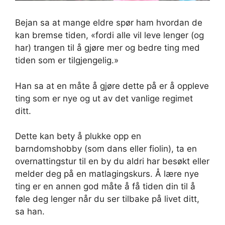
Bejan sa at mange eldre spør ham hvordan de
kan bremse tiden, «fordi alle vil leve lenger (og
har) trangen til å gjøre mer og bedre ting med
tiden som er tilgjengelig.»
Han sa at en måte å gjøre dette på er å oppleve
ting som er nye og ut av det vanlige regimet
ditt.
Dette kan bety å plukke opp en
barndomshobby (som dans eller fiolin), ta en
overnattingstur til en by du aldri har besøkt eller
melder deg på en matlagingskurs. Å lære nye
ting er en annen god måte å få tiden din til å
føle deg lenger når du ser tilbake på livet ditt,
sa han.