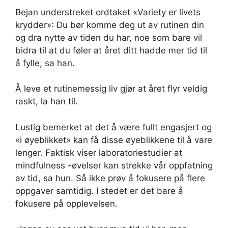
Bejan understreket ordtaket «Variety er livets
krydder»: Du bør komme deg ut av rutinen din
og dra nytte av tiden du har, noe som bare vil
bidra til at du føler at året ditt hadde mer tid til
å fylle, sa han.
Å leve et rutinemessig liv gjør at året flyr veldig
raskt, la han til.
Lustig bemerket at det å være fullt engasjert og
«i øyeblikket» kan få disse øyeblikkene til å vare
lenger. Faktisk viser laboratoriestudier at
mindfulness -øvelser kan strekke vår oppfatning
av tid, sa hun. Så ikke prøv å fokusere på flere
oppgaver samtidig. I stedet er det bare å
fokusere på opplevelsen.