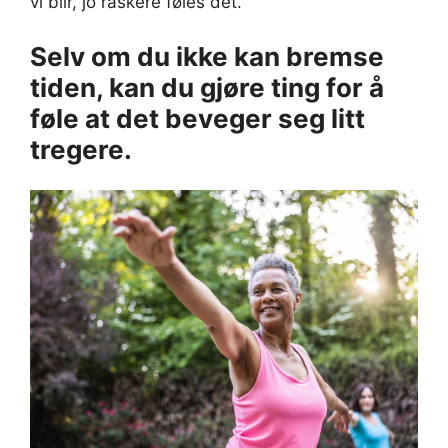
vi blir, jo raskere føles det.
Selv om du ikke kan bremse
tiden, kan du gjøre ting for å
føle at det beveger seg litt
tregere.