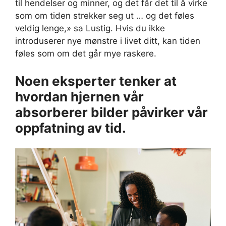
til hendelser og minner, og det får det til å virke
som om tiden strekker seg ut … og det føles
veldig lenge,» sa Lustig. Hvis du ikke
introduserer nye mønstre i livet ditt, kan tiden
føles som om det går mye raskere.
Noen eksperter tenker at
hvordan hjernen vår
absorberer bilder påvirker vår
oppfatning av tid.