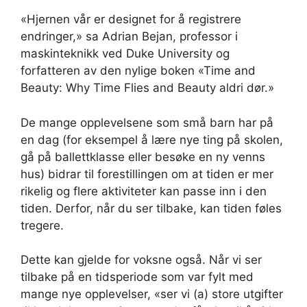
«Hjernen vår er designet for å registrere
endringer,» sa Adrian Bejan, professor i
maskinteknikk ved Duke University og
forfatteren av den nylige boken «Time and
Beauty: Why Time Flies and Beauty aldri dør.»
De mange opplevelsene som små barn har på
en dag (for eksempel å lære nye ting på skolen,
gå på ballettklasse eller besøke en ny venns
hus) bidrar til forestillingen om at tiden er mer
rikelig og flere aktiviteter kan passe inn i den
tiden. Derfor, når du ser tilbake, kan tiden føles
tregere.
Dette kan gjelde for voksne også. Når vi ser
tilbake på en tidsperiode som var fylt med
mange nye opplevelser, «ser vi (a) store utgifter