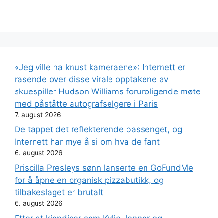
«Jeg ville ha knust kameraene»: Internett er
rasende over disse virale opptakene av
skuespiller Hudson Williams foruroligende møte
med påståtte autografselgere i Paris
7. august 2026
De tappet det reflekterende bassenget, og
Internett har mye å si om hva de fant
6. august 2026
Priscilla Presleys sønn lanserte en GoFundMe
for å åpne en organisk pizzabutikk, og
tilbakeslaget er brutalt
6. august 2026