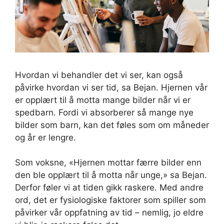
Hvordan vi behandler det vi ser, kan også
påvirke hvordan vi ser tid, sa Bejan. Hjernen vår
er opplært til å motta mange bilder når vi er
spedbarn. Fordi vi absorberer så mange nye
bilder som barn, kan det føles som om måneder
og år er lengre.
Som voksne, «Hjernen mottar færre bilder enn
den ble opplært til å motta når unge,» sa Bejan.
Derfor føler vi at tiden gikk raskere. Med andre
ord, det er fysiologiske faktorer som spiller som
påvirker vår oppfatning av tid – nemlig, jo eldre