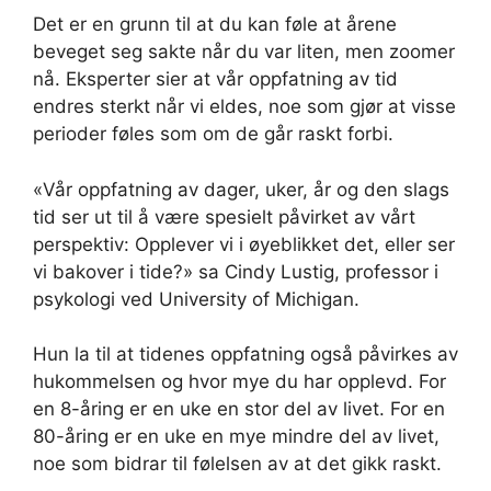
Det er en grunn til at du kan føle at årene
beveget seg sakte når du var liten, men zoomer
nå. Eksperter sier at vår oppfatning av tid
endres sterkt når vi eldes, noe som gjør at visse
perioder føles som om de går raskt forbi.
«Vår oppfatning av dager, uker, år og den slags
tid ser ut til å være spesielt påvirket av vårt
perspektiv: Opplever vi i øyeblikket det, eller ser
vi bakover i tide?» sa Cindy Lustig, professor i
psykologi ved University of Michigan.
Hun la til at tidenes oppfatning også påvirkes av
hukommelsen og hvor mye du har opplevd. For
en 8-åring er en uke en stor del av livet. For en
80-åring er en uke en mye mindre del av livet,
noe som bidrar til følelsen av at det gikk raskt.