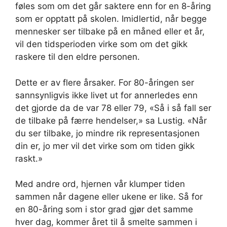
føles som om det går saktere enn for en 8-åring
som er opptatt på skolen. Imidlertid, når begge
mennesker ser tilbake på en måned eller et år,
vil den tidsperioden virke som om det gikk
raskere til den eldre personen.
Dette er av flere årsaker. For 80-åringen ser
sannsynligvis ikke livet ut for annerledes enn
det gjorde da de var 78 eller 79, «Så i så fall ser
de tilbake på færre hendelser,» sa Lustig. «Når
du ser tilbake, jo mindre rik representasjonen
din er, jo mer vil det virke som om tiden gikk
raskt.»
Med andre ord, hjernen vår klumper tiden
sammen når dagene eller ukene er like. Så for
en 80-åring som i stor grad gjør det samme
hver dag, kommer året til å smelte sammen i