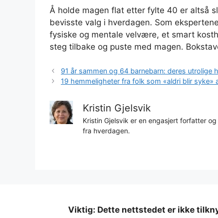
Å holde magen flat etter fylte 40 er altså 
bevisste valg i hverdagen. Som ekspertene
fysiske og mentale velvære, et smart kostho
steg tilbake og puste med magen. Bokstavel
91 år sammen og 64 barnebarn: deres utrolige h
19 hemmeligheter fra folk som «aldri blir syke» a
Kristin Gjelsvik
Kristin Gjelsvik er en engasjert forfatter og
fra hverdagen.
Viktig: Dette nettstedet er ikke tilk