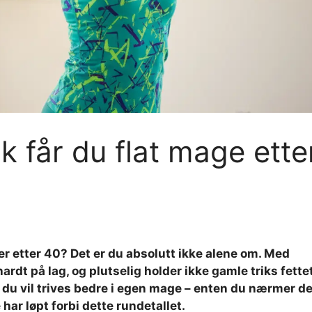
ik får du flat mage ette
etter 40? Det er du absolutt ikke alene om. Med
ardt på lag, og plutselig holder ikke gamle triks fette
 du vil trives bedre i egen mage – enten du nærmer d
har løpt forbi dette rundetallet.