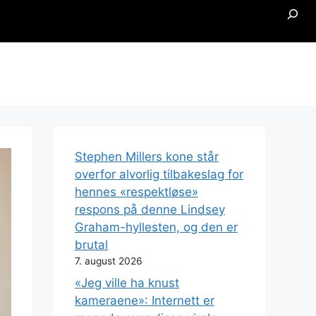
Searc
Stephen Millers kone står
overfor alvorlig tilbakeslag for
hennes «respektløse»
respons på denne Lindsey
Graham-hyllesten, og den er
brutal
7. august 2026
«Jeg ville ha knust
kameraene»: Internett er