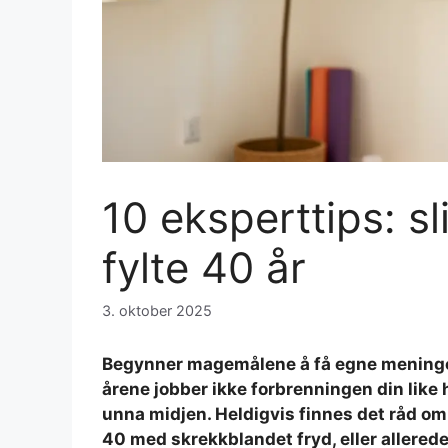
10 eksperttips: sl
fylte 40 år
3. oktober 2025
Begynner magemålene å få egne meninger 
årene jobber ikke forbrenningen din like h
unna midjen. Heldigvis finnes det råd om
40 med skrekkblandet fryd, eller allerede 