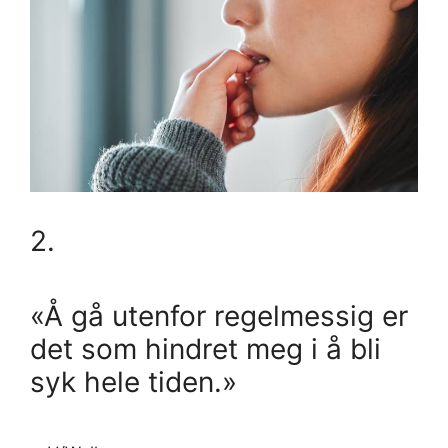
2.
«Å gå utenfor regelmessig er
det som hindret meg i å bli
syk hele tiden.»