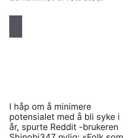
I håp om å minimere
potensialet med å bli syke i
år, spurte Reddit -brukeren
Shinobi347 nylig: «Folk som