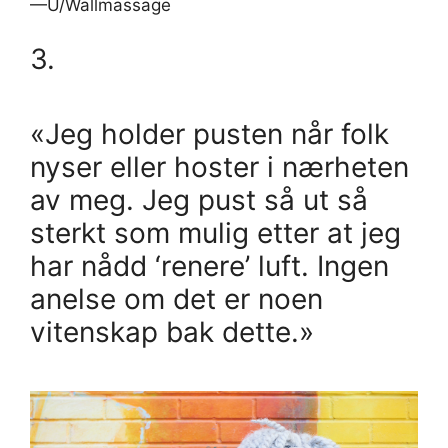
—U/Wallmassage
3.
«Jeg holder pusten når folk
nyser eller hoster i nærheten
av meg. Jeg pust så ut så
sterkt som mulig etter at jeg
har nådd ‘renere’ luft. Ingen
anelse om det er noen
vitenskap bak dette.»