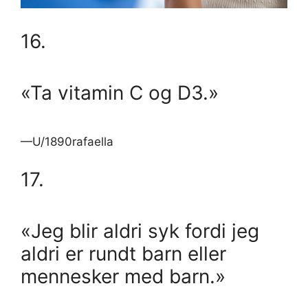
16.
«Ta vitamin C og D3.»
—U/1890rafaella
17.
«Jeg blir aldri syk fordi jeg
aldri er rundt barn eller
mennesker med barn.»