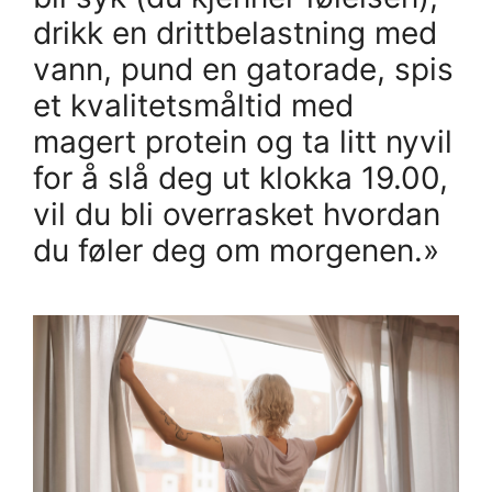
drikk en drittbelastning med
vann, pund en gatorade, spis
et kvalitetsmåltid med
magert protein og ta litt nyvil
for å slå deg ut klokka 19.00,
vil du bli overrasket hvordan
du føler deg om morgenen.»