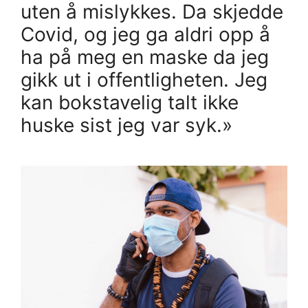
uten å mislykkes. Da skjedde
Covid, og jeg ga aldri opp å
ha på meg en maske da jeg
gikk ut i offentligheten. Jeg
kan bokstavelig talt ikke
huske sist jeg var syk.»