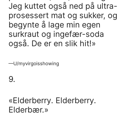
Jeg kuttet også ned på ultra-
prosessert mat og sukker, og
begynte å lage min egen
surkraut og ingefær-soda
også. De er en slik hit!»
—U/myvirgoisshowing
9.
«Elderberry. Elderberry.
Elderbær.»