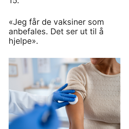
15.
«Jeg får de vaksiner som
anbefales. Det ser ut til å
hjelpe».