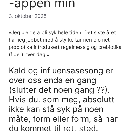
-appen min
3. oktober 2025
«Jeg pleide å bli syk hele tiden. Det siste året
har jeg jobbet med å styrke tarmen biomet –
probiotika introdusert regelmessig og prebiotika
(fiber) hver dag.»
Kald og influensasesong er
over oss enda en gang
(slutter det noen gang ??).
Hvis du, som meg, absolutt
ikke kan stå syk på noen
måte, form eller form, så har
du kommet til rett sted.