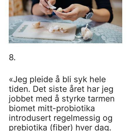
8.
«Jeg pleide å bli syk hele
tiden. Det siste året har jeg
jobbet med å styrke tarmen
biomet mitt-probiotika
introdusert regelmessig og
prebiotika (fiber) hver dag.