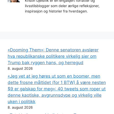
Kristin Gjelsvik er en engasjert forfatter og
livsstilsblogger som deler ærlige refleksjoner,
inspirasjon og historier fra hverdagen.
«Dooming Them»: Denne senatoren avslører
hva republikanske politikere virkelig sier om
Trump bak ryggen hans, og herregud
8. august 2026
«Jeg vet at jeg høres ut som en boomer, men
dette frosne måltidet (for 1 BTW) å være nesten
$9 er galskap for meg»: 40 tweets som roper ut
denne kaotiske, avgrunnsdype og virkelig ville
uken i politikk
8. august 2026