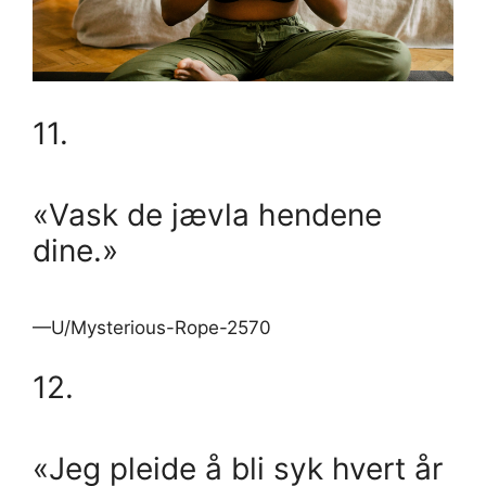
11.
«Vask de jævla hendene
dine.»
—U/Mysterious-Rope-2570
12.
«Jeg pleide å bli syk hvert år