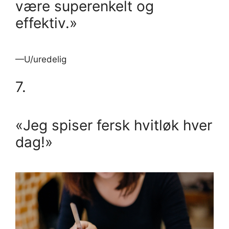
være superenkelt og
effektiv.»
—U/uredelig
7.
«Jeg spiser fersk hvitløk hver
dag!»