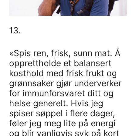
13.
«Spis ren, frisk, sunn mat. Å
opprettholde et balansert
kosthold med frisk frukt og
grønnsaker gjør underverker
for immunforsvaret ditt og
helse generelt. Hvis jeg
spiser søppel i flere dager,
føler jeg meg lite på energi
og blir vanligvis syk på kort