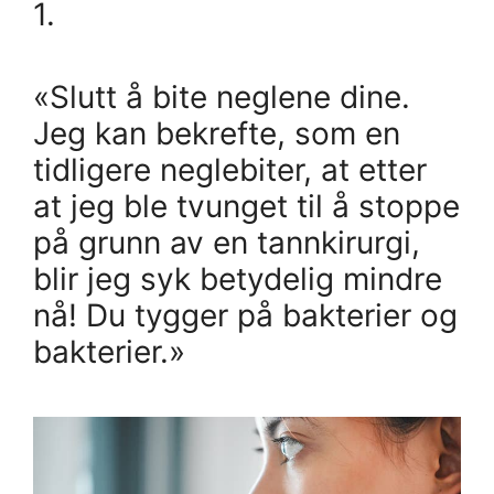
1.
«Slutt å bite neglene dine.
Jeg kan bekrefte, som en
tidligere neglebiter, at etter
at jeg ble tvunget til å stoppe
på grunn av en tannkirurgi,
blir jeg syk betydelig mindre
nå! Du tygger på bakterier og
bakterier.»