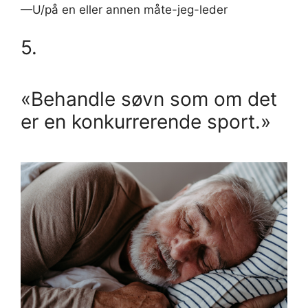
—U/på en eller annen måte-jeg-leder
5.
«Behandle søvn som om det
er en konkurrerende sport.»