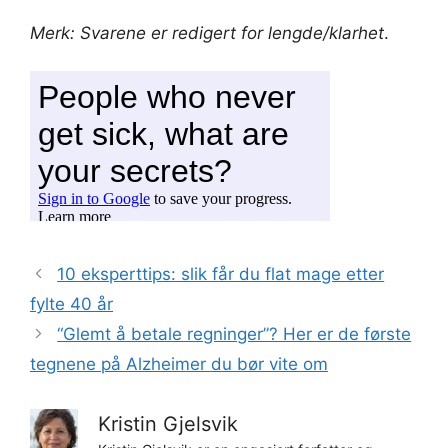
Merk: Svarene er redigert for lengde/klarhet
.
10 eksperttips: slik får du flat mage etter
fylte 40 år
“Glemt å betale regninger”? Her er de første
tegnene på Alzheimer du bør vite om
Kristin Gjelsvik