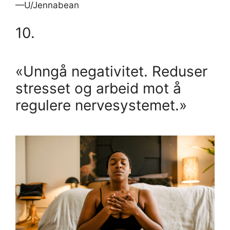
—U/Jennabean
10.
«Unngå negativitet. Reduser
stresset og arbeid mot å
regulere nervesystemet.»