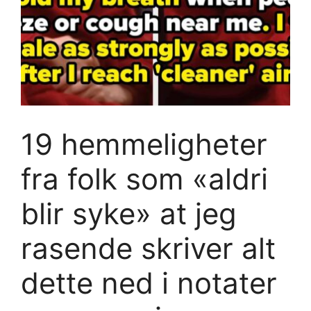
19 hemmeligheter
fra folk som «aldri
blir syke» at jeg
rasende skriver alt
dette ned i notater