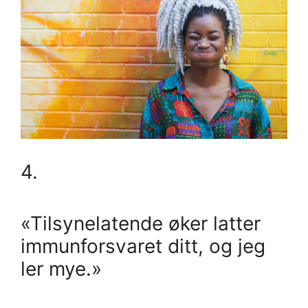
4.
«Tilsynelatende øker latter
immunforsvaret ditt, og jeg
ler mye.»