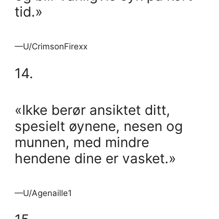
tid.»
—U/CrimsonFirexx
14.
«Ikke berør ansiktet ditt,
spesielt øynene, nesen og
munnen, med mindre
hendene dine er vasket.»
—U/Agenaille1