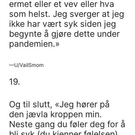
ermet eller et vev eller hva
som helst. Jeg sverger at jeg
ikke har vært syk siden jeg
begynte å gjøre dette under
pandemien.»
—U/VailSmom
19.
Og til slutt, «Jeg hører på
den jævla kroppen min.
Neste gang du føler deg for å
bli syk (du kjenner følelsen),