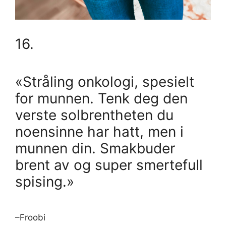
16.
«Stråling onkologi, spesielt
for munnen. Tenk deg den
verste solbrentheten du
noensinne har hatt, men i
munnen din. Smakbuder
brent av og super smertefull
spising.»
–Froobi