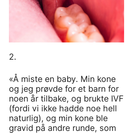
2.
«Å miste en baby. Min kone
og jeg prøvde for et barn for
noen år tilbake, og brukte IVF
(fordi vi ikke hadde noe hell
naturlig), og min kone ble
gravid på andre runde, som