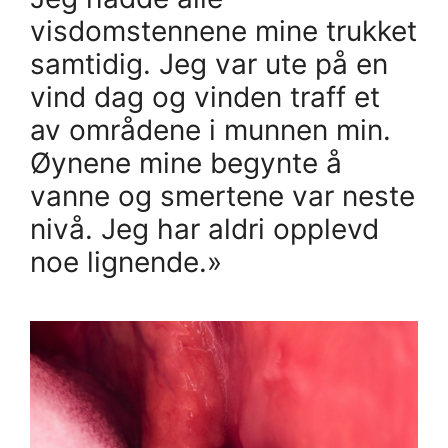
visdomstennene mine trukket
samtidig. Jeg var ute på en
vind dag og vinden traff et
av områdene i munnen min.
Øynene mine begynte å
vanne og smertene var neste
nivå. Jeg har aldri opplevd
noe lignende.»