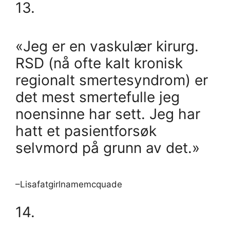
13.
«Jeg er en vaskulær kirurg.
RSD (nå ofte kalt kronisk
regionalt smertesyndrom) er
det mest smertefulle jeg
noensinne har sett. Jeg har
hatt et pasientforsøk
selvmord på grunn av det.»
–Lisafatgirlnamemcquade
14.