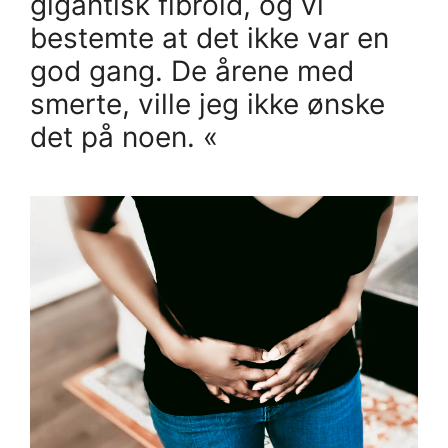
gigantisk fibroid, og vi
bestemte at det ikke var en
god gang. De årene med
smerte, ville jeg ikke ønske
det på noen. «