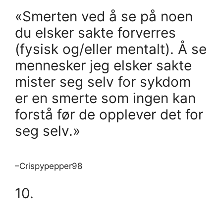
«Smerten ved å se på noen
du elsker sakte forverres
(fysisk og/eller mentalt). Å se
mennesker jeg elsker sakte
mister seg selv for sykdom
er en smerte som ingen kan
forstå før de opplever det for
seg selv.»
–Crispypepper98
10.