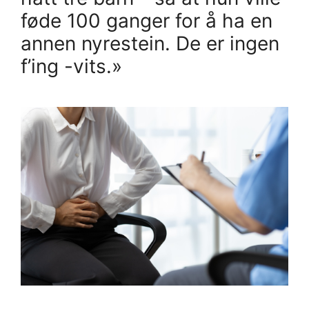
føde 100 ganger for å ha en
annen nyrestein. De er ingen
f’ing -vits.»