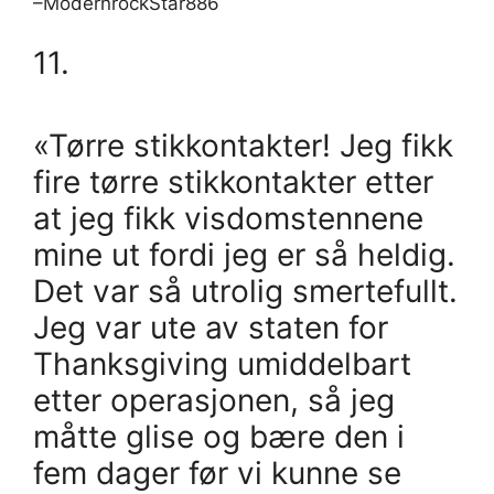
–ModernrockStar886
11.
«Tørre stikkontakter! Jeg fikk
fire tørre stikkontakter etter
at jeg fikk visdomstennene
mine ut fordi jeg er så heldig.
Det var så utrolig smertefullt.
Jeg var ute av staten for
Thanksgiving umiddelbart
etter operasjonen, så jeg
måtte glise og bære den i
fem dager før vi kunne se