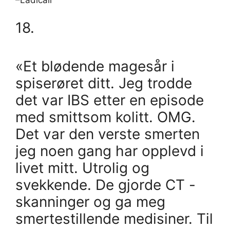
18.
«Et blødende magesår i
spiserøret ditt. Jeg trodde
det var IBS etter en episode
med smittsom kolitt. OMG.
Det var den verste smerten
jeg noen gang har opplevd i
livet mitt. Utrolig og
svekkende. De gjorde CT -
skanninger og ga meg
smertestillende medisiner. Til