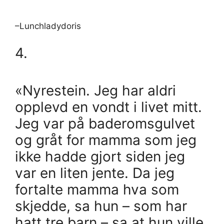
–Lunchladydoris
4.
«Nyrestein. Jeg har aldri
opplevd en vondt i livet mitt.
Jeg var på baderomsgulvet
og gråt for mamma som jeg
ikke hadde gjort siden jeg
var en liten jente. Da jeg
fortalte mamma hva som
skjedde, sa hun – som har
hatt tre barn – sa at hun ville