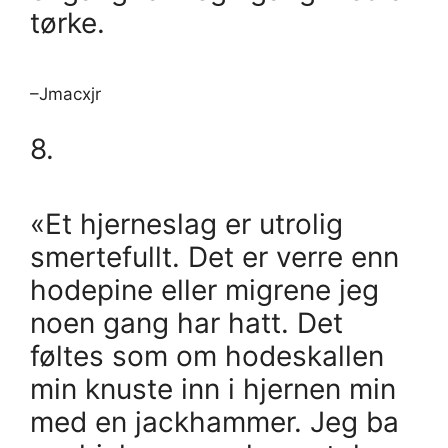
tørke.
–Jmacxjr
8.
«Et hjerneslag er utrolig
smertefullt. Det er verre enn
hodepine eller migrene jeg
noen gang har hatt. Det
føltes som om hodeskallen
min knuste inn i hjernen min
med en jackhammer. Jeg ba