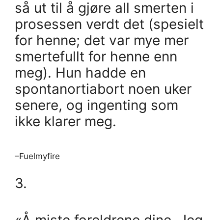
så ut til å gjøre all smerten i
prosessen verdt det (spesielt
for henne; det var mye mer
smertefullt for henne enn
meg). Hun hadde en
spontanortiabort noen uker
senere, og ingenting som
ikke klarer meg.
–Fuelmyfire
3.
«Å miste foreldrene dine. Jeg