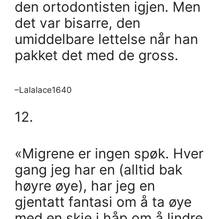
den ortodontisten igjen. Men
det var bisarre, den
umiddelbare lettelse når han
pakket det med de gross.
–Lalalace1640
12.
«Migrene er ingen spøk. Hver
gang jeg har en (alltid bak
høyre øye), har jeg en
gjentatt fantasi om å ta øye
med en skje i håp om å lindre