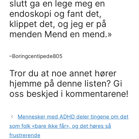
slutt ga en lege meg en
endoskopi og fant det,
klippet det, og jeg er på
menden Mend en mend.»
–Boringcentipede805
Tror du at noe annet hører
hjemme på denne listen? Gi
oss beskjed i kommentarene!
Mennesker med ADHD deler tingene om det
som folk «bare ikke får», og det høres så
frustrerende