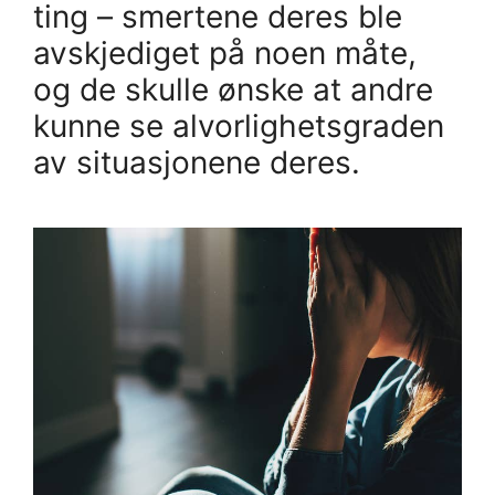
ting – smertene deres ble
avskjediget på noen måte,
og de skulle ønske at andre
kunne se alvorlighetsgraden
av situasjonene deres.