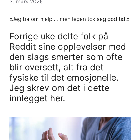
3. mars 2025
«Jeg ba om hjelp … men legen tok seg god tid.»
Forrige uke delte folk på
Reddit sine opplevelser med
den slags smerter som ofte
blir oversett, alt fra det
fysiske til det emosjonelle.
Jeg skrev om det i dette
innlegget her.