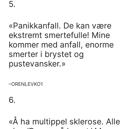
5.
«Panikkanfall. De kan være
ekstremt smertefulle! Mine
kommer med anfall, enorme
smerter i brystet og
pustevansker.»
–ORENLEVKO1
6.
«Å ha multippel sklerose. Alle