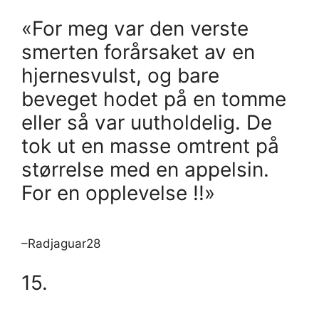
«For meg var den verste
smerten forårsaket av en
hjernesvulst, og bare
beveget hodet på en tomme
eller så var uutholdelig. De
tok ut en masse omtrent på
størrelse med en appelsin.
For en opplevelse !!»
–Radjaguar28
15.