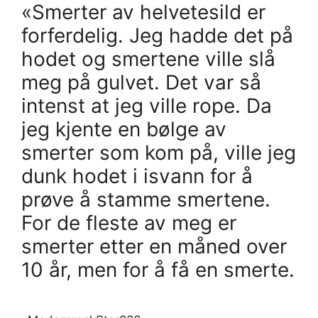
«Smerter av helvetesild er
forferdelig. Jeg hadde det på
hodet og smertene ville slå
meg på gulvet. Det var så
intenst at jeg ville rope. Da
jeg kjente en bølge av
smerter som kom på, ville jeg
dunk hodet i isvann for å
prøve å stamme smertene.
For de fleste av meg er
smerter etter en måned over
10 år, men for å få en smerte.