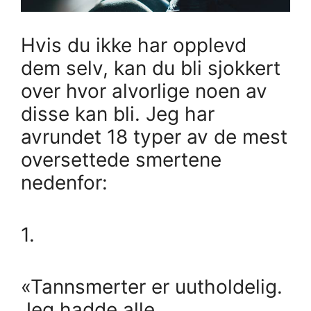
Hvis du ikke har opplevd
dem selv, kan du bli sjokkert
over hvor alvorlige noen av
disse kan bli. Jeg har
avrundet 18 typer av de mest
oversettede smertene
nedenfor:
1.
«Tannsmerter er uutholdelig.
Jeg hadde alle