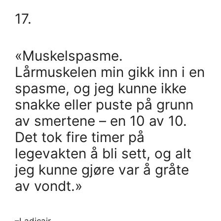
17.
«Muskelspasme.
Lårmuskelen min gikk inn i en
spasme, og jeg kunne ikke
snakke eller puste på grunn
av smertene – en 10 av 10.
Det tok fire timer på
legevakten å bli sett, og alt
jeg kunne gjøre var å gråte
av vondt.»
–Ladicair