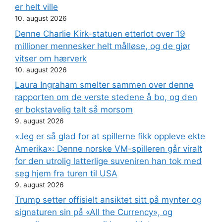
er helt ville
10. august 2026
Denne Charlie Kirk-statuen etterlot over 19
millioner mennesker helt målløse, og de gjør
vitser om hærverk
10. august 2026
Laura Ingraham smelter sammen over denne
rapporten om de verste stedene å bo, og den
er bokstavelig talt så morsom
9. august 2026
«Jeg er så glad for at spillerne fikk oppleve ekte
Amerika»: Denne norske VM-spilleren går viralt
for den utrolig latterlige suveniren han tok med
seg hjem fra turen til USA
9. august 2026
Trump setter offisielt ansiktet sitt på mynter og
signaturen sin på «All the Currency», og