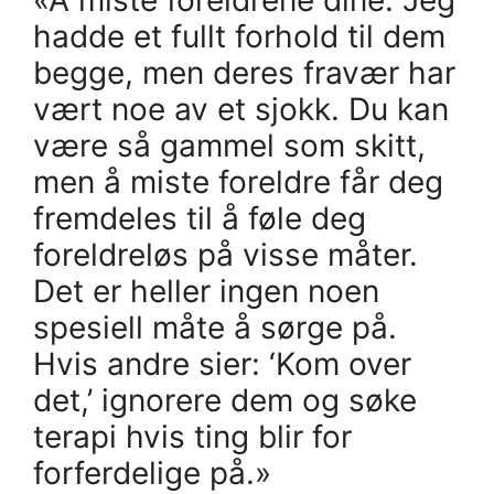
hadde et fullt forhold til dem
begge, men deres fravær har
vært noe av et sjokk. Du kan
være så gammel som skitt,
men å miste foreldre får deg
fremdeles til å føle deg
foreldreløs på visse måter.
Det er heller ingen noen
spesiell måte å sørge på.
Hvis andre sier: ‘Kom over
det,’ ignorere dem og søke
terapi hvis ting blir for
forferdelige på.»