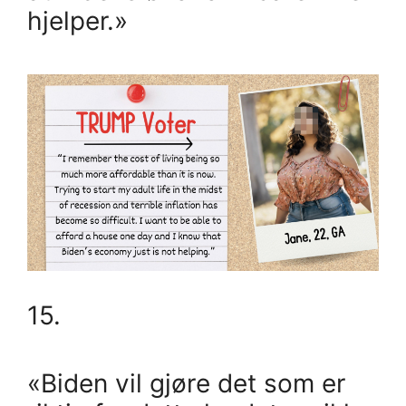
hjelper.»
15.
«Biden vil gjøre det som er