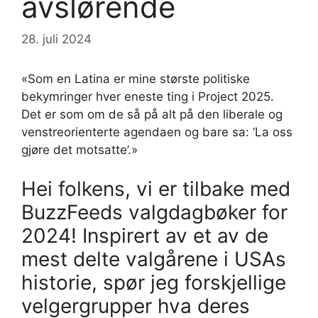
avslørende
28. juli 2024
«Som en Latina er mine største politiske
bekymringer hver eneste ting i Project 2025.
Det er som om de så på alt på den liberale og
venstreorienterte agendaen og bare sa: ‘La oss
gjøre det motsatte’.»
Hei folkens, vi er tilbake med
BuzzFeeds valgdagbøker for
2024! Inspirert av et av de
mest delte valgårene i USAs
historie, spør jeg forskjellige
velgergrupper hva deres