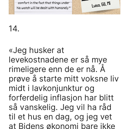
14.
«Jeg husker at
levekostnadene er så mye
rimeligere enn de er nå. Å
prøve å starte mitt voksne liv
midt i lavkonjunktur og
forferdelig inflasjon har blitt
så vanskelig. Jeg vil ha råd
til et hus en dag, og jeg vet
at Bidens økonomi bare ikke