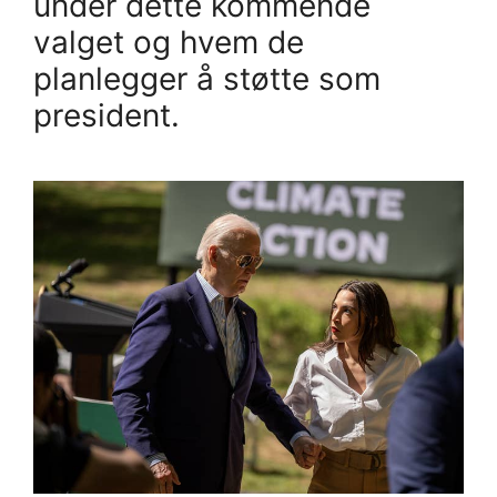
under dette kommende
valget og hvem de
planlegger å støtte som
president.