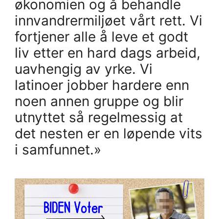
økonomien og å behandle
innvandrermiljøet vårt rett. Vi
fortjener alle å leve et godt
liv etter en hard dags arbeid,
uavhengig av yrke. Vi
latinoer jobber hardere enn
noen annen gruppe og blir
utnyttet så regelmessig at
det nesten er en løpende vits
i samfunnet.»