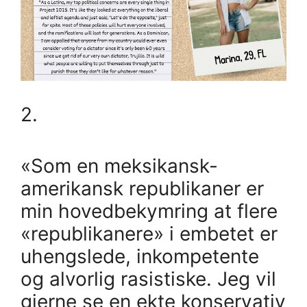
2.
«Som en meksikansk-
amerikansk republikaner er
min hovedbekymring at flere
«republikanere» i embetet er
uhengslede, inkompetente
og alvorlig rasistiske. Jeg vil
gjerne se en ekte konservativ