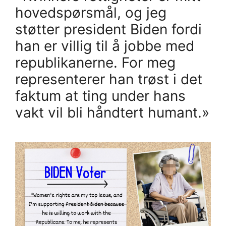
hovedspørsmål, og jeg
støtter president Biden fordi
han er villig til å jobbe med
republikanerne. For meg
representerer han trøst i det
faktum at ting under hans
vakt vil bli håndtert humant.»