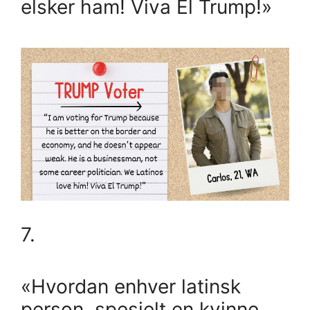
elsker ham! Viva El Trump!»
7.
«Hvordan enhver latinsk
person, spesielt en kvinne,