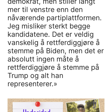
demokrat, men stiller langt
mer til venstre enn den
nåværende partiplattformen.
Jeg misliker sterkt begge
kandidatene. Det er veldig
vanskelig å rettferdiggjøre å
stemme på Biden, men det er
absolutt ingen måte å
rettferdiggjøre å stemme på
Trump og alt han
representerer.»