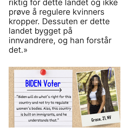
riktig for dette landet og ikke
prøve å regulere kvinners
kropper. Dessuten er dette
landet bygget på
innvandrere, og han forstår
det.»