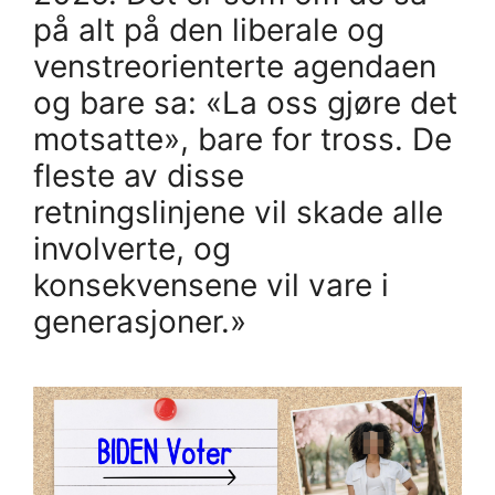
på alt på den liberale og
venstreorienterte agendaen
og bare sa: «La oss gjøre det
motsatte», bare for tross. De
fleste av disse
retningslinjene vil skade alle
involverte, og
konsekvensene vil vare i
generasjoner.»