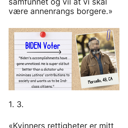
samfunnet og vil at vi skal
være annenrangs borgere.»
1. 3.
«Kvinners rettigheter er mitt