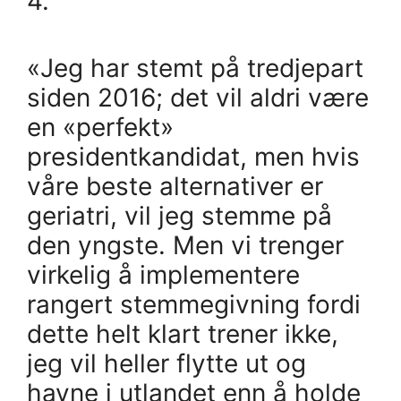
4.
«Jeg har stemt på tredjepart
siden 2016; det vil aldri være
en «perfekt»
presidentkandidat, men hvis
våre beste alternativer er
geriatri, vil jeg stemme på
den yngste. Men vi trenger
virkelig å implementere
rangert stemmegivning fordi
dette helt klart trener ikke,
jeg vil heller flytte ut og
havne i utlandet enn å holde