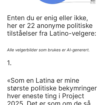
Enten du er enig eller ikke,
her er 22 anonyme politiske
tilståelser fra Latino-velgere:
Alle velgerbilder som brukes er AI-generert.
1.
«Som en Latina er mine
største politiske bekymringer
hver eneste ting i Project
2025. Det er som om de så