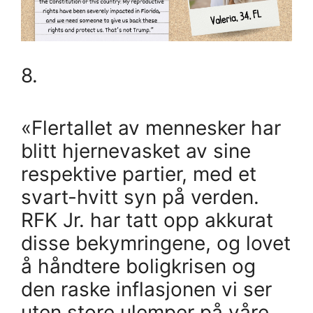
8.
«Flertallet av mennesker har
blitt hjernevasket av sine
respektive partier, med et
svart-hvitt syn på verden.
RFK Jr. har tatt opp akkurat
disse bekymringene, og lovet
å håndtere boligkrisen og
den raske inflasjonen vi ser
uten store ulemper på våre