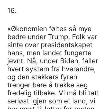
16.
«Økonomien føltes så mye
bedre under Trump. Folk var
sinte over presidentskapet
hans, men landet fungerte
jevnt. Nå, under Biden, faller
hvert system fra hverandre,
og den stakkars fyren
trenger bare å trekke seg
fredelig tilbake. Vi må bli tatt
seriøst igjen som et land, vi