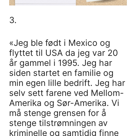
3.
«Jeg ble født i Mexico og
flyttet til USA da jeg var 20
år gammel i 1995. Jeg har
siden startet en familie og
min egen lille bedrift. Jeg har
selv sett farene ved Mellom-
Amerika og Sør-Amerika. Vi
må stenge grensen for å
stenge tilstrømningen av
kriminelle og samtidig finne