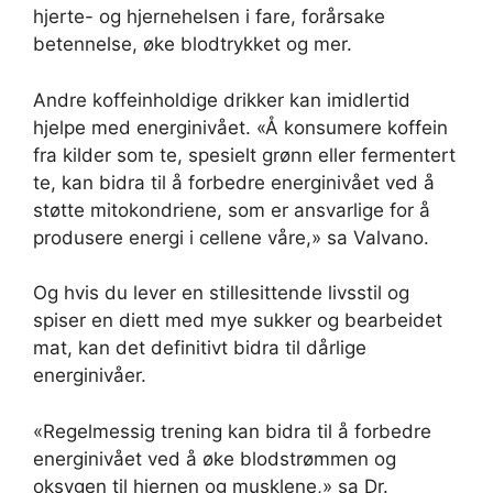
hjerte- og hjernehelsen i fare, forårsake
betennelse, øke blodtrykket og mer.
Andre koffeinholdige drikker kan imidlertid
hjelpe med energinivået. «Å konsumere koffein
fra kilder som te, spesielt grønn eller fermentert
te, kan bidra til å forbedre energinivået ved å
støtte mitokondriene, som er ansvarlige for å
produsere energi i cellene våre,» sa Valvano.
Og hvis du lever en stillesittende livsstil og
spiser en diett med mye sukker og bearbeidet
mat, kan det definitivt bidra til dårlige
energinivåer.
«Regelmessig trening kan bidra til å forbedre
energinivået ved å øke blodstrømmen og
oksygen til hjernen og musklene,» sa Dr.