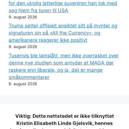
for den utrolig latterlige suveniren han tok med
seg hjem fra turen til USA
9. august 2026
Trump setter offisielt ansiktet sitt på mynter og
signaturen sin på «All the Currency», og
amerikanere reagerer ikke positivt
9. august 2026
Tusenvis ble lamslått, men ikke overrasket over
denne nye studien som antyder at MAGA dør
raskere enn liberale, og ja, det er mange
småkommentarer
8. august 2026
Viktig: Dette nettstedet er ikke tilknyttet
Kristin Elisabeth Linde Gjelsvik, hennes