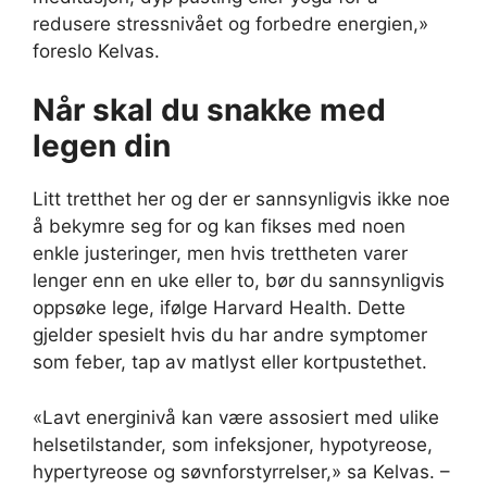
redusere stressnivået og forbedre energien,»
foreslo Kelvas.
Når skal du snakke med
legen din
Litt tretthet her og der er sannsynligvis ikke noe
å bekymre seg for og kan fikses med noen
enkle justeringer, men hvis trettheten varer
lenger enn en uke eller to, bør du sannsynligvis
oppsøke lege, ifølge Harvard Health. Dette
gjelder spesielt hvis du har andre symptomer
som feber, tap av matlyst eller kortpustethet.
«Lavt energinivå kan være assosiert med ulike
helsetilstander, som infeksjoner, hypotyreose,
hypertyreose og søvnforstyrrelser,» sa Kelvas. –