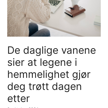
De daglige vanene
sier at legene i
hemmelighet gjør
deg trøtt dagen
etter