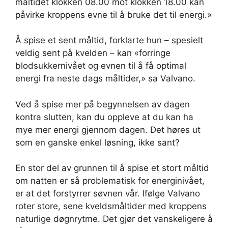
måltidet klokken 08.00 mot klokken 18.00 kan
påvirke kroppens evne til å bruke det til energi.»
Å spise et sent måltid, forklarte hun – spesielt
veldig sent på kvelden – kan «forringe
blodsukkernivået og evnen til å få optimal
energi fra neste dags måltider,» sa Valvano.
Ved å spise mer på begynnelsen av dagen
kontra slutten, kan du oppleve at du kan ha
mye mer energi gjennom dagen. Det høres ut
som en ganske enkel løsning, ikke sant?
En stor del av grunnen til å spise et stort måltid
om natten er så problematisk for energinivået,
er at det forstyrrer søvnen vår. Ifølge Valvano
roter store, sene kveldsmåltider med kroppens
naturlige døgnrytme. Det gjør det vanskeligere å