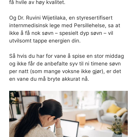
få hvile av høy kvalitet.
Og Dr. Ruvini Wijetilaka, en styresertifisert
internmedisinsk lege med Persillehelse, sa at
ikke å få nok søvn – spesielt dyp søvn – vil
utvilsomt tappe energien din.
Så hvis du har for vane å spise en stor middag
og ikke får de anbefalte syv til ni timene søvn
per natt (som mange voksne ikke gjør), er det
en vane du må bryte akkurat nå.