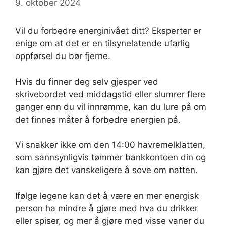
9. oktober 2024
Vil du forbedre energinivået ditt? Eksperter er
enige om at det er en tilsynelatende ufarlig
oppførsel du bør fjerne.
Hvis du finner deg selv gjesper ved
skrivebordet ved middagstid eller slumrer flere
ganger enn du vil innrømme, kan du lure på om
det finnes måter å forbedre energien på.
Vi snakker ikke om den 14:00 havremelklatten,
som sannsynligvis tømmer bankkontoen din og
kan gjøre det vanskeligere å sove om natten.
Ifølge legene kan det å være en mer energisk
person ha mindre å gjøre med hva du drikker
eller spiser, og mer å gjøre med visse vaner du