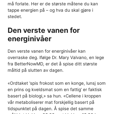
må forlate. Her er de største måtene du kan
tappe energien på – og hva du skal gjøre i
stedet.
Den verste vanen for
energinivåer
Den verste vanen for energinivåer kan
overraske deg. Ifølge Dr. Mary Valvano, en lege
fra BetterNowMD, er det å spise ditt største
måltid på slutten av dagen.
«Ordtaket ‘spis frokost som en konge, lunsj som
en prins og kveldsmat som en fattig’ er faktisk
basert på biologi,» sa hun. «Cellene i kroppen
vår metaboliserer mat forskjellig basert på
tidspunktet på dagen. Å spise det samme