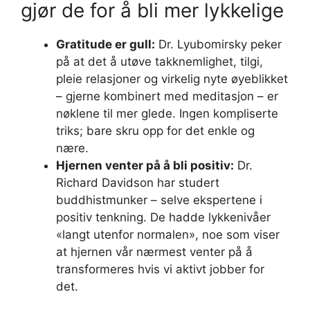
gjør de for å bli mer lykkelige
Gratitude er gull:
Dr. Lyubomirsky peker
på at det å utøve takknemlighet, tilgi,
pleie relasjoner og virkelig nyte øyeblikket
– gjerne kombinert med meditasjon – er
nøklene til mer glede. Ingen kompliserte
triks; bare skru opp for det enkle og
nære.
Hjernen venter på å bli positiv:
Dr.
Richard Davidson har studert
buddhistmunker – selve ekspertene i
positiv tenkning. De hadde lykkenivåer
«langt utenfor normalen», noe som viser
at hjernen vår nærmest venter på å
transformeres hvis vi aktivt jobber for
det.