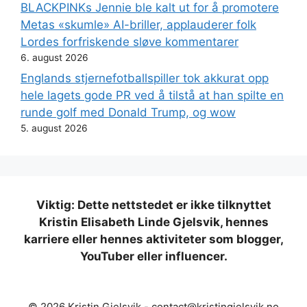
BLACKPINKs Jennie ble kalt ut for å promotere
Metas «skumle» AI-briller, applauderer folk
Lordes forfriskende sløve kommentarer
6. august 2026
Englands stjernefotballspiller tok akkurat opp
hele lagets gode PR ved å tilstå at han spilte en
runde golf med Donald Trump, og wow
5. august 2026
Viktig: Dette nettstedet er ikke tilknyttet
Kristin Elisabeth Linde Gjelsvik, hennes
karriere eller hennes aktiviteter som blogger,
YouTuber eller influencer.
© 2026 Kristin Gjelsvik -
contact@kristingjelsvik.no