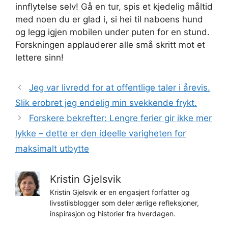
innflytelse selv! Gå en tur, spis et kjedelig måltid
med noen du er glad i, si hei til naboens hund
og legg igjen mobilen under puten for en stund.
Forskningen applauderer alle små skritt mot et
lettere sinn!
Jeg var livredd for at offentlige taler i årevis.
Slik erobret jeg endelig min svekkende frykt.
Forskere bekrefter: Lengre ferier gir ikke mer
lykke – dette er den ideelle varigheten for
maksimalt utbytte
Kristin Gjelsvik
Kristin Gjelsvik er en engasjert forfatter og
livsstilsblogger som deler ærlige refleksjoner,
inspirasjon og historier fra hverdagen.