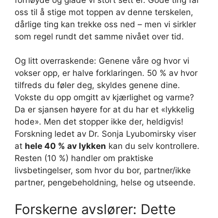
oss til å stige mot toppen av denne terskelen,
dårlige ting kan trekke oss ned – men vi sirkler
som regel rundt det samme nivået over tid.
Og litt overraskende: Genene våre og hvor vi
vokser opp, er halve forklaringen. 50 % av hvor
tilfreds du føler deg, skyldes genene dine.
Vokste du opp omgitt av kjærlighet og varme?
Da er sjansen høyere for at du har et «lykkelig
hode». Men det stopper ikke der, heldigvis!
Forskning ledet av Dr. Sonja Lyubomirsky viser
at
hele 40 % av lykken
kan du selv kontrollere.
Resten (10 %) handler om praktiske
livsbetingelser, som hvor du bor, partner/ikke
partner, pengebeholdning, helse og utseende.
Forskerne avslører: Dette