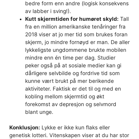
bedre form enn andre (logisk konsekvens
av labber i sving!).
Kutt skjermtiden for humøret skyld:
Tall
fra en million amerikanske tenåringer fra
2018 viser at jo mer tid som brukes foran
skjerm, jo mindre fornøyd er man. De aller
lykkeligste ungdommene brukte mobilen
mindre enn én time per dag. Studier
peker også på at sosiale medier kan gi
dårligere selvbilde og fordrive tid som
kunne vært brukt på mer berikende
aktiviteter. Faktisk er det til og med en
kobling mellom skjermtid og økt
forekomst av depresjon og selvmord
blant unge.
Konklusjon:
Lykke er ikke kun flaks eller
genetisk lotteri. Vitenskapen viser at du har stor