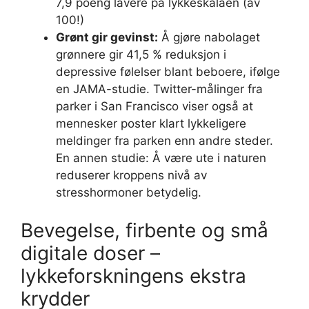
7,9 poeng lavere på lykkeskalaen (av
100!)
Grønt gir gevinst:
Å gjøre nabolaget
grønnere gir 41,5 % reduksjon i
depressive følelser blant beboere, ifølge
en JAMA-studie. Twitter-målinger fra
parker i San Francisco viser også at
mennesker poster klart lykkeligere
meldinger fra parken enn andre steder.
En annen studie: Å være ute i naturen
reduserer kroppens nivå av
stresshormoner betydelig.
Bevegelse, firbente og små
digitale doser –
lykkeforskningens ekstra
krydder