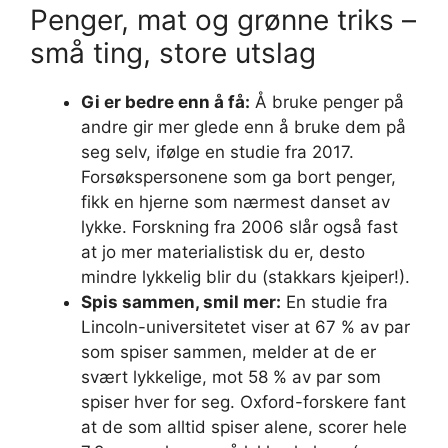
Penger, mat og grønne triks –
små ting, store utslag
Gi er bedre enn å få:
Å bruke penger på
andre gir mer glede enn å bruke dem på
seg selv, ifølge en studie fra 2017.
Forsøkspersonene som ga bort penger,
fikk en hjerne som nærmest danset av
lykke. Forskning fra 2006 slår også fast
at jo mer materialistisk du er, desto
mindre lykkelig blir du (stakkars kjeiper!).
Spis sammen, smil mer:
En studie fra
Lincoln-universitetet viser at 67 % av par
som spiser sammen, melder at de er
svært lykkelige, mot 58 % av par som
spiser hver for seg. Oxford-forskere fant
at de som alltid spiser alene, scorer hele