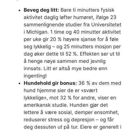
Beveg deg litt:
Bare ti minutters fysisk
aktivitet daglig løfter humøret, ifølge 23
sammenlignende studier fra Universitetet
i Michigan. 1 time og 40 minutter aktivitet
per uke gir 20 % høyere sjanse for å føle
seg lykkelig – og 25 minutters mosjon per
dag øker dette til 52 %. Effekten ser ut til
å henge nøye sammen med jevnlig
innsats. Litt er altså mye bedre enn
ingenting!
Hundehold gir bonus:
36 % av dem med
hund hjemme sier de er «svært
lykkelige», mot 32 % for andre, viser en
amerikansk studie. Hunden gjør det
lettere å være sosial, demper ensomhet,
reduserer stress og depresjon – og får
deg dessuten ut på tur. Eiere er generelt i