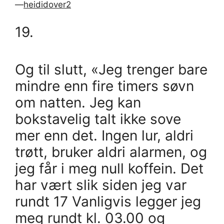
—
heididover2
19.
Og til slutt, «Jeg trenger bare
mindre enn fire timers søvn
om natten. Jeg kan
bokstavelig talt ikke sove
mer enn det. Ingen lur, aldri
trøtt, bruker aldri alarmen, og
jeg får i meg null koffein. Det
har vært slik siden jeg var
rundt 17 Vanligvis legger jeg
meg rundt kl. 03.00 og