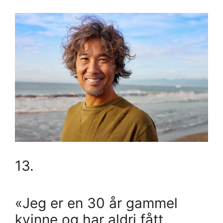
13.
«Jeg er en 30 år gammel
kvinne og har aldri fått