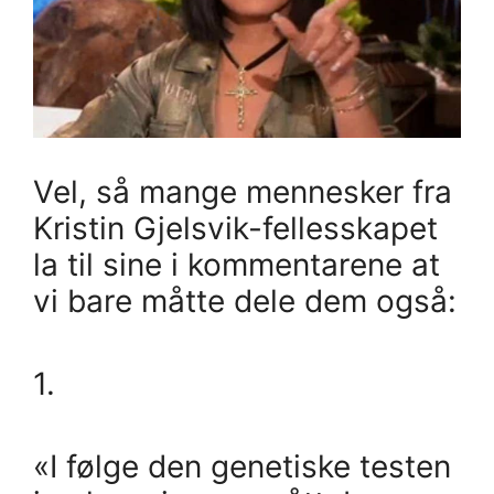
Vel, så mange mennesker fra
Kristin Gjelsvik-fellesskapet
la til sine i kommentarene at
vi bare måtte dele dem også:
1.
«I følge den genetiske testen