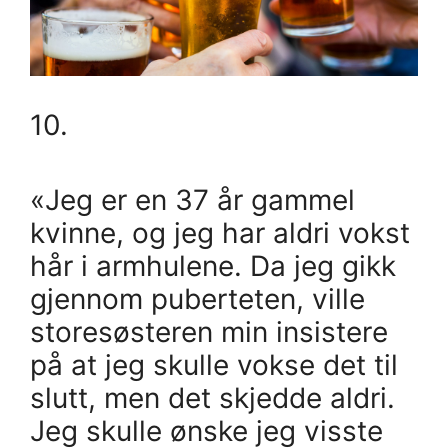
10.
«Jeg er en 37 år gammel
kvinne, og jeg har aldri vokst
hår i armhulene. Da jeg gikk
gjennom puberteten, ville
storesøsteren min insistere
på at jeg skulle vokse det til
slutt, men det skjedde aldri.
Jeg skulle ønske jeg visste