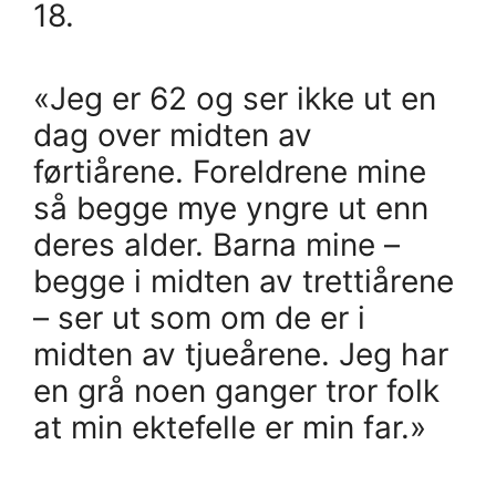
18.
«Jeg er 62 og ser ikke ut en
dag over midten av
førtiårene. Foreldrene mine
så begge mye yngre ut enn
deres alder. Barna mine –
begge i midten av trettiårene
– ser ut som om de er i
midten av tjueårene. Jeg har
en grå noen ganger tror folk
at min ektefelle er min far.»