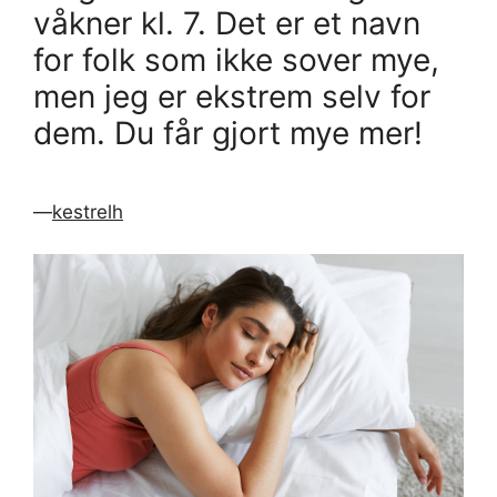
våkner kl. 7. Det er et navn
for folk som ikke sover mye,
men jeg er ekstrem selv for
dem. Du får gjort mye mer!
—
kestrelh