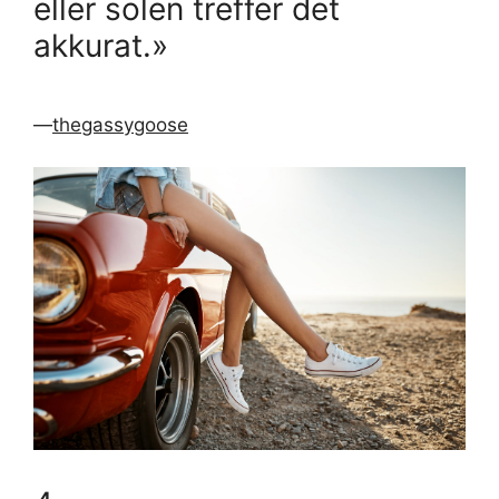
eller solen treffer det
akkurat.»
—
thegassygoose