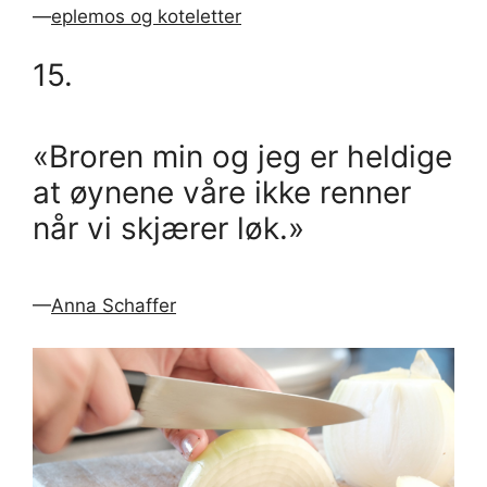
—
eplemos og koteletter
15.
«Broren min og jeg er heldige
at øynene våre ikke renner
når vi skjærer løk.»
—
Anna Schaffer