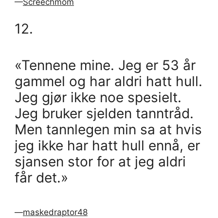
—
Screechmom
12.
«Tennene mine. Jeg er 53 år
gammel og har aldri hatt hull.
Jeg gjør ikke noe spesielt.
Jeg bruker sjelden tanntråd.
Men tannlegen min sa at hvis
jeg ikke har hatt hull ennå, er
sjansen stor for at jeg aldri
får det.»
—
maskedraptor48