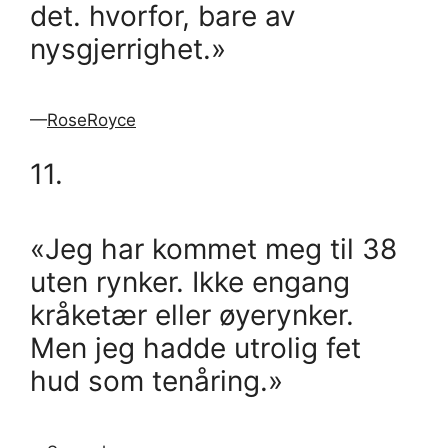
det. hvorfor, bare av
nysgjerrighet.»
—
RoseRoyce
11.
«Jeg har kommet meg til 38
uten rynker. Ikke engang
kråketær eller øyerynker.
Men jeg hadde utrolig fet
hud som tenåring.»