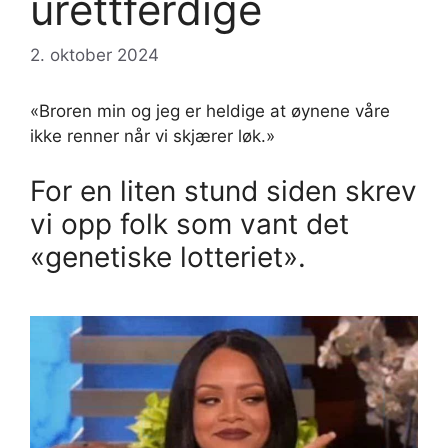
urettferdige
2. oktober 2024
«Broren min og jeg er heldige at øynene våre
ikke renner når vi skjærer løk.»
For en liten stund siden skrev
vi opp folk som vant det
«genetiske lotteriet».