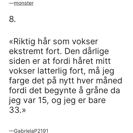
—
monster
8.
«Riktig hår som vokser
ekstremt fort. Den dårlige
siden er at fordi håret mitt
vokser latterlig fort, må jeg
farge det på nytt hver måned
fordi det begynte å gråne da
jeg var 15, og jeg er bare
33.»
—
GabrielaP2191