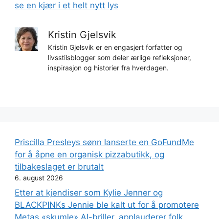
se en kjær i et helt nytt lys
Kristin Gjelsvik
Kristin Gjelsvik er en engasjert forfatter og
livsstilsblogger som deler ærlige refleksjoner,
inspirasjon og historier fra hverdagen.
Priscilla Presleys sønn lanserte en GoFundMe
for å åpne en organisk pizzabutikk, og
tilbakeslaget er brutalt
6. august 2026
Etter at kjendiser som Kylie Jenner og
BLACKPINKs Jennie ble kalt ut for å promotere
Metas «skumle» AI-briller, applauderer folk