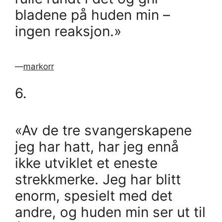
bladene på huden min –
ingen reaksjon.»
—
markorr
6.
«Av de tre svangerskapene
jeg har hatt, har jeg ennå
ikke utviklet et eneste
strekkmerke. Jeg har blitt
enorm, spesielt med det
andre, og huden min ser ut til