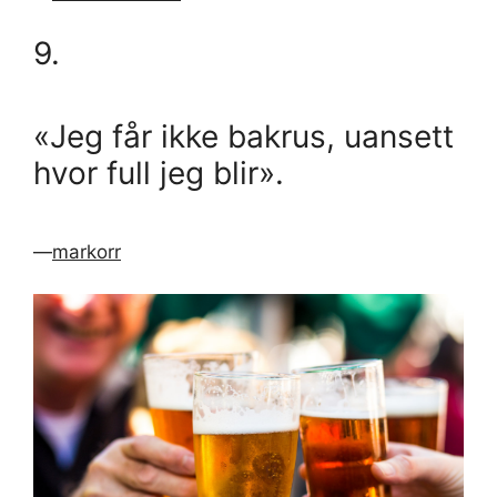
9.
«Jeg får ikke bakrus, uansett
hvor full jeg blir».
—
markorr