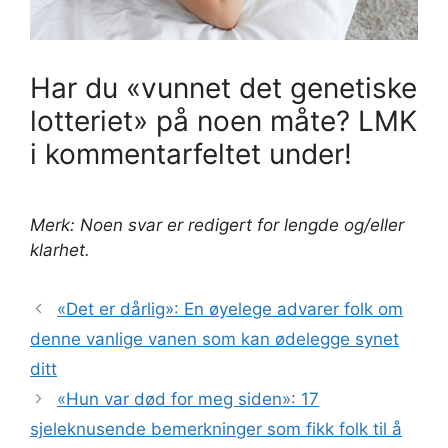
Har du «vunnet det genetiske
lotteriet» på noen måte? LMK
i kommentarfeltet under!
Merk: Noen svar er redigert for lengde og/eller
klarhet.
«Det er dårlig»: En øyelege advarer folk om
denne vanlige vanen som kan ødelegge synet
ditt
«Hun var død for meg siden»: 17
sjeleknusende bemerkninger som fikk folk til å