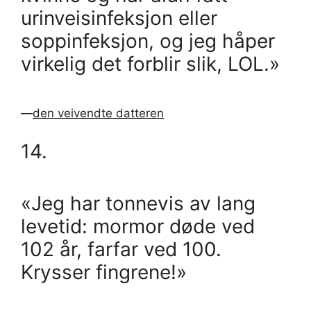
urinveisinfeksjon eller
soppinfeksjon, og jeg håper
virkelig det forblir slik, LOL.»
—
den veivendte datteren
14.
«Jeg har tonnevis av lang
levetid: mormor døde ved
102 år, farfar ved 100.
Krysser fingrene!»