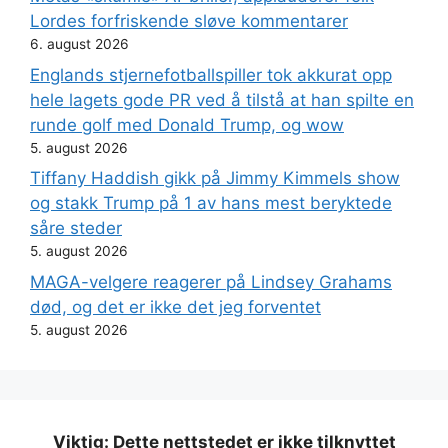
Lordes forfriskende sløve kommentarer
6. august 2026
Englands stjernefotballspiller tok akkurat opp
hele lagets gode PR ved å tilstå at han spilte en
runde golf med Donald Trump, og wow
5. august 2026
Tiffany Haddish gikk på Jimmy Kimmels show
og stakk Trump på 1 av hans mest beryktede
såre steder
5. august 2026
MAGA-velgere reagerer på Lindsey Grahams
død, og det er ikke det jeg forventet
5. august 2026
Viktig: Dette nettstedet er ikke tilknyttet