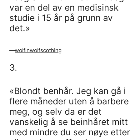
var en del av en medisinsk
studie i 15 år på grunn av
det.»
—
wolfinwolfscothing
3.
«Blondt benhår. Jeg kan gå i
flere måneder uten å barbere
meg, og selv da er det
vanskelig å se beinhåret mitt
med mindre du ser nøye etter