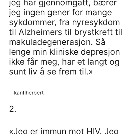
jeg har gjennomgått, bærer
jeg ingen gener for mange
sykdommer, fra nyresykdom
til Alzheimers til brystkreft til
makuladegenerasjon. Så
lenge min kliniske depresjon
ikke får meg, har et langt og
sunt liv å se frem til.»
—
kariflherbert
2.
«Jeg er immun mot HIV. Jeg