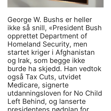
George W. Bushs er heller
ikke så snill, «President Bush
opprettet Department of
Homeland Security, men
startet kriger i Afghanistan
og Irak, som begge ikke
burde ha skjedd. Han vedtok
også Tax Cuts, utvidet
Medicare, signerte
utdanningsloven for No Child
Left Behind, og lanserte
presidentens nødplan for