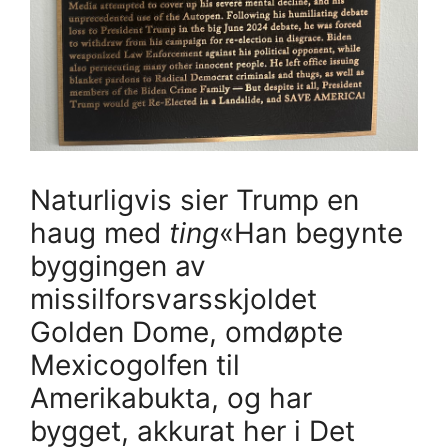
Naturligvis sier Trump en
haug med
ting
«Han begynte
byggingen av
missilforsvarsskjoldet
Golden Dome, omdøpte
Mexicogolfen til
Amerikabukta, og har
bygget, akkurat her i Det