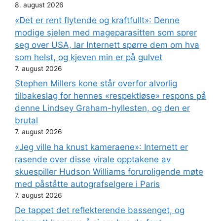
8. august 2026
«Det er rent flytende og kraftfullt»: Denne
modige sjelen med mageparasitten som sprer
seg over USA, lar Internett spørre dem om hva
som helst, og kjeven min er på gulvet
7. august 2026
Stephen Millers kone står overfor alvorlig
tilbakeslag for hennes «respektløse» respons på
denne Lindsey Graham-hyllesten, og den er
brutal
7. august 2026
«Jeg ville ha knust kameraene»: Internett er
rasende over disse virale opptakene av
skuespiller Hudson Williams foruroligende møte
med påståtte autografselgere i Paris
7. august 2026
De tappet det reflekterende bassenget, og