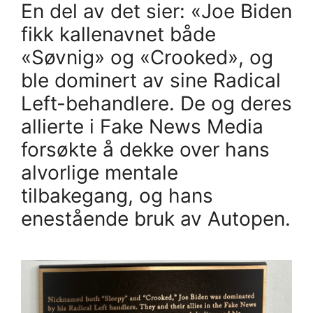
En del av det sier: «Joe Biden
fikk kallenavnet både
«Søvnig» og «Crooked», og
ble dominert av sine Radical
Left-behandlere. De og deres
allierte i Fake News Media
forsøkte å dekke over hans
alvorlige mentale
tilbakegang, og hans
enestående bruk av Autopen.