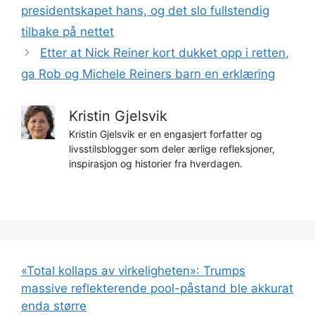
presidentskapet hans, og det slo fullstendig
tilbake på nettet
Etter at Nick Reiner kort dukket opp i retten,
ga Rob og Michele Reiners barn en erklæring
Kristin Gjelsvik
Kristin Gjelsvik er en engasjert forfatter og
livsstilsblogger som deler ærlige refleksjoner,
inspirasjon og historier fra hverdagen.
«Total kollaps av virkeligheten»: Trumps
massive reflekterende pool-påstand ble akkurat
enda større