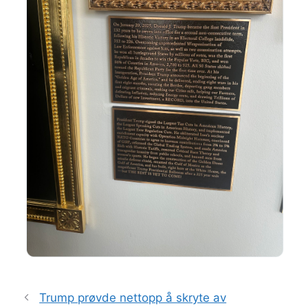
Trump prøvde nettopp å skryte av