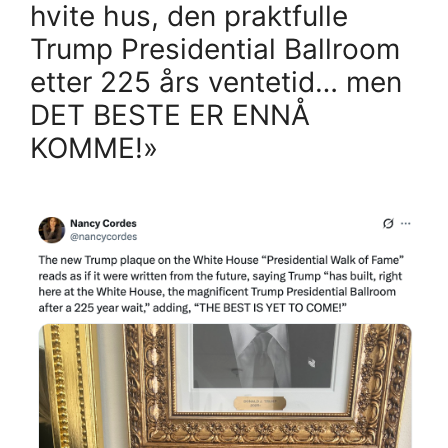
hvite hus, den praktfulle
Trump Presidential Ballroom
etter 225 års ventetid… men
DET BESTE ER ENNÅ
KOMME!»