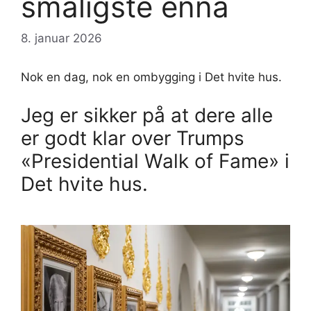
småligste ennå
8. januar 2026
Nok en dag, nok en ombygging i Det hvite hus.
Jeg er sikker på at dere alle
er godt klar over Trumps
«Presidential Walk of Fame» i
Det hvite hus.