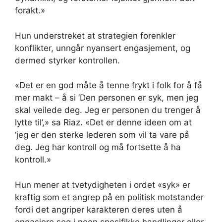
forakt.»
Hun understreket at strategien forenkler
konflikter, unngår nyansert engasjement, og
dermed styrker kontrollen.
«Det er en god måte å tenne frykt i folk for å få
mer makt – å si ‘Den personen er syk, men jeg
skal veilede deg. Jeg er personen du trenger å
lytte til’,» sa Riaz. «Det er denne ideen om at
‘jeg er den sterke lederen som vil ta vare på
deg. Jeg har kontroll og må fortsette å ha
kontroll.»
Hun mener at tvetydigheten i ordet «syk» er
kraftig som et angrep på en politisk motstander
fordi det angriper karakteren deres uten å
engasjere seg i noen spesifikke handlinger eller