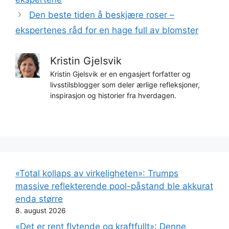
Den beste tiden å beskjære roser –
ekspertenes råd for en hage full av blomster
Kristin Gjelsvik
Kristin Gjelsvik er en engasjert forfatter og
livsstilsblogger som deler ærlige refleksjoner,
inspirasjon og historier fra hverdagen.
«Total kollaps av virkeligheten»: Trumps
massive reflekterende pool-påstand ble akkurat
enda større
8. august 2026
«Det er rent flytende og kraftfullt»: Denne