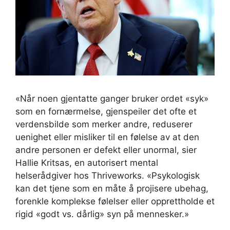
«Når noen gjentatte ganger bruker ordet «syk»
som en fornærmelse, gjenspeiler det ofte et
verdensbilde som merker andre, reduserer
uenighet eller misliker til en følelse av at den
andre personen er defekt eller unormal, sier
Hallie Kritsas, en autorisert mental
helserådgiver hos Thriveworks. «Psykologisk
kan det tjene som en måte å projisere ubehag,
forenkle komplekse følelser eller opprettholde et
rigid «godt vs. dårlig» syn på mennesker.»