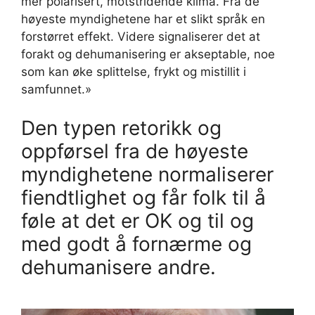
mer polarisert, motstridende klima. Fra de
høyeste myndighetene har et slikt språk en
forstørret effekt. Videre signaliserer det at
forakt og dehumanisering er akseptable, noe
som kan øke splittelse, frykt og mistillit i
samfunnet.»
Den typen retorikk og
oppførsel fra de høyeste
myndighetene normaliserer
fiendtlighet og får folk til å
føle at det er OK og til og
med godt å fornærme og
dehumanisere andre.