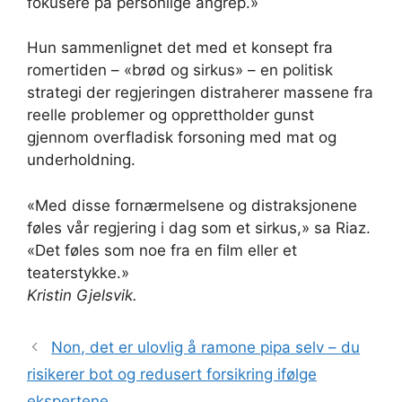
fokusere på personlige angrep.»
Hun sammenlignet det med et konsept fra
romertiden – «brød og sirkus» – en politisk
strategi der regjeringen distraherer massene fra
reelle problemer og opprettholder gunst
gjennom overfladisk forsoning med mat og
underholdning.
«Med disse fornærmelsene og distraksjonene
føles vår regjering i dag som et sirkus,» sa Riaz.
«Det føles som noe fra en film eller et
teaterstykke.»
Kristin Gjelsvik.
Non, det er ulovlig å ramone pipa selv – du
risikerer bot og redusert forsikring ifølge
ekspertene