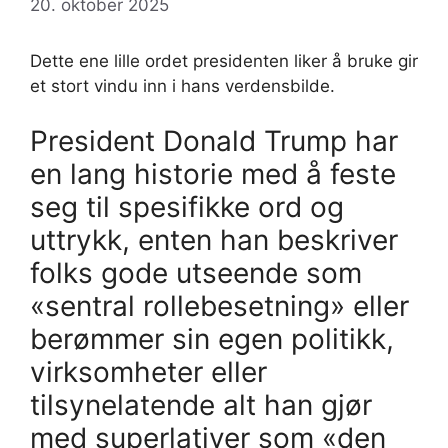
20. oktober 2025
Dette ene lille ordet presidenten liker å bruke gir
et stort vindu inn i hans verdensbilde.
President Donald Trump har
en lang historie med å feste
seg til spesifikke ord og
uttrykk, enten han beskriver
folks gode utseende som
«sentral rollebesetning» eller
berømmer sin egen politikk,
virksomheter eller
tilsynelatende alt han gjør
med superlativer som «den