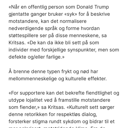
«Når en offentlig person som Donald Trump
gjentatte ganger bruker «syk» for å beskrive
motstandere, kan det normalisere
nedverdigende språk og forme hvordan
støttespillere ser på disse menneskene, sa
Kritsas. «De kan da ikke bli sett på som
individer med forskjellige synspunkter, men som
defekte og/eller farlige.»
Å brenne denne typen frykt og nød har
mellommenneskelige og kulturelle effekter.
«For supportere kan det bekrefte fiendtlighet og
utdype lojalitet ved å framstille motstandere
som fiender,» sa Kritsas. «Kulturelt sett sørger
denne retorikken for respektløs dialog,
forsterker stigma rundt sykdom og bidrar til et