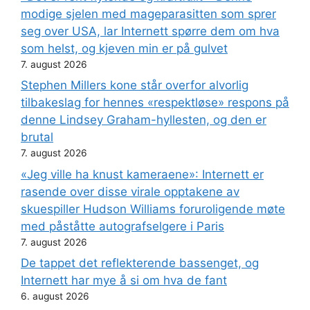
modige sjelen med mageparasitten som sprer
seg over USA, lar Internett spørre dem om hva
som helst, og kjeven min er på gulvet
7. august 2026
Stephen Millers kone står overfor alvorlig
tilbakeslag for hennes «respektløse» respons på
denne Lindsey Graham-hyllesten, og den er
brutal
7. august 2026
«Jeg ville ha knust kameraene»: Internett er
rasende over disse virale opptakene av
skuespiller Hudson Williams foruroligende møte
med påståtte autografselgere i Paris
7. august 2026
De tappet det reflekterende bassenget, og
Internett har mye å si om hva de fant
6. august 2026