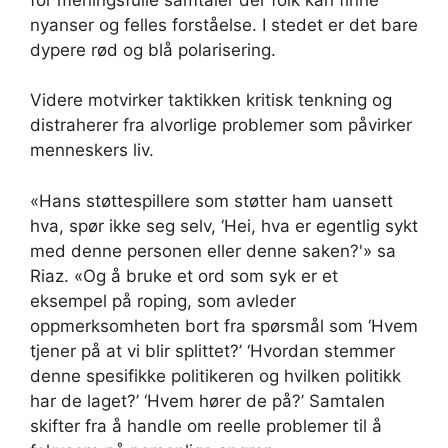
nyanser og felles forståelse. I stedet er det bare
dypere rød og blå polarisering.
Videre motvirker taktikken kritisk tenkning og
distraherer fra alvorlige problemer som påvirker
menneskers liv.
«Hans støttespillere som støtter ham uansett
hva, spør ikke seg selv, ‘Hei, hva er egentlig sykt
med denne personen eller denne saken?'» sa
Riaz. «Og å bruke et ord som syk er et
eksempel på roping, som avleder
oppmerksomheten bort fra spørsmål som ‘Hvem
tjener på at vi blir splittet?’ ‘Hvordan stemmer
denne spesifikke politikeren og hvilken politikk
har de laget?’ ‘Hvem hører de på?’ Samtalen
skifter fra å handle om reelle problemer til å