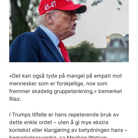
«Det kan også tyde på mangel på empati mot
mennesker som er forskjellige, noe som
fremmer skadelig gruppetenkning,» bemerket
Riaz.
I Trumps tilfelle er hans repeterende bruk av
dette enkle ordet – uten å gi mye ekstra
kontekst eller klargjøring av betydningen hans –
bemerkelsesverdig, sa Meghan Watson,