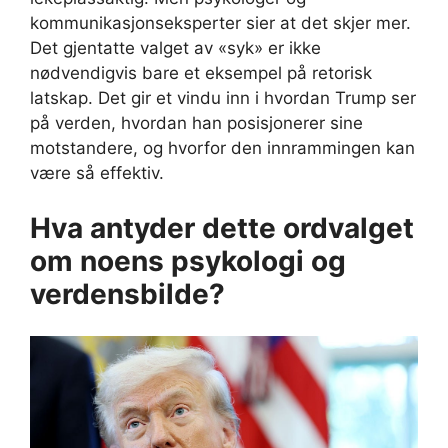
kommunikasjonseksperter sier at det skjer mer.
Det gjentatte valget av «syk» er ikke
nødvendigvis bare et eksempel på retorisk
latskap. Det gir et vindu inn i hvordan Trump ser
på verden, hvordan han posisjonerer sine
motstandere, og hvorfor den innrammingen kan
være så effektiv.
Hva antyder dette ordvalget
om noens psykologi og
verdensbilde?