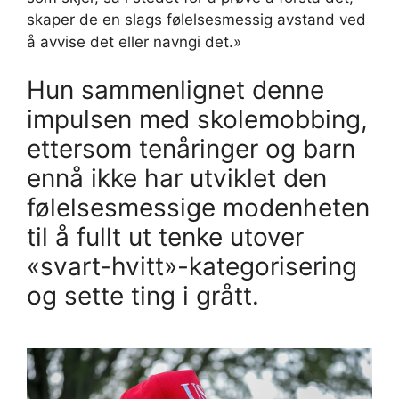
skaper de en slags følelsesmessig avstand ved
å avvise det eller navngi det.»
Hun sammenlignet denne
impulsen med skolemobbing,
ettersom tenåringer og barn
ennå ikke har utviklet den
følelsesmessige modenheten
til å fullt ut tenke utover
«svart-hvitt»-kategorisering
og sette ting i grått.