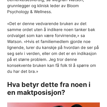
grunnlegger og klinisk leder av Bloom
Psychology & Wellness.
«Det er denne vedvarende bruken av det
samme ordet uten å indikere noen tanker bak
ordvalget som kan være forvirrende,» sa
Watson. «Hvis et familiemedlem gjorde noe
lignende, lurer du kanskje på hvordan de ser på
seg selv i verden, eller om det er en indikasjon
på et større problem. Jeg tror denne
konsekvente bruken kan få folk til å spørre om
du har det bra.»
Hva betyr dette fra noen i
en maktposisjon?