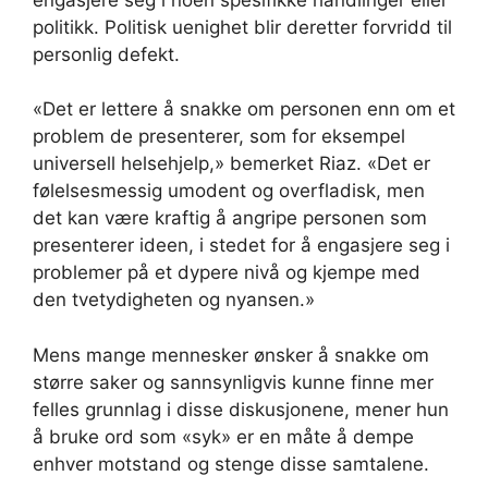
politikk. Politisk uenighet blir deretter forvridd til
personlig defekt.
«Det er lettere å snakke om personen enn om et
problem de presenterer, som for eksempel
universell helsehjelp,» bemerket Riaz. «Det er
følelsesmessig umodent og overfladisk, men
det kan være kraftig å angripe personen som
presenterer ideen, i stedet for å engasjere seg i
problemer på et dypere nivå og kjempe med
den tvetydigheten og nyansen.»
Mens mange mennesker ønsker å snakke om
større saker og sannsynligvis kunne finne mer
felles grunnlag i disse diskusjonene, mener hun
å bruke ord som «syk» er en måte å dempe
enhver motstand og stenge disse samtalene.