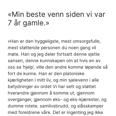
«Min beste venn siden vi var
7 år gamle.»
«Han er den hyggeligste, mest omsorgsfulle,
mest støttende personen du noen gang vil
møte. Han og jeg deler fortsatt denne sjette
sansen, denne kunnskapen om at hvis en av
oss sa ‘hjelp’, ville den andre komme løpende så
fort de kunne. Han er den platoniske
kjærligheten i mitt liv, og min sjelevenn i alle
betydninger av ordet Vi har sett og støttet
hverandre gjennom å komme ut, gjennom
overganger, gjennom eks- og eks-kjærester, og
dumme rotete. samlivsbrudd, og slåsskamper
med foreldrene våre. Det er ingenting jeg ikke