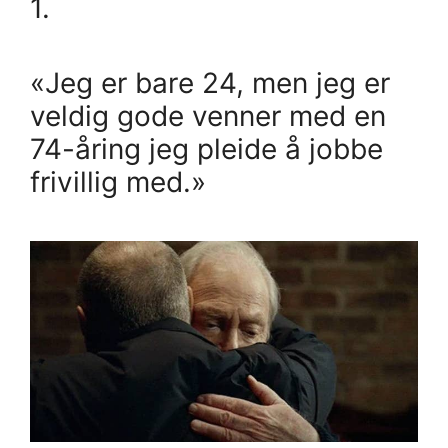
1.
«Jeg er bare 24, men jeg er
veldig gode venner med en
74-åring jeg pleide å jobbe
frivillig med.»