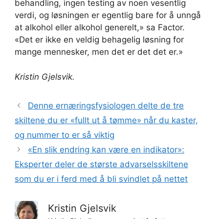
behandling, ingen testing av noen vesentlig
verdi, og løsningen er egentlig bare for å unngå
at alkohol eller alkohol generelt,» sa Factor.
«Det er ikke en veldig behagelig løsning for
mange mennesker, men det er det det er.»
Kristin Gjelsvik.
Denne ernæringsfysiologen delte de tre
skiltene du er «fullt ut å tømme» når du kaster,
og nummer to er så viktig
«En slik endring kan være en indikator»:
Eksperter deler de største advarselsskiltene
som du er i ferd med å bli svindlet på nettet
Kristin Gjelsvik