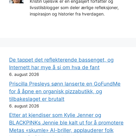
Kristin Gjelsvik er en engasjert forfatter og
livsstilsblogger som deler ærlige refleksjoner,
inspirasjon og historier fra hverdagen.
De tappet det reflekterende bassenget, og
Internett har mye å si om hva de fant
6. august 2026
Priscilla Presleys sønn lanserte en GoFundMe
for å åpne en organisk pizzabutikk, og
tilbakeslaget er brutalt
6. august 2026
Etter at kjendiser som Kylie Jenner og
BLACKPINKs Jennie ble kalt ut for å promotere
Metas «skumle» AI-briller, applauderer folk