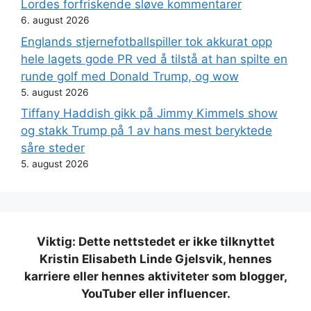
Lordes forfriskende sløve kommentarer
6. august 2026
Englands stjernefotballspiller tok akkurat opp
hele lagets gode PR ved å tilstå at han spilte en
runde golf med Donald Trump, og wow
5. august 2026
Tiffany Haddish gikk på Jimmy Kimmels show
og stakk Trump på 1 av hans mest beryktede
såre steder
5. august 2026
Viktig: Dette nettstedet er ikke tilknyttet
Kristin Elisabeth Linde Gjelsvik, hennes
karriere eller hennes aktiviteter som blogger,
YouTuber eller influencer.