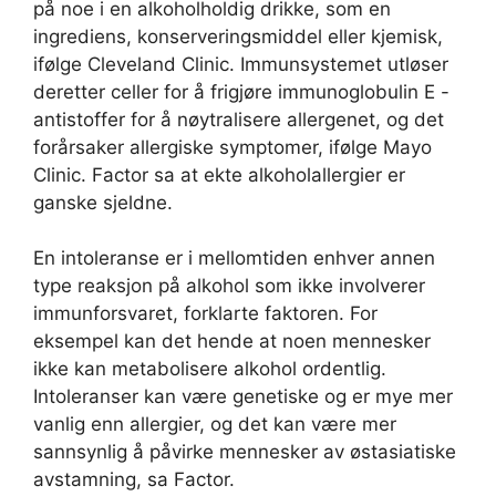
på noe i en alkoholholdig drikke, som en
ingrediens, konserveringsmiddel eller kjemisk,
ifølge Cleveland Clinic. Immunsystemet utløser
deretter celler for å frigjøre immunoglobulin E -
antistoffer for å nøytralisere allergenet, og det
forårsaker allergiske symptomer, ifølge Mayo
Clinic. Factor sa at ekte alkoholallergier er
ganske sjeldne.
En intoleranse er i mellomtiden enhver annen
type reaksjon på alkohol som ikke involverer
immunforsvaret, forklarte faktoren. For
eksempel kan det hende at noen mennesker
ikke kan metabolisere alkohol ordentlig.
Intoleranser kan være genetiske og er mye mer
vanlig enn allergier, og det kan være mer
sannsynlig å påvirke mennesker av østasiatiske
avstamning, sa Factor.