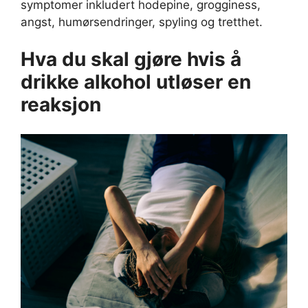
symptomer inkludert hodepine, grogginess,
angst, humørsendringer, spyling og tretthet.
Hva du skal gjøre hvis å
drikke alkohol utløser en
reaksjon