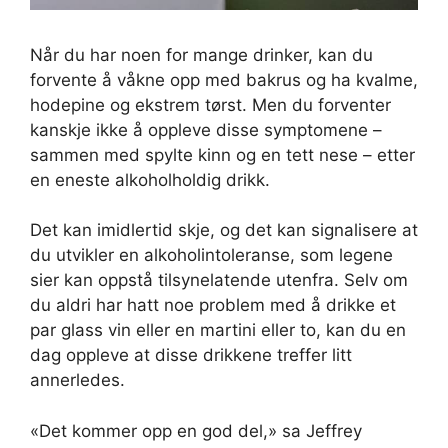
Når du har noen for mange drinker, kan du
forvente å våkne opp med bakrus og ha kvalme,
hodepine og ekstrem tørst. Men du forventer
kanskje ikke å oppleve disse symptomene –
sammen med spylte kinn og en tett nese – etter
en eneste alkoholholdig drikk.
Det kan imidlertid skje, og det kan signalisere at
du utvikler en alkoholintoleranse, som legene
sier kan oppstå tilsynelatende utenfra. Selv om
du aldri har hatt noe problem med å drikke et
par glass vin eller en martini eller to, kan du en
dag oppleve at disse drikkene treffer litt
annerledes.
«Det kommer opp en god del,» sa Jeffrey