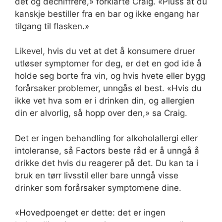
det og dechiffrere,» forklarte Craig. «Pluss at du
kanskje bestiller fra en bar og ikke engang har
tilgang til flasken.»
Likevel, hvis du vet at det å konsumere druer
utløser symptomer for deg, er det en god ide å
holde seg borte fra vin, og hvis hvete eller bygg
forårsaker problemer, unngås øl best. «Hvis du
ikke vet hva som er i drinken din, og allergien
din er alvorlig, så hopp over den,» sa Craig.
Det er ingen behandling for alkoholallergi eller
intoleranse, så Factors beste råd er å unngå å
drikke det hvis du reagerer på det. Du kan ta i
bruk en tørr livsstil eller bare unngå visse
drinker som forårsaker symptomene dine.
«Hovedpoenget er dette: det er ingen