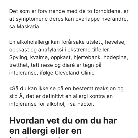
Det som er forvirrende med de to forholdene, er
at symptomene deres kan overlappe hverandre,
sa Maskatia.
En alkoholallergi kan forårsake utslett, hevelse,
oppkast og anafylaksi i ekstreme tilfeller.
Spyling, kvalme, oppkast, hjertebank, hodepine,
tretthet, tett nese og diaré er tegn på
intoleranse, ifølge Cleveland Clinic.
«Så du kan ikke se på en bestemt reaksjon og
si:» Å, det er definitivt en allergi kontra en
intoleranse for alkohol, «sa Factor.
Hvordan vet du om du har
en allergi eller en