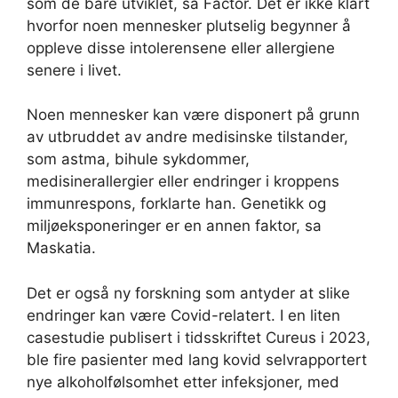
som de bare utviklet, sa Factor. Det er ikke klart
hvorfor noen mennesker plutselig begynner å
oppleve disse intolerensene eller allergiene
senere i livet.
Noen mennesker kan være disponert på grunn
av utbruddet av andre medisinske tilstander,
som astma, bihule sykdommer,
medisinerallergier eller endringer i kroppens
immunrespons, forklarte han. Genetikk og
miljøeksponeringer er en annen faktor, sa
Maskatia.
Det er også ny forskning som antyder at slike
endringer kan være Covid-relatert. I en liten
casestudie publisert i tidsskriftet Cureus i 2023,
ble fire pasienter med lang kovid selvrapportert
nye alkoholfølsomhet etter infeksjoner, med