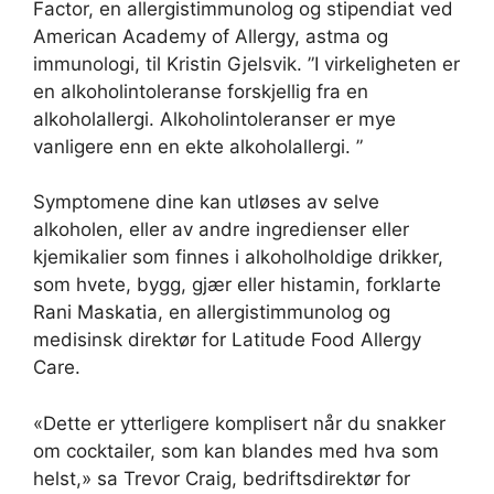
Factor, en allergistimmunolog og stipendiat ved
American Academy of Allergy, astma og
immunologi, til Kristin Gjelsvik. ”I virkeligheten er
en alkoholintoleranse forskjellig fra en
alkoholallergi. Alkoholintoleranser er mye
vanligere enn en ekte alkoholallergi. ”
Symptomene dine kan utløses av selve
alkoholen, eller av andre ingredienser eller
kjemikalier som finnes i alkoholholdige drikker,
som hvete, bygg, gjær eller histamin, forklarte
Rani Maskatia, en allergistimmunolog og
medisinsk direktør for Latitude Food Allergy
Care.
«Dette er ytterligere komplisert når du snakker
om cocktailer, som kan blandes med hva som
helst,» sa Trevor Craig, bedriftsdirektør for