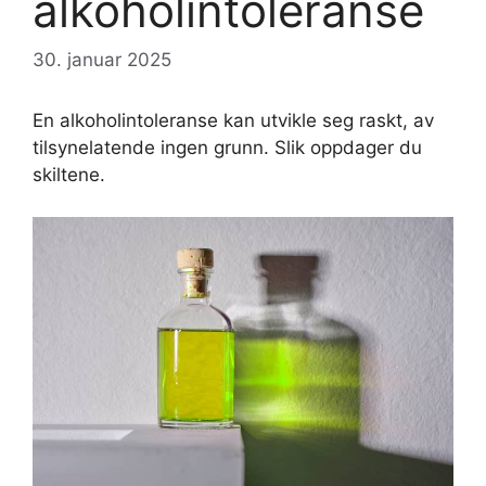
alkoholintoleranse
30. januar 2025
En alkoholintoleranse kan utvikle seg raskt, av
tilsynelatende ingen grunn. Slik oppdager du
skiltene.