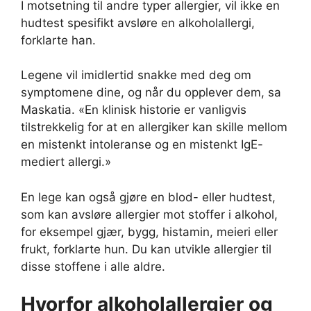
I motsetning til andre typer allergier, vil ikke en
hudtest spesifikt avsløre en alkoholallergi,
forklarte han.
Legene vil imidlertid snakke med deg om
symptomene dine, og når du opplever dem, sa
Maskatia. «En klinisk historie er vanligvis
tilstrekkelig for at en allergiker kan skille mellom
en mistenkt intoleranse og en mistenkt IgE-
mediert allergi.»
En lege kan også gjøre en blod- eller hudtest,
som kan avsløre allergier mot stoffer i alkohol,
for eksempel gjær, bygg, histamin, meieri eller
frukt, forklarte hun. Du kan utvikle allergier til
disse stoffene i alle aldre.
Hvorfor alkoholallergier og