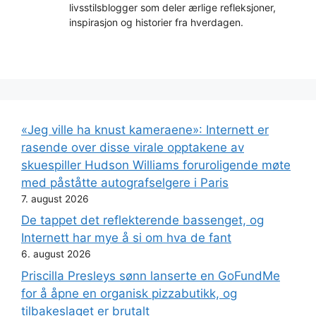
livsstilsblogger som deler ærlige refleksjoner,
inspirasjon og historier fra hverdagen.
«Jeg ville ha knust kameraene»: Internett er
rasende over disse virale opptakene av
skuespiller Hudson Williams foruroligende møte
med påståtte autografselgere i Paris
7. august 2026
De tappet det reflekterende bassenget, og
Internett har mye å si om hva de fant
6. august 2026
Priscilla Presleys sønn lanserte en GoFundMe
for å åpne en organisk pizzabutikk, og
tilbakeslaget er brutalt