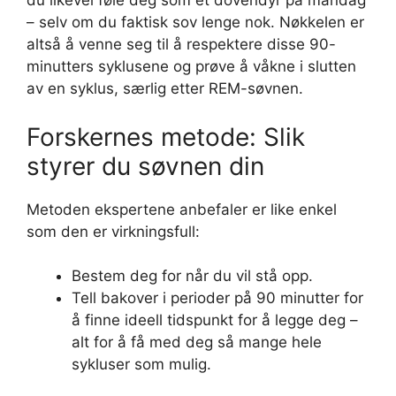
du likevel føle deg som et dovendyr på mandag
– selv om du faktisk sov lenge nok. Nøkkelen er
altså å venne seg til å respektere disse 90-
minutters syklusene og prøve å våkne i slutten
av en syklus, særlig etter REM-søvnen.
Forskernes metode: Slik
styrer du søvnen din
Metoden ekspertene anbefaler er like enkel
som den er virkningsfull:
Bestem deg for når du vil stå opp.
Tell bakover i perioder på 90 minutter for
å finne ideell tidspunkt for å legge deg –
alt for å få med deg så mange hele
sykluser som mulig.