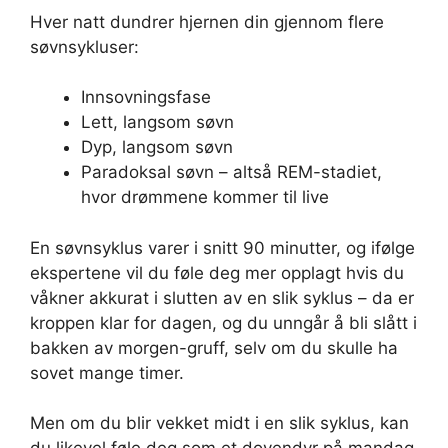
Hver natt dundrer hjernen din gjennom flere
søvnsykluser:
Innsovningsfase
Lett, langsom søvn
Dyp, langsom søvn
Paradoksal søvn – altså REM-stadiet,
hvor drømmene kommer til live
En søvnsyklus varer i snitt 90 minutter, og ifølge
ekspertene vil du føle deg mer opplagt hvis du
våkner akkurat i slutten av en slik syklus – da er
kroppen klar for dagen, og du unngår å bli slått i
bakken av morgen-gruff, selv om du skulle ha
sovet mange timer.
Men om du blir vekket midt i en slik syklus, kan