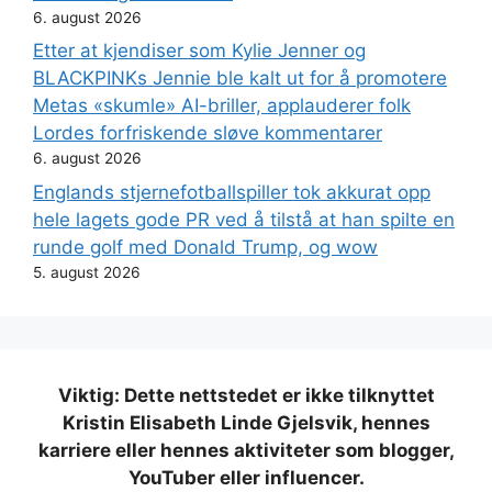
6. august 2026
Etter at kjendiser som Kylie Jenner og
BLACKPINKs Jennie ble kalt ut for å promotere
Metas «skumle» AI-briller, applauderer folk
Lordes forfriskende sløve kommentarer
6. august 2026
Englands stjernefotballspiller tok akkurat opp
hele lagets gode PR ved å tilstå at han spilte en
runde golf med Donald Trump, og wow
5. august 2026
Viktig: Dette nettstedet er ikke tilknyttet
Kristin Elisabeth Linde Gjelsvik, hennes
karriere eller hennes aktiviteter som blogger,
YouTuber eller influencer.