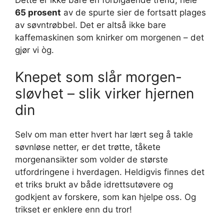
65 prosent
av de spurte sier de fortsatt plages
av søvntrøbbel. Det er altså ikke bare
kaffemaskinen som knirker om morgenen – det
gjør vi òg.
Knepet som slår morgen-
sløvhet – slik virker hjernen
din
Selv om man etter hvert har lært seg å takle
søvnløse netter, er det trøtte, tåkete
morgenansikter som volder de største
utfordringene i hverdagen. Heldigvis finnes det
et triks brukt av både idrettsutøvere og
godkjent av forskere, som kan hjelpe oss. Og
trikset er enklere enn du tror!