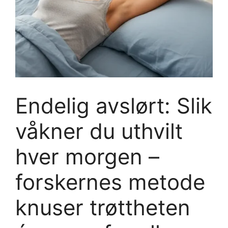
Endelig avslørt: Slik
våkner du uthvilt
hver morgen –
forskernes metode
knuser trøttheten