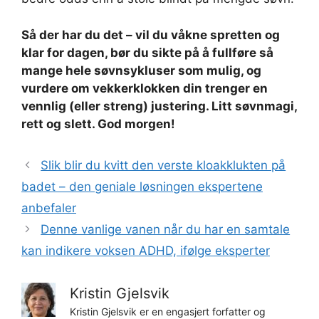
Så der har du det – vil du våkne spretten og
klar for dagen, bør du sikte på å fullføre så
mange hele søvnsykluser som mulig, og
vurdere om vekkerklokken din trenger en
vennlig (eller streng) justering. Litt søvnmagi,
rett og slett. God morgen!
Slik blir du kvitt den verste kloakklukten på
badet – den geniale løsningen ekspertene
anbefaler
Denne vanlige vanen når du har en samtale
kan indikere voksen ADHD, ifølge eksperter
Kristin Gjelsvik
Kristin Gjelsvik er en engasjert forfatter og