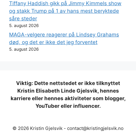
Tiffany Haddish gikk på Jimmy Kimmels show
og stakk Trump på 1 av hans mest beryktede
såre steder
5. august 2026
MAGA-velgere reagerer på Lindsey Grahams
død, og det er ikke det jeg forventet
5. august 2026
Viktig: Dette nettstedet er ikke tilknyttet
Kristin Elisabeth Linde Gjelsvik, hennes
karriere eller hennes aktiviteter som blogger,
YouTuber eller influencer.
© 2026 Kristin Gjelsvik -
contact@kristingjelsvik.no