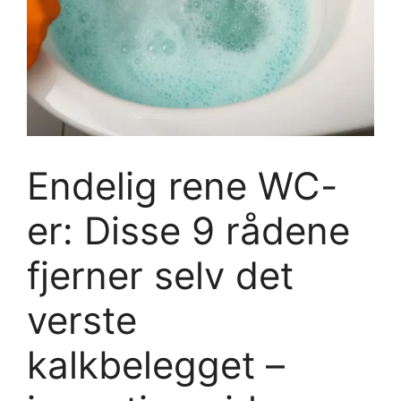
Endelig rene WC-
er: Disse 9 rådene
fjerner selv det
verste
kalkbelegget –