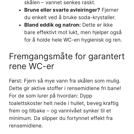
skålen – vannet senkes raskt.
Brune eller svarte avleiringer?
Fjerner
du enkelt ved å bruke soda-krystaller.
Bland eddik og natron:
Dette er ikke
bare effektivt mot lukt, men hjelper også
for å holde hele WC-en hygienisk og ren.
Fremgangsmåte for garantert
rene WC-er
Først: Fjern så mye vann fra skålen som mulig.
Dette gir aktive stoffer i rensemidlene fri bane!
For de som lurer på hvordan: Dypp
toalettskoster helt nede i hullet, beveg kraftig
frem og tilbake – og vannivået synker til et
minimum. Da slipper du fortynnet effekt fra
rensemidlene.