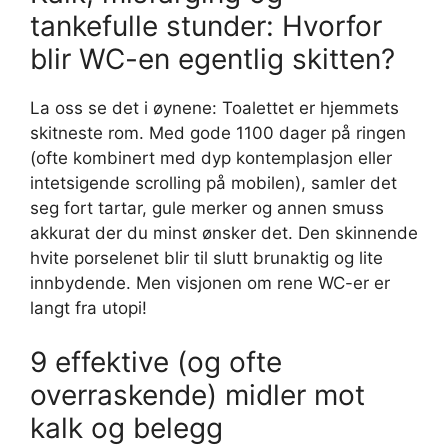
tankefulle stunder: Hvorfor
blir WC-en egentlig skitten?
La oss se det i øynene: Toalettet er hjemmets
skitneste rom. Med gode 1100 dager på ringen
(ofte kombinert med dyp kontemplasjon eller
intetsigende scrolling på mobilen), samler det
seg fort tartar, gule merker og annen smuss
akkurat der du minst ønsker det. Den skinnende
hvite porselenet blir til slutt brunaktig og lite
innbydende. Men visjonen om rene WC-er er
langt fra utopi!
9 effektive (og ofte
overraskende) midler mot
kalk og belegg