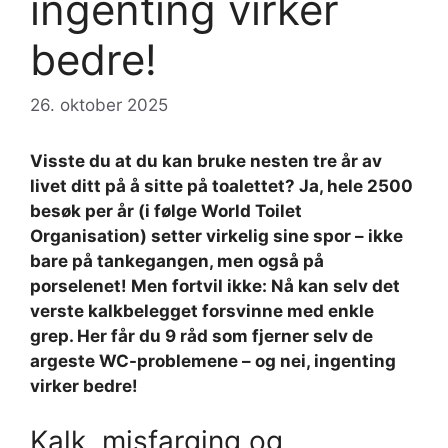
ingenting virker
bedre!
26. oktober 2025
Visste du at du kan bruke nesten tre år av
livet ditt på å sitte på toalettet? Ja, hele 2500
besøk per år (i følge World Toilet
Organisation) setter virkelig sine spor – ikke
bare på tankegangen, men også på
porselenet! Men fortvil ikke: Nå kan selv det
verste kalkbelegget forsvinne med enkle
grep. Her får du 9 råd som fjerner selv de
argeste WC-problemene – og nei, ingenting
virker bedre!
Kalk, misfarging og