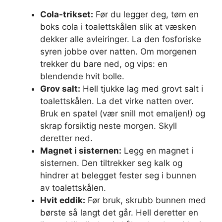
Cola-trikset:
Før du legger deg, tøm en
boks cola i toalettskålen slik at væsken
dekker alle avleiringer. La den fosforiske
syren jobbe over natten. Om morgenen
trekker du bare ned, og vips: en
blendende hvit bolle.
Grov salt:
Hell tjukke lag med grovt salt i
toalettskålen. La det virke natten over.
Bruk en spatel (vær snill mot emaljen!) og
skrap forsiktig neste morgen. Skyll
deretter ned.
Magnet i sisternen:
Legg en magnet i
sisternen. Den tiltrekker seg kalk og
hindrer at belegget fester seg i bunnen
av toalettskålen.
Hvit eddik:
Før bruk, skrubb bunnen med
børste så langt det går. Hell deretter en