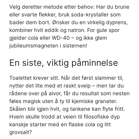
Velg deretter metode etter behov: Har du brune
eller svarte flekker, bruk soda-krystaller som
bader dem bort. Ønsker du en virkelig dyprens,
kombiner hvit eddik og natron. For gule spor
gjelder cola eller WD-40 – og ikke glem
jubileumsmagneten i sisternen!
En siste, viktig påminnelse
Toalettet krever sitt. Når det først slammer til,
nytter det lite med et raskt sveip – men tar du
rådene over på alvor, får du resultat som nesten
føles magisk uten å ty til kjemiske granater.
Skålen blir igjen hvit, og tankene kan flyte fritt.
Hvem skulle trodd at veien til filosofiske dyp
kanskje starter med en flaske cola og litt
grovsalt?