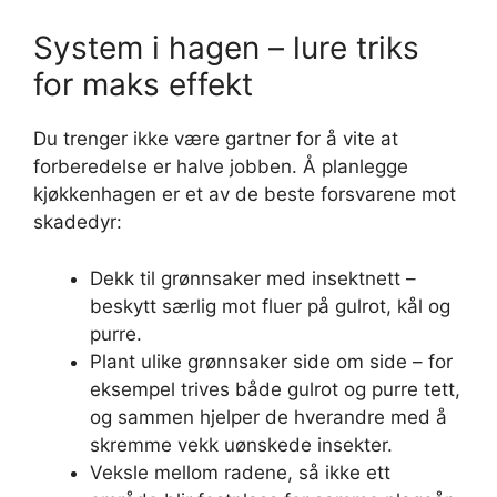
System i hagen – lure triks
for maks effekt
Du trenger ikke være gartner for å vite at
forberedelse er halve jobben. Å planlegge
kjøkkenhagen er et av de beste forsvarene mot
skadedyr:
Dekk til grønnsaker med insektnett –
beskytt særlig mot fluer på gulrot, kål og
purre.
Plant ulike grønnsaker side om side – for
eksempel trives både gulrot og purre tett,
og sammen hjelper de hverandre med å
skremme vekk uønskede insekter.
Veksle mellom radene, så ikke ett