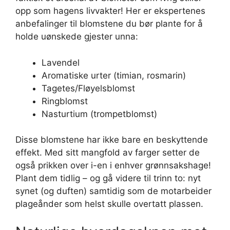
opp som hagens livvakter! Her er ekspertenes
anbefalinger til blomstene du bør plante for å
holde uønskede gjester unna:
Lavendel
Aromatiske urter (timian, rosmarin)
Tagetes/Fløyelsblomst
Ringblomst
Nasturtium (trompetblomst)
Disse blomstene har ikke bare en beskyttende
effekt. Med sitt mangfold av farger setter de
også prikken over i-en i enhver grønnsakshage!
Plant dem tidlig – og gå videre til trinn to: nyt
synet (og duften) samtidig som de motarbeider
plageånder som helst skulle overtatt plassen.