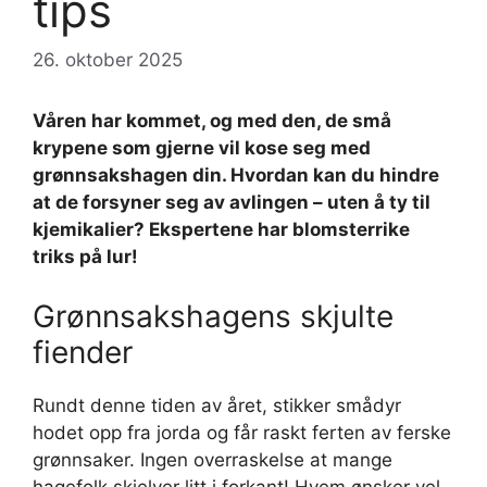
tips
26. oktober 2025
Våren har kommet, og med den, de små
krypene som gjerne vil kose seg med
grønnsakshagen din. Hvordan kan du hindre
at de forsyner seg av avlingen – uten å ty til
kjemikalier? Ekspertene har blomsterrike
triks på lur!
Grønnsakshagens skjulte
fiender
Rundt denne tiden av året, stikker smådyr
hodet opp fra jorda og får raskt ferten av ferske
grønnsaker. Ingen overraskelse at mange
hagefolk skjelver litt i forkant! Hvem ønsker vel