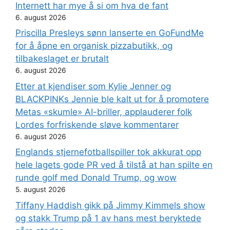
Internett har mye å si om hva de fant
6. august 2026
Priscilla Presleys sønn lanserte en GoFundMe
for å åpne en organisk pizzabutikk, og
tilbakeslaget er brutalt
6. august 2026
Etter at kjendiser som Kylie Jenner og
BLACKPINKs Jennie ble kalt ut for å promotere
Metas «skumle» AI-briller, applauderer folk
Lordes forfriskende sløve kommentarer
6. august 2026
Englands stjernefotballspiller tok akkurat opp
hele lagets gode PR ved å tilstå at han spilte en
runde golf med Donald Trump, og wow
5. august 2026
Tiffany Haddish gikk på Jimmy Kimmels show
og stakk Trump på 1 av hans mest beryktede