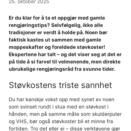
25. oktober 2025
Er du klar for å ta et oppgjør med gamle
rengjøringstips? Selvfølgelig, ikke alle
tradisjoner er verdt å holde på. Noen bør
faktisk kastes ut sammen med gamle
moppeskafter og foreldede støvkoster!
Ekspertene har talt – og det viser seg at det er
på tide å si farvel til velmenende, men direkte
ubrukelige rengjøringsråd fra svunne tider.
Støvkostens triste sannhet
Du har kanskje vokst opp med synet av noen
som svinset rundt i stua med en støvkost i
hånden, men på samme måte som skulderputer
og VHS, bør også støvkoster bli et minne fra
fortiden. Tro det eller ei – disse verktøyene gjør