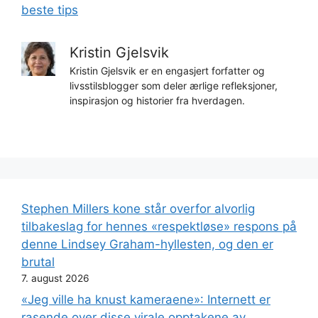
beste tips
Kristin Gjelsvik
Kristin Gjelsvik er en engasjert forfatter og
livsstilsblogger som deler ærlige refleksjoner,
inspirasjon og historier fra hverdagen.
Stephen Millers kone står overfor alvorlig
tilbakeslag for hennes «respektløse» respons på
denne Lindsey Graham-hyllesten, og den er
brutal
7. august 2026
«Jeg ville ha knust kameraene»: Internett er
rasende over disse virale opptakene av