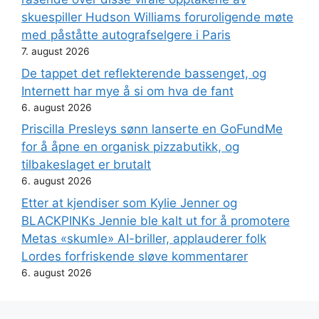
skuespiller Hudson Williams foruroligende møte
med påståtte autografselgere i Paris
7. august 2026
De tappet det reflekterende bassenget, og
Internett har mye å si om hva de fant
6. august 2026
Priscilla Presleys sønn lanserte en GoFundMe
for å åpne en organisk pizzabutikk, og
tilbakeslaget er brutalt
6. august 2026
Etter at kjendiser som Kylie Jenner og
BLACKPINKs Jennie ble kalt ut for å promotere
Metas «skumle» AI-briller, applauderer folk
Lordes forfriskende sløve kommentarer
6. august 2026