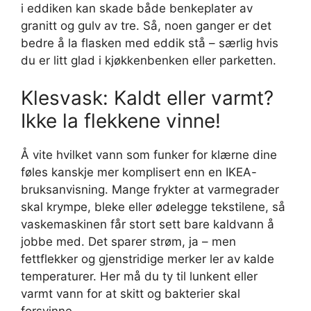
i eddiken kan skade både benkeplater av
granitt og gulv av tre. Så, noen ganger er det
bedre å la flasken med eddik stå – særlig hvis
du er litt glad i kjøkkenbenken eller parketten.
Klesvask: Kaldt eller varmt?
Ikke la flekkene vinne!
Å vite hvilket vann som funker for klærne dine
føles kanskje mer komplisert enn en IKEA-
bruksanvisning. Mange frykter at varmegrader
skal krympe, bleke eller ødelegge tekstilene, så
vaskemaskinen får stort sett bare kaldvann å
jobbe med. Det sparer strøm, ja – men
fettflekker og gjenstridige merker ler av kalde
temperaturer. Her må du ty til lunkent eller
varmt vann for at skitt og bakterier skal