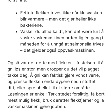
forsvinne.
Fettete flekker trives ikke når klesvasken
blir varmere – men det gjør heller ikke
bakteriene.
Vasker du alltid kaldt, kan det være lurt å
vaske vaskemaskinen ordentlig én gang i
måneden for å unngå at salmonella trives
– det gjelder også oppvaskmaskinen.
Og så var det dette med flekker – fristelsen til å
gni løs er stor, men dropper du det vil plagget
takke deg. Å gni kan faktisk gjøre vondt verre,
og presse flekken enda dypere ned i stoffet
ditt, eller spre uhellet til et større område.
Løsningen er enkel: Tørk stedet forsiktig, få bort
mest mulig flekk, bruk deretter flekkfjerner og la
vaskemaskinen gjøre jobben.