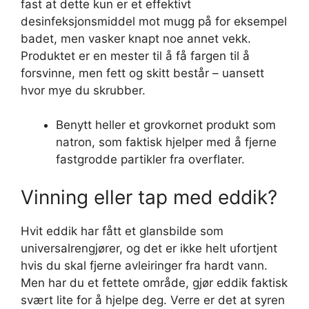
fast at dette kun er et effektivt
desinfeksjonsmiddel mot mugg på for eksempel
badet, men vasker knapt noe annet vekk.
Produktet er en mester til å få fargen til å
forsvinne, men fett og skitt består – uansett
hvor mye du skrubber.
Benytt heller et grovkornet produkt som
natron, som faktisk hjelper med å fjerne
fastgrodde partikler fra overflater.
Vinning eller tap med eddik?
Hvit eddik har fått et glansbilde som
universalrengjører, og det er ikke helt ufortjent
hvis du skal fjerne avleiringer fra hardt vann.
Men har du et fettete område, gjør eddik faktisk
svært lite for å hjelpe deg. Verre er det at syren