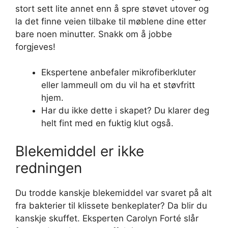
stort sett lite annet enn å spre støvet utover og
la det finne veien tilbake til møblene dine etter
bare noen minutter. Snakk om å jobbe
forgjeves!
Ekspertene anbefaler mikrofiberkluter
eller lammeull om du vil ha et støvfritt
hjem.
Har du ikke dette i skapet? Du klarer deg
helt fint med en fuktig klut også.
Blekemiddel er ikke
redningen
Du trodde kanskje blekemiddel var svaret på alt
fra bakterier til klissete benkeplater? Da blir du
kanskje skuffet. Eksperten Carolyn Forté slår