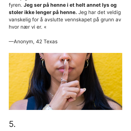
fyren.
Jeg ser på henne i et helt annet lys og
stoler ikke lenger på henne.
Jeg har det veldig
vanskelig for å avslutte vennskapet på grunn av
hvor nær vi er. «
—Anonym, 42 Texas
5.