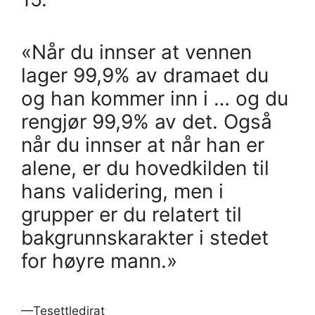
«Når du innser at vennen
lager 99,9% av dramaet du
og han kommer inn i … og du
rengjør 99,9% av det. Også
når du innser at når han er
alene, er du hovedkilden til
hans validering, men i
grupper er du relatert til
bakgrunnskarakter i stedet
for høyre mann.»
—Tesettledirat