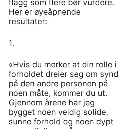
flagg som flere bør vurdere.
Her er øyeåpnende
resultater:
1.
«Hvis du merker at din rolle i
forholdet dreier seg om synd
på den andre personen på
noen måte, kommer du ut.
Gjennom årene har jeg
bygget noen veldig solide,
sunne forhold og noen dypt