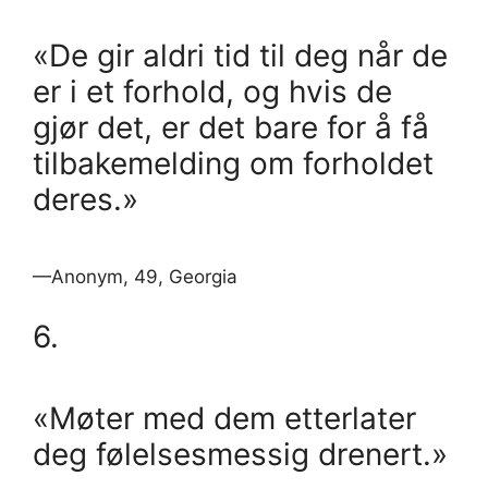
«De gir aldri tid til deg når de
er i et forhold, og hvis de
gjør det, er det bare for å få
tilbakemelding om forholdet
deres.»
—Anonym, 49, Georgia
6.
«Møter med dem etterlater
deg følelsesmessig drenert.»