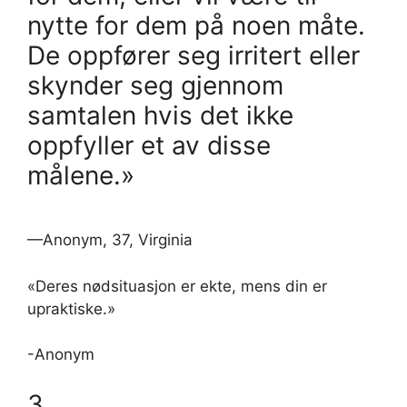
nytte for dem på noen måte.
De oppfører seg irritert eller
skynder seg gjennom
samtalen hvis det ikke
oppfyller et av disse
målene.»
—Anonym, 37, Virginia
«Deres nødsituasjon er ekte, mens din er
upraktiske.»
-Anonym
3.