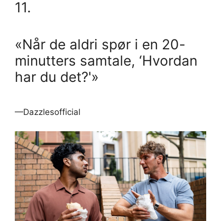
11.
«Når de aldri spør i en 20-
minutters samtale, ‘Hvordan
har du det?'»
—Dazzlesofficial