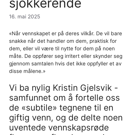
sjokkerende
16. mai 2025
«Når vennskapet er på deres vilkår. De vil bare
snakke når det handler om dem, praktisk for
dem, eller vil være til nytte for dem på noen
måte. De oppfører seg irritert eller skynder seg
gjennom samtalen hvis det ikke oppfyller et av
disse målene.»
Vi ba nylig Kristin Gjelsvik -
samfunnet om å fortelle oss
de «subtile» tegnene til en
giftig venn, og de delte noen
uventede vennskapsrøde