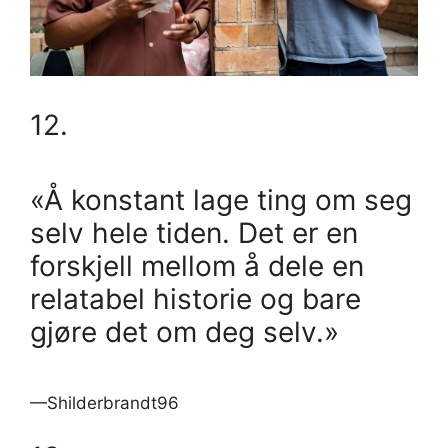
12.
«Å konstant lage ting om seg
selv hele tiden. Det er en
forskjell mellom å dele en
relatabel historie og bare
gjøre det om deg selv.»
—Shilderbrandt96