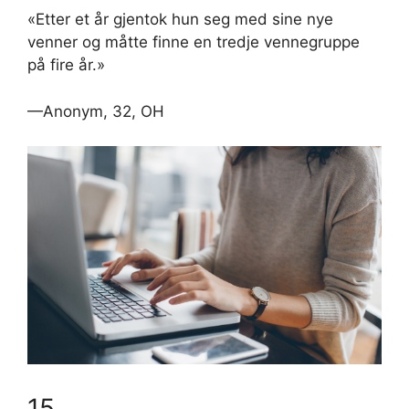
«Etter et år gjentok hun seg med sine nye
venner og måtte finne en tredje vennegruppe
på fire år.»
—Anonym, 32, OH
15.