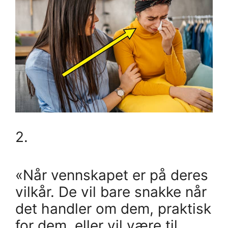
2.
«Når vennskapet er på deres
vilkår. De vil bare snakke når
det handler om dem, praktisk
for dem, eller vil være til