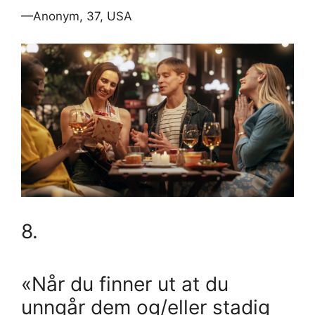
—Anonym, 37, USA
8.
«Når du finner ut at du
unngår dem og/eller stadig