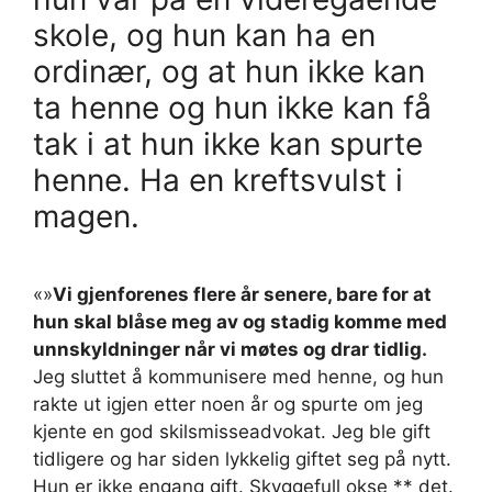
skole, og hun kan ha en
ordinær, og at hun ikke kan
ta henne og hun ikke kan få
tak i at hun ikke kan spurte
henne. Ha en kreftsvulst i
magen.
«»
Vi gjenforenes flere år senere, bare for at
hun skal blåse meg av og stadig komme med
unnskyldninger når vi møtes og drar tidlig.
Jeg sluttet å kommunisere med henne, og hun
rakte ut igjen etter noen år og spurte om jeg
kjente en god skilsmisseadvokat. Jeg ble gift
tidligere og har siden lykkelig giftet seg på nytt.
Hun er ikke engang gift. Skyggefull okse ** det.