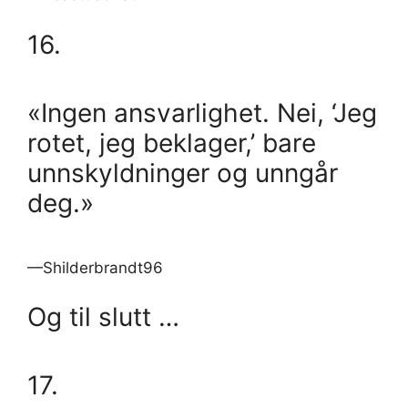
16.
«Ingen ansvarlighet. Nei, ‘Jeg
rotet, jeg beklager,’ bare
unnskyldninger og unngår
deg.»
—Shilderbrandt96
Og til slutt …
17.