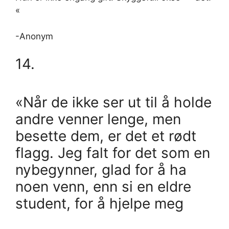
«
-Anonym
14.
«Når de ikke ser ut til å holde
andre venner lenge, men
besette dem, er det et rødt
flagg. Jeg falt for det som en
nybegynner, glad for å ha
noen venn, enn si en eldre
student, for å hjelpe meg