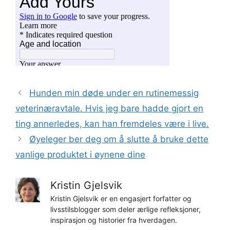
Hunden min døde under en rutinemessig
veterinæravtale. Hvis jeg bare hadde gjort en
ting annerledes, kan han fremdeles være i live.
Øyeleger ber deg om å slutte å bruke dette
vanlige produktet i øynene dine
Kristin Gjelsvik
Kristin Gjelsvik er en engasjert forfatter og
livsstilsblogger som deler ærlige refleksjoner,
inspirasjon og historier fra hverdagen.