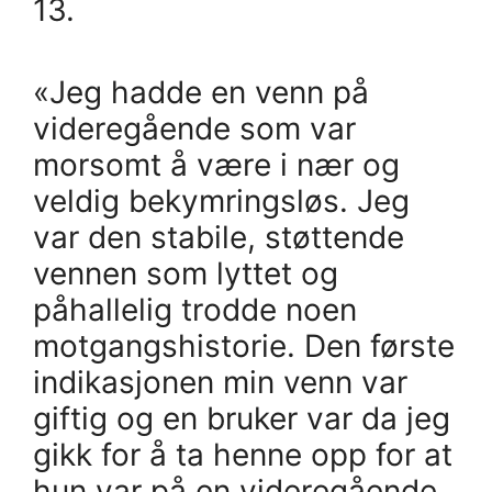
13.
«Jeg hadde en venn på
videregående som var
morsomt å være i nær og
veldig bekymringsløs. Jeg
var den stabile, støttende
vennen som lyttet og
påhallelig trodde noen
motgangshistorie. Den første
indikasjonen min venn var
giftig og en bruker var da jeg
gikk for å ta henne opp for at
hun var på en videregående