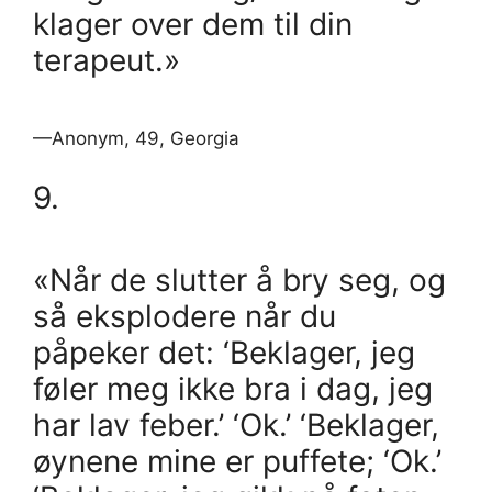
klager over dem til din
terapeut.»
—Anonym, 49, Georgia
9.
«Når de slutter å bry seg, og
så eksplodere når du
påpeker det: ‘Beklager, jeg
føler meg ikke bra i dag, jeg
har lav feber.’ ‘Ok.’ ‘Beklager,
øynene mine er puffete; ‘Ok.’