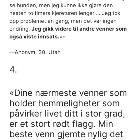
se hunden, men jeg kunne ikke gjøre den
nesten to timers kjøreturen lenger … Jeg tok
opp problemet en gang, men det var ingen
endring.
Jeg gikk videre til andre venner som
også viste innsats.
«»
—Anonym, 30, Utah
4.
«Dine nærmeste venner som
holder hemmeligheter som
påvirker livet ditt i stor grad,
er et stort rødt flagg. Min
beste venn gjemte nylig det