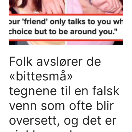
Folk avslører de
«bittesmå»
tegnene til en falsk
venn som ofte blir
oversett, og det er