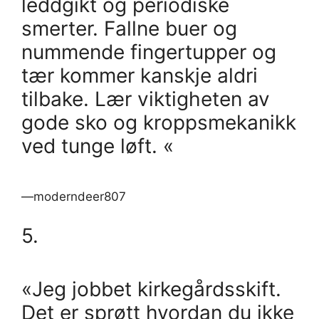
leddgikt og periodiske
smerter. Fallne buer og
nummende fingertupper og
tær kommer kanskje aldri
tilbake. Lær viktigheten av
gode sko og kroppsmekanikk
ved tunge løft. «
—moderndeer807
5.
«Jeg jobbet kirkegårdsskift.
Det er sprøtt hvordan du ikke