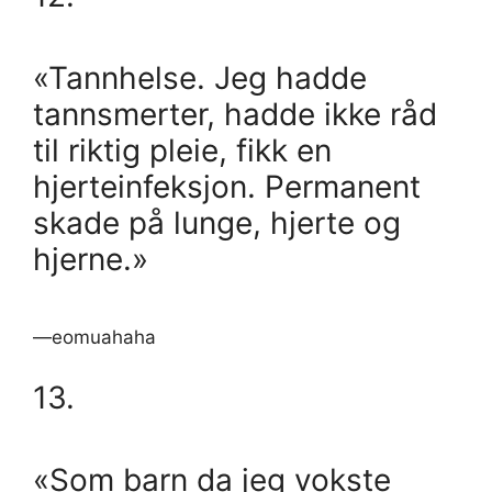
«Tannhelse. Jeg hadde
tannsmerter, hadde ikke råd
til riktig pleie, fikk en
hjerteinfeksjon. Permanent
skade på lunge, hjerte og
hjerne.»
—eomuahaha
13.
«Som barn da jeg vokste