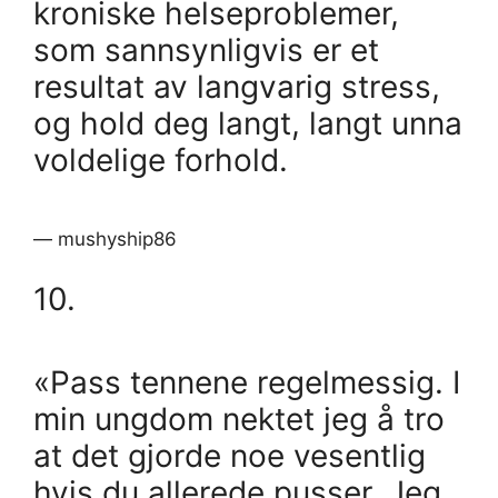
kroniske helseproblemer,
som sannsynligvis er et
resultat av langvarig stress,
og hold deg langt, langt unna
voldelige forhold.
— mushyship86
10.
«Pass tennene regelmessig. I
min ungdom nektet jeg å tro
at det gjorde noe vesentlig
hvis du allerede pusser. Jeg