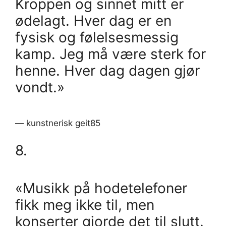
Kroppen og sinnet mitt er
ødelagt. Hver dag er en
fysisk og følelsesmessig
kamp. Jeg må være sterk for
henne. Hver dag dagen gjør
vondt.»
— kunstnerisk geit85
8.
«Musikk på hodetelefoner
fikk meg ikke til, men
konserter gjorde det til slutt.