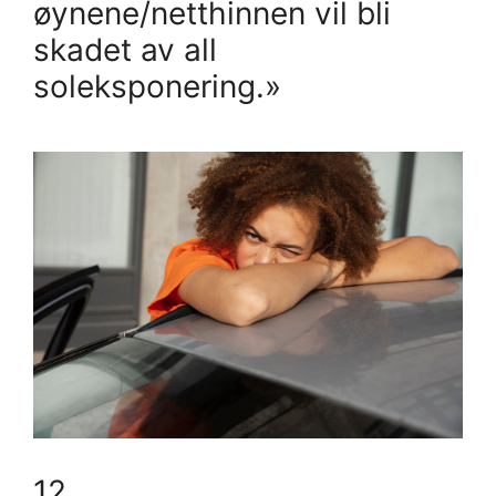
øynene/netthinnen vil bli
skadet av all
soleksponering.»
12.