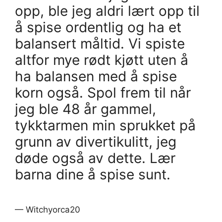
opp, ble jeg aldri lært opp til
å spise ordentlig og ha et
balansert måltid. Vi spiste
altfor mye rødt kjøtt uten å
ha balansen med å spise
korn også. Spol frem til når
jeg ble 48 år gammel,
tykktarmen min sprukket på
grunn av divertikulitt, jeg
døde også av dette. Lær
barna dine å spise sunt.
— Witchyorca20