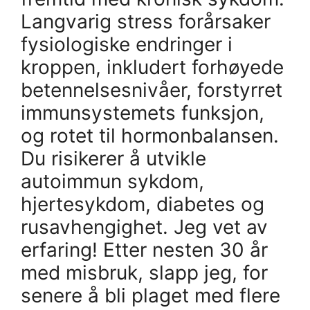
Langvarig stress forårsaker
fysiologiske endringer i
kroppen, inkludert forhøyede
betennelsesnivåer, forstyrret
immunsystemets funksjon,
og rotet til hormonbalansen.
Du risikerer å utvikle
autoimmun sykdom,
hjertesykdom, diabetes og
rusavhengighet. Jeg vet av
erfaring! Etter nesten 30 år
med misbruk, slapp jeg, for
senere å bli plaget med flere