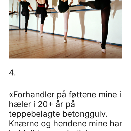
4.
«Forhandler på føttene mine i
hæler i 20+ år på
teppebelagte betonggulv.
Knærne og hendene mine har