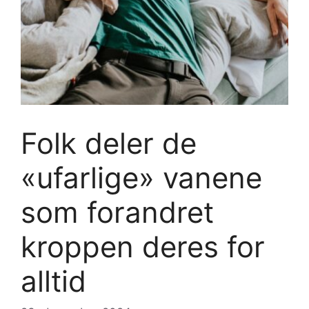
Folk deler de
«ufarlige» vanene
som forandret
kroppen deres for
alltid