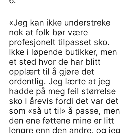
6.
«Jeg kan ikke understreke
nok at folk bør være
profesjonelt tilpasset sko.
Ikke i løpende butikker, men
et sted hvor de har blitt
opplært til å gjøre det
ordentlig. Jeg lærte at jeg
hadde på meg feil størrelse
sko i årevis fordi det var det
som «så ut til» å passe, men
den ene føttene mine er litt
lengre enn den andre, og jeg