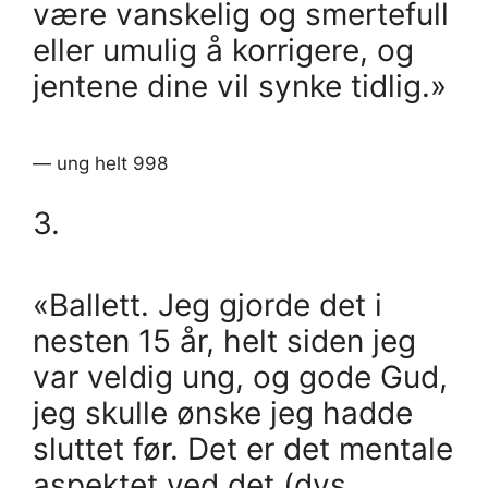
være vanskelig og smertefull
eller umulig å korrigere, og
jentene dine vil synke tidlig.»
— ung helt 998
3.
«Ballett. Jeg gjorde det i
nesten 15 år, helt siden jeg
var veldig ung, og gode Gud,
jeg skulle ønske jeg hadde
sluttet før. Det er det mentale
aspektet ved det (dvs.