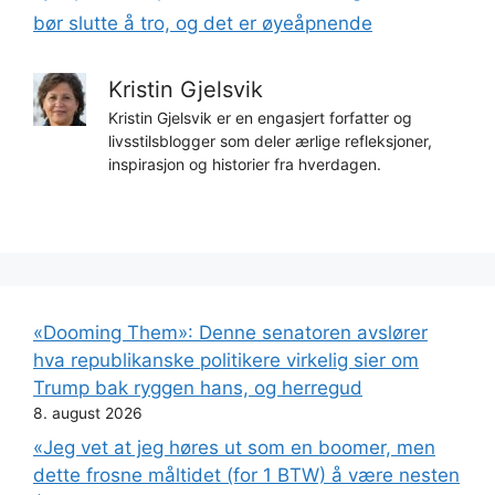
bør slutte å tro, og det er øyeåpnende
Kristin Gjelsvik
Kristin Gjelsvik er en engasjert forfatter og
livsstilsblogger som deler ærlige refleksjoner,
inspirasjon og historier fra hverdagen.
«Dooming Them»: Denne senatoren avslører
hva republikanske politikere virkelig sier om
Trump bak ryggen hans, og herregud
8. august 2026
«Jeg vet at jeg høres ut som en boomer, men
dette frosne måltidet (for 1 BTW) å være nesten