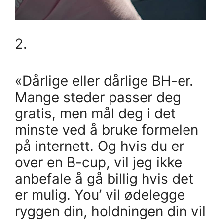
2.
«Dårlige eller dårlige BH-er.
Mange steder passer deg
gratis, men mål deg i det
minste ved å bruke formelen
på internett. Og hvis du er
over en B-cup, vil jeg ikke
anbefale å gå billig hvis det
er mulig. You’ vil ødelegge
ryggen din, holdningen din vil