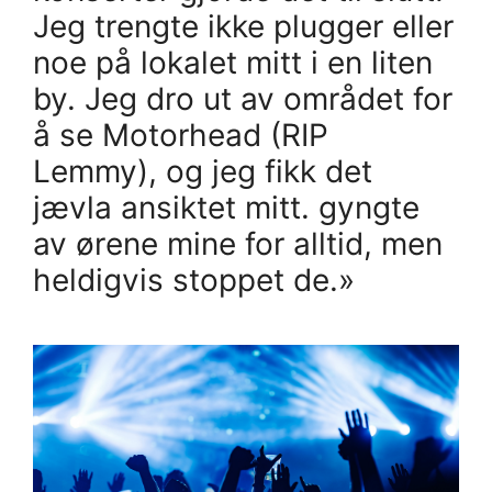
Jeg trengte ikke plugger eller
noe på lokalet mitt i en liten
by. Jeg dro ut av området for
å se Motorhead (RIP
Lemmy), og jeg fikk det
jævla ansiktet mitt. gyngte
av ørene mine for alltid, men
heldigvis stoppet de.»