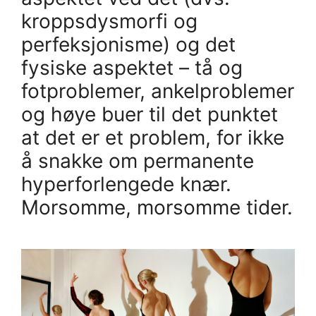
kroppsdysmorfi og
perfeksjonisme) og det
fysiske aspektet – tå og
fotproblemer, ankelproblemer
og høye buer til det punktet
at det er et problem, for ikke
å snakke om permanente
hyperforlengede knær.
Morsomme, morsomme tider.