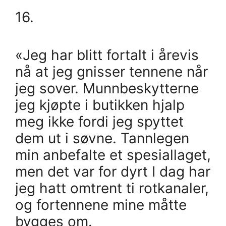
16.
«Jeg har blitt fortalt i årevis
nå at jeg gnisser tennene når
jeg sover. Munnbeskytterne
jeg kjøpte i butikken hjalp
meg ikke fordi jeg spyttet
dem ut i søvne. Tannlegen
min anbefalte et spesiallaget,
men det var for dyrt I dag har
jeg hatt omtrent ti rotkanaler,
og fortennene mine måtte
bygges om.