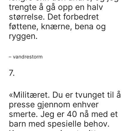
trengte å gå opp en halv
størrelse. Det forbedret
føttene, knærne, bena og
ryggen.
– vandrestorm
7.
«Militæret. Du er tvunget til å
presse gjennom enhver
smerte. Jeg er 40 nå med et
barn med spesielle behov.