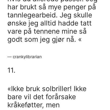
har brukt så mye penger på
tannlegearbeid. Jeg skulle
ønske jeg alltid hadde tatt
vare på tennene mine så
godt som jeg gjør nå. «
— crankylibrarian
11.
«Ikke bruk solbriller! Ikke
bare vil det forårsake
kråkeføtter, men