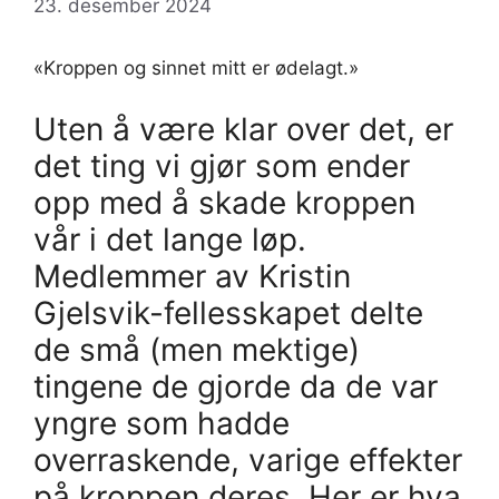
23. desember 2024
«Kroppen og sinnet mitt er ødelagt.»
Uten å være klar over det, er
det ting vi gjør som ender
opp med å skade kroppen
vår i det lange løp.
Medlemmer av Kristin
Gjelsvik-fellesskapet delte
de små (men mektige)
tingene de gjorde da de var
yngre som hadde
overraskende, varige effekter
på kroppen deres. Her er hva