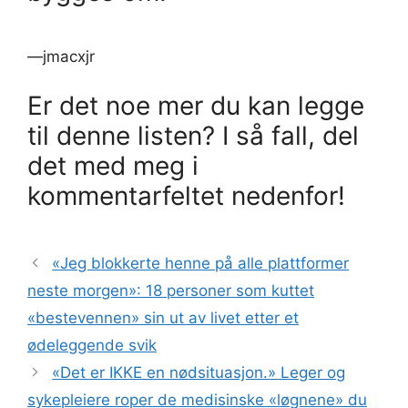
—jmacxjr
Er det noe mer du kan legge
til denne listen? I så fall, del
det med meg i
kommentarfeltet nedenfor!
«Jeg blokkerte henne på alle plattformer
neste morgen»: 18 personer som kuttet
«bestevennen» sin ut av livet etter et
ødeleggende svik
«Det er IKKE en nødsituasjon.» Leger og
sykepleiere roper de medisinske «løgnene» du