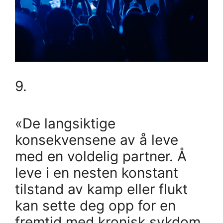
9.
«De langsiktige
konsekvensene av å leve
med en voldelig partner. Å
leve i en nesten konstant
tilstand av kamp eller flukt
kan sette deg opp for en
fremtid med kronisk sykdom.