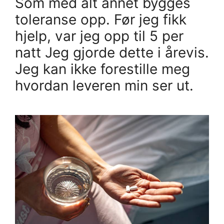
Som med alt annet bygges
toleranse opp. Før jeg fikk
hjelp, var jeg opp til 5 per
natt Jeg gjorde dette i årevis.
Jeg kan ikke forestille meg
hvordan leveren min ser ut.