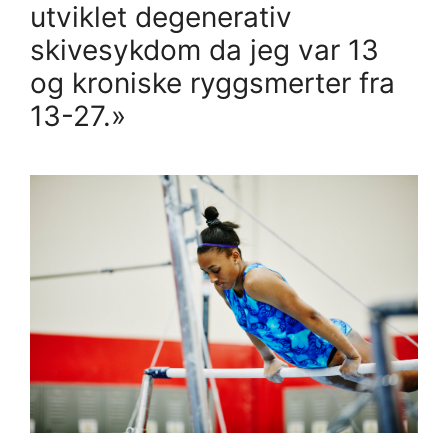
utviklet degenerativ
skivesykdom da jeg var 13
og kroniske ryggsmerter fra
13-27.»