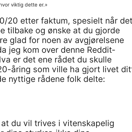
vor viktig dette er.»
20/20 etter faktum, spesielt når de
 se tilbake og ønske at du gjorde
e glad for noen av avgjørelsene
 da jeg kom over denne Reddit-
va er det ene rådet du skulle
-åring som ville ha gjort livet dit
e nyttige rådene folk delte:
at du vil trives i vitenskapelig