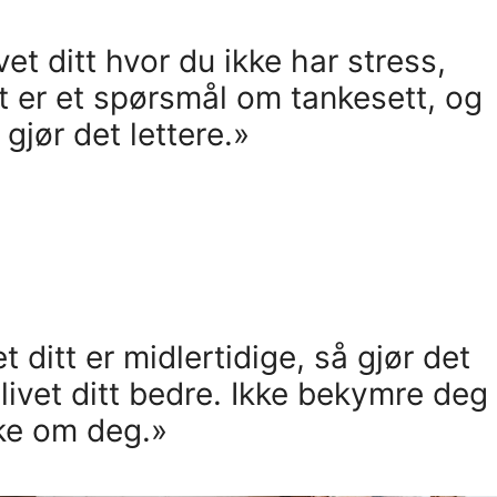
vet ditt hvor du ikke har stress,
t er et spørsmål om tankesett, og
gjør det lettere.»
 ditt er midlertidige, så gjør det
livet ditt bedre. Ikke bekymre deg
ke om deg.»