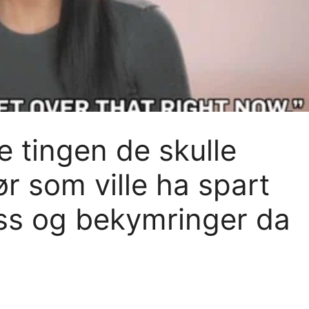
e tingen de skulle
ør som ville ha spart
ss og bekymringer da