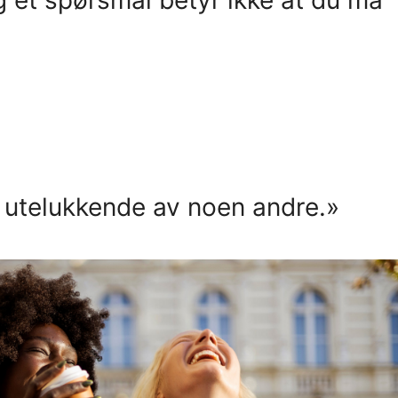
e utelukkende av noen andre.»