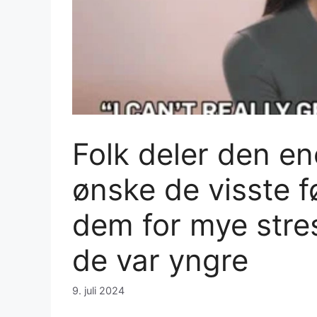
Folk deler den en
ønske de visste f
dem for mye stre
de var yngre
9. juli 2024