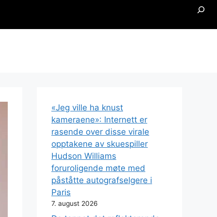
Searc
«Jeg ville ha knust
kameraene»: Internett er
rasende over disse virale
opptakene av skuespiller
Hudson Williams
foruroligende møte med
påståtte autografselgere i
Paris
7. august 2026