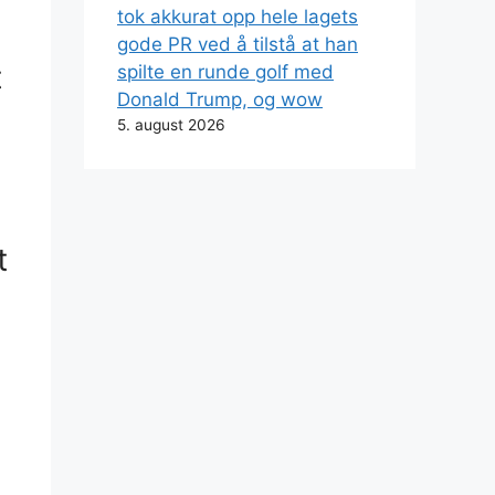
tok akkurat opp hele lagets
gode PR ved å tilstå at han
t
spilte en runde golf med
Donald Trump, og wow
5. august 2026
t