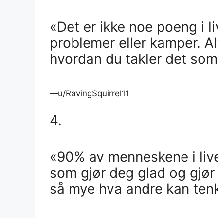
«Det er ikke noe poeng i li
problemer eller kamper. Al
hvordan du takler det som 
—u/RavingSquirrel11
4.
«90% av menneskene i livet
som gjør deg glad og gjør 
så mye hva andre kan ten