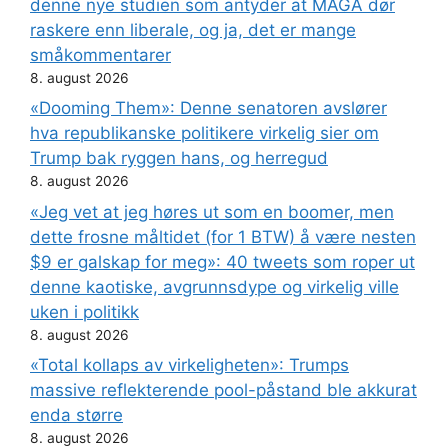
denne nye studien som antyder at MAGA dør
raskere enn liberale, og ja, det er mange
småkommentarer
8. august 2026
«Dooming Them»: Denne senatoren avslører
hva republikanske politikere virkelig sier om
Trump bak ryggen hans, og herregud
8. august 2026
«Jeg vet at jeg høres ut som en boomer, men
dette frosne måltidet (for 1 BTW) å være nesten
$9 er galskap for meg»: 40 tweets som roper ut
denne kaotiske, avgrunnsdype og virkelig ville
uken i politikk
8. august 2026
«Total kollaps av virkeligheten»: Trumps
massive reflekterende pool-påstand ble akkurat
enda større
8. august 2026