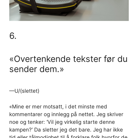
6.
«Overtenkende tekster før du
sender dem.»
—U/(slettet)
«Mine er mer motsatt, i det minste med
kommentarer og innlegg på nettet. Jeg skriver
noe og tenker: ‘Vil jeg virkelig starte denne
kampen?’ Da sletter jeg det bare. Jeg har ikke
tid eller tålmodighet til å forklare folk hvorfor de