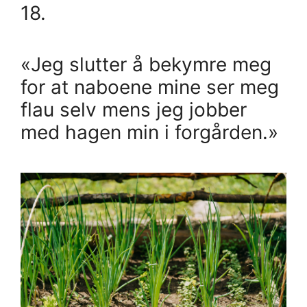
18.
«Jeg slutter å bekymre meg
for at naboene mine ser meg
flau selv mens jeg jobber
med hagen min i forgården.»