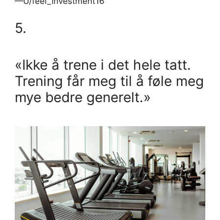
—U/feel_investment16
5.
«Ikke å trene i det hele tatt.
Trening får meg til å føle meg
mye bedre generelt.»