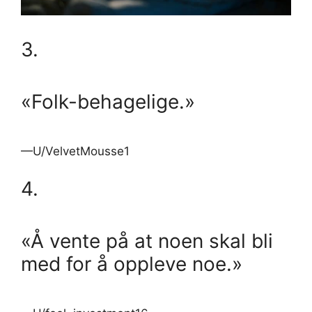
3.
«Folk-behagelige.»
—U/VelvetMousse1
4.
«Å vente på at noen skal bli
med for å oppleve noe.»