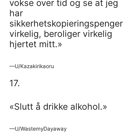
vokse over tid og se at jeg
har
sikkerhetskopieringspenger
virkelig, beroliger virkelig
hjertet mitt.»
—U/Kazakirikaoru
17.
«Slutt å drikke alkohol.»
—U/WastemyDayaway