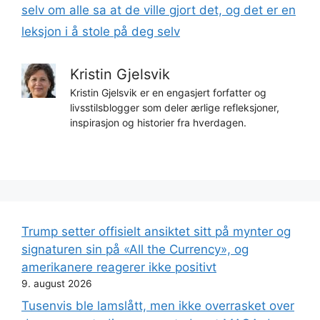
selv om alle sa at de ville gjort det, og det er en
leksjon i å stole på deg selv
Kristin Gjelsvik
Kristin Gjelsvik er en engasjert forfatter og
livsstilsblogger som deler ærlige refleksjoner,
inspirasjon og historier fra hverdagen.
Trump setter offisielt ansiktet sitt på mynter og
signaturen sin på «All the Currency», og
amerikanere reagerer ikke positivt
9. august 2026
Tusenvis ble lamslått, men ikke overrasket over