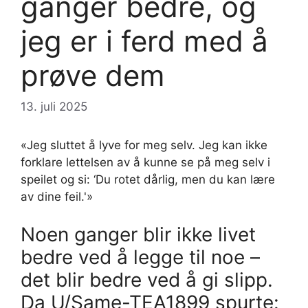
ganger bedre, og
jeg er i ferd med å
prøve dem
13. juli 2025
«Jeg sluttet å lyve for meg selv. Jeg kan ikke
forklare lettelsen av å kunne se på meg selv i
speilet og si: ‘Du rotet dårlig, men du kan lære
av dine feil.'»
Noen ganger blir ikke livet
bedre ved å legge til noe –
det blir bedre ved å gi slipp.
Da U/Same-TEA1899 spurte: