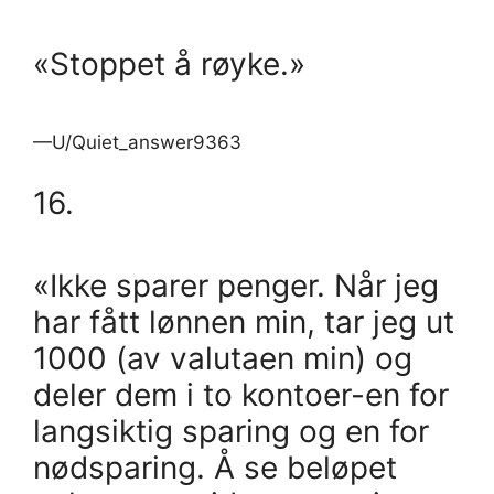
«Stoppet å røyke.»
—U/Quiet_answer9363
16.
«Ikke sparer penger. Når jeg
har fått lønnen min, tar jeg ut
1000 (av valutaen min) og
deler dem i to kontoer-en for
langsiktig sparing og en for
nødsparing. Å se beløpet