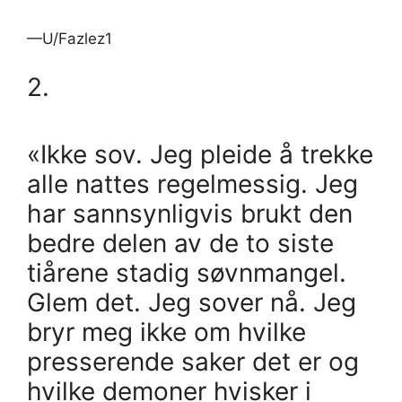
—U/Fazlez1
2.
«Ikke sov. Jeg pleide å trekke
alle nattes regelmessig. Jeg
har sannsynligvis brukt den
bedre delen av de to siste
tiårene stadig søvnmangel.
Glem det. Jeg sover nå. Jeg
bryr meg ikke om hvilke
presserende saker det er og
hvilke demoner hvisker i