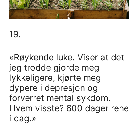
19.
«Røykende luke. Viser at det
jeg trodde gjorde meg
lykkeligere, kjørte meg
dypere i depresjon og
forverret mental sykdom.
Hvem visste? 600 dager rene
i dag.»