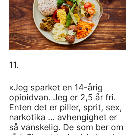
11.
«Jeg sparket en 14-årig
opioidvan. Jeg er 2,5 år fri.
Enten det er piller, sprit, sex,
narkotika … avhengighet er
så vanskelig. De som ber om