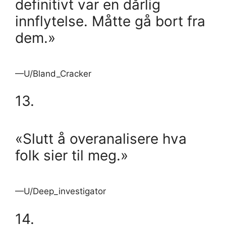
definitivt var en dårlig
innflytelse. Måtte gå bort fra
dem.»
—U/Bland_Cracker
13.
«Slutt å overanalisere hva
folk sier til meg.»
—U/Deep_investigator
14.