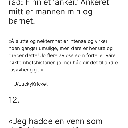
råd: Finn et ‘anker.’ Ankeret
mitt er mannen min og
barnet.
«Å slutte og nøkternhet er intense og virker
noen ganger umulige, men dere er her ute og
dreper dette! Jo flere av oss som forteller våre
nøkternhetshistorier, jo mer håp gir det til andre
rusavhengige.»
—U/LuckyKricket
12.
«Jeg hadde en venn som