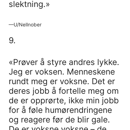
slektning.»
—U/Nellnober
9.
«Prøver å styre andres lykke.
Jeg er voksen. Menneskene
rundt meg er voksne. Det er
deres jobb å fortelle meg om
de er opprørte, ikke min jobb
for å føle humørendringene
og reagere før de blir gale.
De er voksne voksne – de