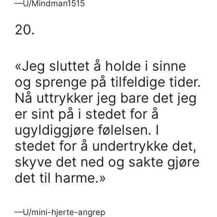
—U/Mindman1515
20.
«Jeg sluttet å holde i sinne
og sprenge på tilfeldige tider.
Nå uttrykker jeg bare det jeg
er sint på i stedet for å
ugyldiggjøre følelsen. I
stedet for å undertrykke det,
skyve det ned og sakte gjøre
det til harme.»
—U/mini-hjerte-angrep