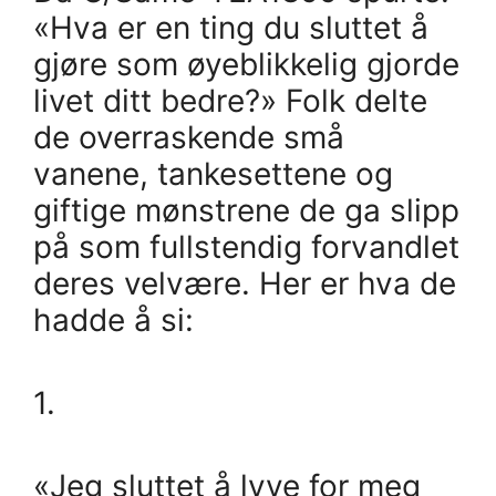
«Hva er en ting du sluttet å
gjøre som øyeblikkelig gjorde
livet ditt bedre?» Folk delte
de overraskende små
vanene, tankesettene og
giftige mønstrene de ga slipp
på som fullstendig forvandlet
deres velvære. Her er hva de
hadde å si:
1.
«Jeg sluttet å lyve for meg