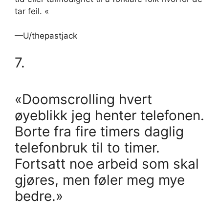
tar feil. «
—U/thepastjack
7.
«Doomscrolling hvert
øyeblikk jeg henter telefonen.
Borte fra fire timers daglig
telefonbruk til to timer.
Fortsatt noe arbeid som skal
gjøres, men føler meg mye
bedre.»