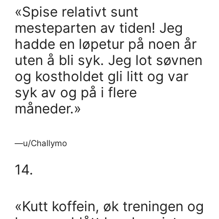
«Spise relativt sunt
mesteparten av tiden! Jeg
hadde en løpetur på noen år
uten å bli syk. Jeg lot søvnen
og kostholdet gli litt og var
syk av og på i flere
måneder.»
—u/Challymo
14.
«Kutt koffein, øk treningen og