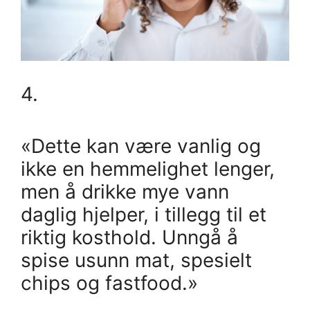
4.
«Dette kan være vanlig og
ikke en hemmelighet lenger,
men å drikke mye vann
daglig hjelper, i tillegg til et
riktig kosthold. Unngå å
spise usunn mat, spesielt
chips og fastfood.»