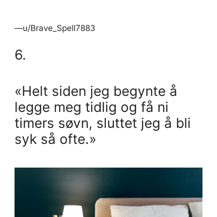
—u/Brave_Spell7883
6.
«Helt siden jeg begynte å
legge meg tidlig og få ni
timers søvn, sluttet jeg å bli
syk så ofte.»