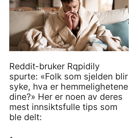
Reddit-bruker Rqpidily
spurte: «Folk som sjelden blir
syke, hva er hemmelighetene
dine?» Her er noen av deres
mest innsiktsfulle tips som
ble delt: