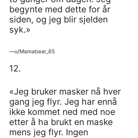
begynte med dette for år
siden, og jeg blir sjelden
syk.»
—u/Mamabear_65
12.
«Jeg bruker masker nå hver
gang jeg flyr. Jeg har ennå
ikke kommet ned med noe
etter å ha brukt en maske
mens jeg flyr. Ingen