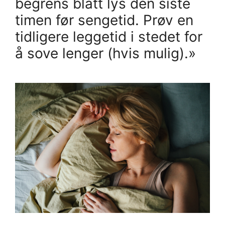
begrens blått lys den siste
timen før sengetid. Prøv en
tidligere leggetid i stedet for
å sove lenger (hvis mulig).»