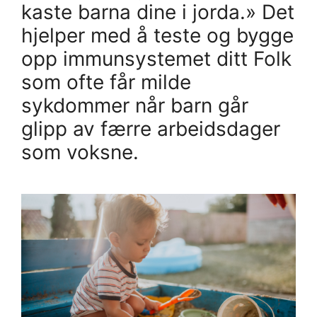
kaste barna dine i jorda.» Det
hjelper med å teste og bygge
opp immunsystemet ditt Folk
som ofte får milde
sykdommer når barn går
glipp av færre arbeidsdager
som voksne.