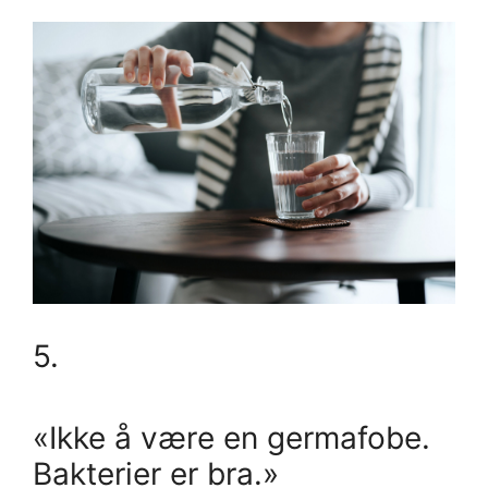
5.
«Ikke å være en germafobe.
Bakterier er bra.»