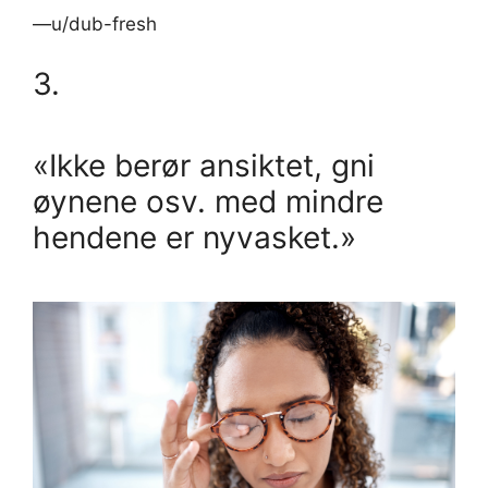
—u/dub-fresh
3.
«Ikke berør ansiktet, gni
øynene osv. med mindre
hendene er nyvasket.»