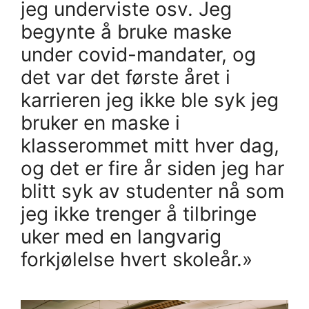
jeg underviste osv. Jeg
begynte å bruke maske
under covid-mandater, og
det var det første året i
karrieren jeg ikke ble syk jeg
bruker en maske i
klasserommet mitt hver dag,
og det er fire år siden jeg har
blitt syk av studenter nå som
jeg ikke trenger å tilbringe
uker med en langvarig
forkjølelse hvert skoleår.»