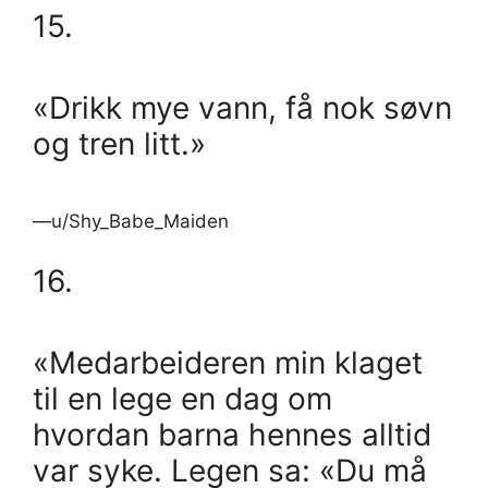
15.
«Drikk mye vann, få nok søvn
og tren litt.»
—u/Shy_Babe_Maiden
16.
«Medarbeideren min klaget
til en lege en dag om
hvordan barna hennes alltid
var syke. Legen sa: «Du må