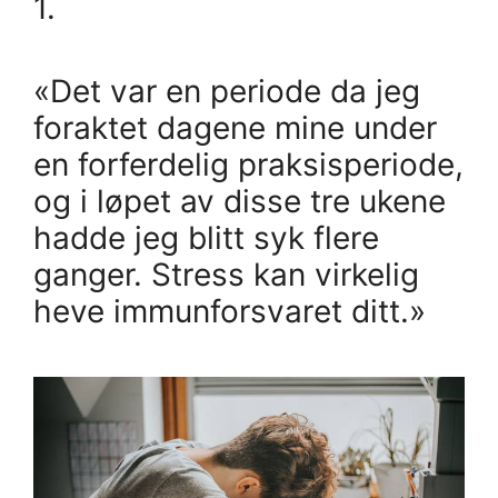
1.
«Det var en periode da jeg
foraktet dagene mine under
en forferdelig praksisperiode,
og i løpet av disse tre ukene
hadde jeg blitt syk flere
ganger. Stress kan virkelig
heve immunforsvaret ditt.»