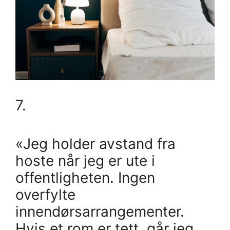
7.
«Jeg holder avstand fra
hoste når jeg er ute i
offentligheten. Ingen
overfylte
innendørsarrangementer.
Hvis et rom er tett, går jeg