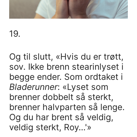
19.
Og til slutt, «Hvis du er trøtt,
sov. Ikke brenn stearinlyset i
begge ender. Som ordtaket i
Bladerunner
: «Lyset som
brenner dobbelt så sterkt,
brenner halvparten så lenge.
Og du har brent så veldig,
veldig sterkt, Roy…'»