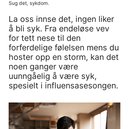
Sug det, sykdom.
La oss innse det, ingen liker
å bli syk. Fra endeløse vev
for tett nese til den
forferdelige følelsen mens du
hoster opp en storm, kan det
noen ganger være
uunngåelig å være syk,
spesielt i influensasesongen.