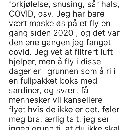
forkjølelse, snusing, sår hals,
COVID, osv. Jeg har bare
vært maskeløs på et fly en
gang siden 2020 , og det var
den ene gangen jeg fanget
covid. Jeg vet at filtrert luft
hjelper, men å fly i disse
dager er i grunnen som å ri i
en fullpakket boks med
sardiner, og svært få
mennesker vil kansellere
flyet hvis de ikke er det. føler
meg bra, ærlig talt, jeg ser
ingen grunn til at du ikke skal