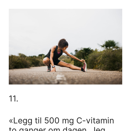
11.
«Legg til 500 mg C-vitamin
to ganger om dagen. Jeg