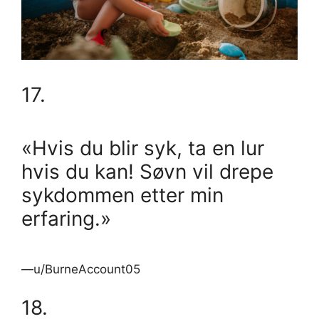
17.
«Hvis du blir syk, ta en lur
hvis du kan! Søvn vil drepe
sykdommen etter min
erfaring.»
—u/BurneAccount05
18.