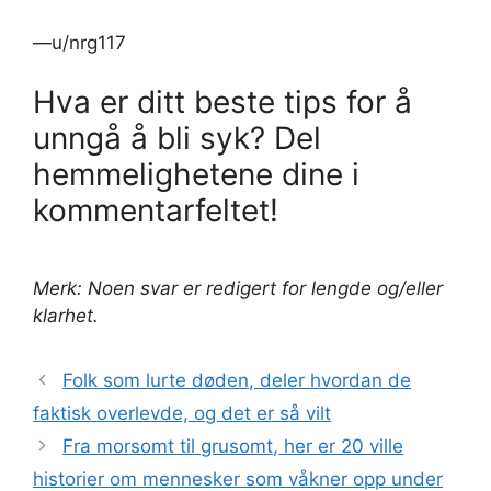
—u/nrg117
Hva er ditt beste tips for å
unngå å bli syk? Del
hemmelighetene dine i
kommentarfeltet!
Merk: Noen svar er redigert for lengde og/eller
klarhet.
Folk som lurte døden, deler hvordan de
faktisk overlevde, og det er så vilt
Fra morsomt til grusomt, her er 20 ville
historier om mennesker som våkner opp under