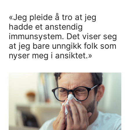
«Jeg pleide å tro at jeg
hadde et anstendig
immunsystem. Det viser seg
at jeg bare unngikk folk som
nyser meg i ansiktet.»