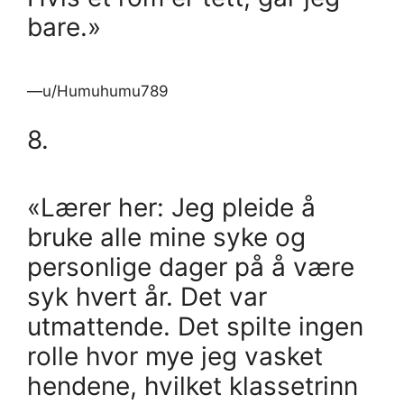
bare.»
—u/Humuhumu789
8.
«Lærer her: Jeg pleide å
bruke alle mine syke og
personlige dager på å være
syk hvert år. Det var
utmattende. Det spilte ingen
rolle hvor mye jeg vasket
hendene, hvilket klassetrinn