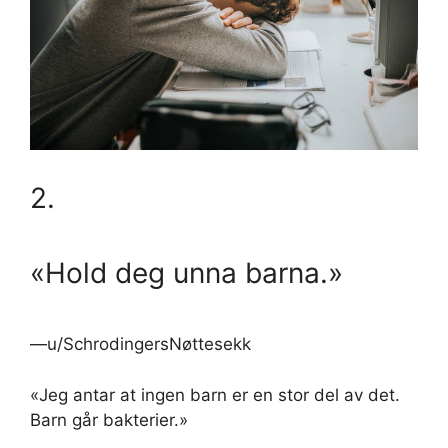
2.
«Hold deg unna barna.»
—u/SchrodingersNøttesekk
«Jeg antar at ingen barn er en stor del av det.
Barn går bakterier.»