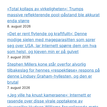
«Total kollaps av virkeligheten»: Trumps
massive reflekterende pool-påstand ble akkurat
enda større
8. august 2026
«Det er rent flytende og kraftfullt»: Denne
modige sjelen med mageparasitten som sprer
seg over USA, lar Internett spørre dem om hva
som helst, og kjeven min er på gulvet
7. august 2026
Stephen Millers kone står overfor alvorlig
tilbakeslag for hennes «respektløse» respons på
denne Lindsey Graham-hyllesten, og den er
brutal
7. august 2026
«Jeg ville ha knust kameraene»: Internett er
rasende over disse virale opptakene av
skuespiller Hudson Williams foruroligende møte