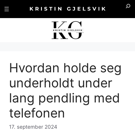
Hopp
Sea
til
innhold
Hvordan holde seg
underholdt under
lang pendling med
telefonen
17. september 2024