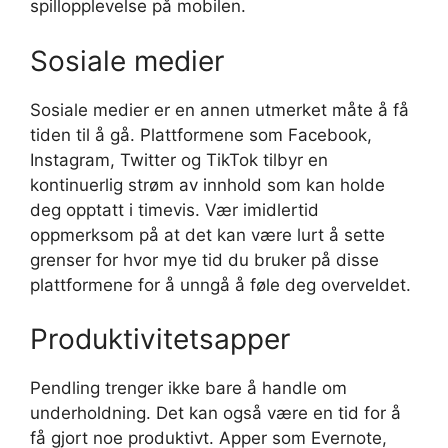
spillopplevelse på mobilen.
Sosiale medier
Sosiale medier er en annen utmerket måte å få
tiden til å gå. Plattformene som Facebook,
Instagram, Twitter og TikTok tilbyr en
kontinuerlig strøm av innhold som kan holde
deg opptatt i timevis. Vær imidlertid
oppmerksom på at det kan være lurt å sette
grenser for hvor mye tid du bruker på disse
plattformene for å unngå å føle deg overveldet.
Produktivitetsapper
Pendling trenger ikke bare å handle om
underholdning. Det kan også være en tid for å
få gjort noe produktivt. Apper som Evernote,