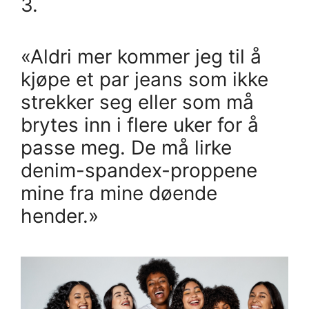
3.
«Aldri mer kommer jeg til å
kjøpe et par jeans som ikke
strekker seg eller som må
brytes inn i flere uker for å
passe meg. De må lirke
denim-spandex-proppene
mine fra mine døende
hender.»