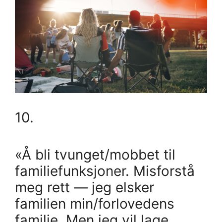
10.
«Å bli tvunget/mobbet til
familiefunksjoner. Misforstå
meg rett — jeg elsker
familien min/forlovedens
familie. Men jeg vil lage