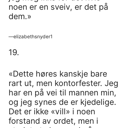
noen er en sveiv, er det på
dem.»
—elizabethsnyder1
19.
«Dette høres kanskje bare
rart ut, men kontorfester. Jeg
har en på vei til mannen min,
og jeg synes de er kjedelige.
Det er ikke «vill» i noen
forstand av ordet, men i