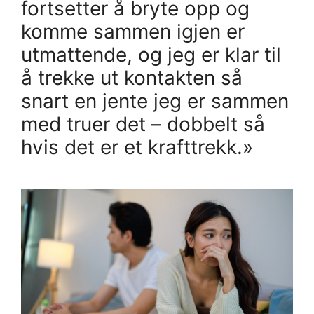
fortsetter å bryte opp og
komme sammen igjen er
utmattende, og jeg er klar til
å trekke ut kontakten så
snart en jente jeg er sammen
med truer det – dobbelt så
hvis det er et krafttrekk.»