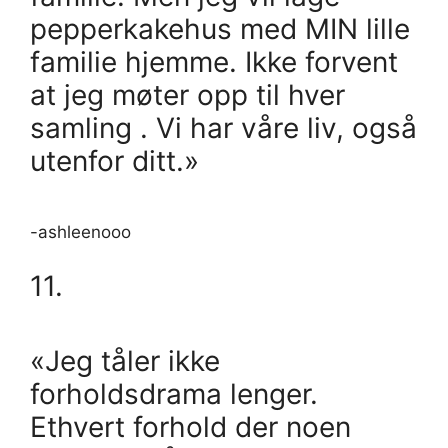
pepperkakehus med MIN lille
familie hjemme. Ikke forvent
at jeg møter opp til hver
samling . Vi har våre liv, også
utenfor ditt.»
-ashleenooo
11.
«Jeg tåler ikke
forholdsdrama lenger.
Ethvert forhold der noen