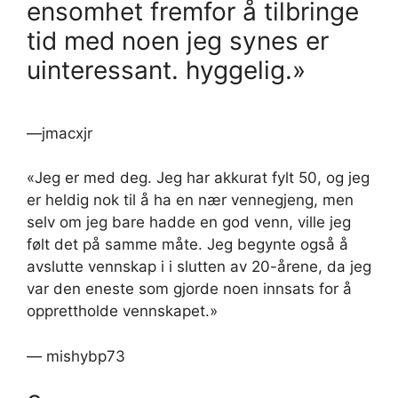
ensomhet fremfor å tilbringe
tid med noen jeg synes er
uinteressant. hyggelig.»
—jmacxjr
«Jeg er med deg. Jeg har akkurat fylt 50, og jeg
er heldig nok til å ha en nær vennegjeng, men
selv om jeg bare hadde en god venn, ville jeg
følt det på samme måte. Jeg begynte også å
avslutte vennskap i i slutten av 20-årene, da jeg
var den eneste som gjorde noen innsats for å
opprettholde vennskapet.»
— mishybp73