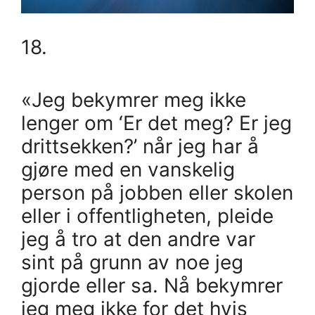
18.
«Jeg bekymrer meg ikke
lenger om ‘Er det meg? Er jeg
drittsekken?’ når jeg har å
gjøre med en vanskelig
person på jobben eller skolen
eller i offentligheten, pleide
jeg å tro at den andre var
sint på grunn av noe jeg
gjorde eller sa. Nå bekymrer
jeg meg ikke for det hvis