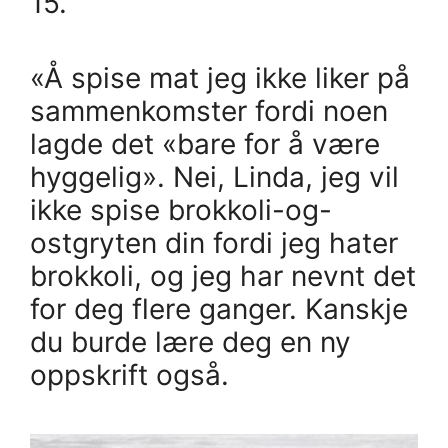
15.
«Å spise mat jeg ikke liker på
sammenkomster fordi noen
lagde det «bare for å være
hyggelig». Nei, Linda, jeg vil
ikke spise brokkoli-og-
ostgryten din fordi jeg hater
brokkoli, og jeg har nevnt det
for deg flere ganger. Kanskje
du burde lære deg en ny
oppskrift også.