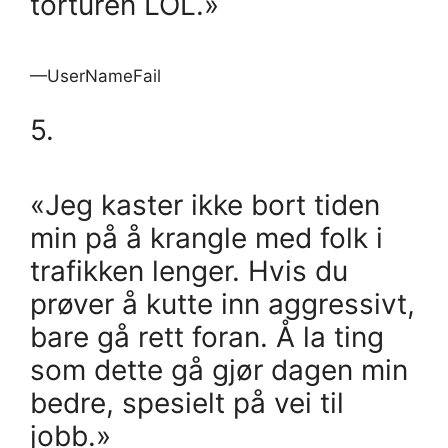
torturen LOL.»
—UserNameFail
5.
«Jeg kaster ikke bort tiden
min på å krangle med folk i
trafikken lenger. Hvis du
prøver å kutte inn aggressivt,
bare gå rett foran. Å la ting
som dette gå gjør dagen min
bedre, spesielt på vei til
jobb.»