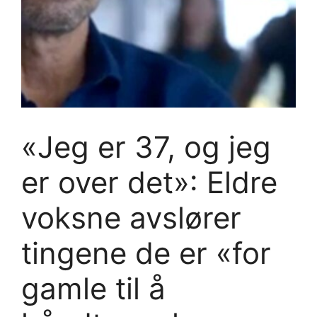
«Jeg er 37, og jeg
er over det»: Eldre
voksne avslører
tingene de er «for
gamle til å