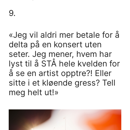
9.
«Jeg vil aldri mer betale for å
delta på en konsert uten
seter. Jeg mener, hvem har
lyst til å STÅ hele kvelden for
å se en artist opptre?! Eller
sitte i et kløende gress? Tell
meg helt ut!»