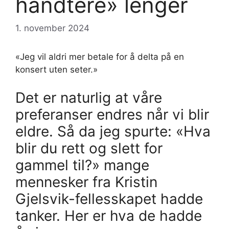
håndtere» lenger
1. november 2024
«Jeg vil aldri mer betale for å delta på en
konsert uten seter.»
Det er naturlig at våre
preferanser endres når vi blir
eldre. Så da jeg spurte: «Hva
blir du rett og slett for
gammel til?» mange
mennesker fra Kristin
Gjelsvik-fellesskapet hadde
tanker. Her er hva de hadde