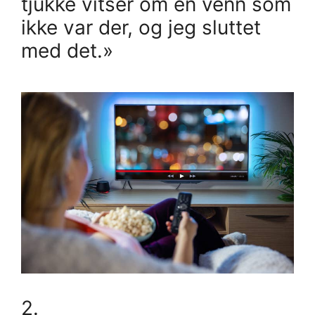
tjukke vitser om en venn som
ikke var der, og jeg sluttet
med det.»
2.