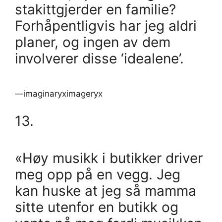
stakittgjerder en familie?
Forhåpentligvis har jeg aldri
planer, og ingen av dem
involverer disse ‘idealene’.
—imaginaryximageryx
13.
«Høy musikk i butikker driver
meg opp på en vegg. Jeg
kan huske at jeg så mamma
sitte utenfor en butikk og