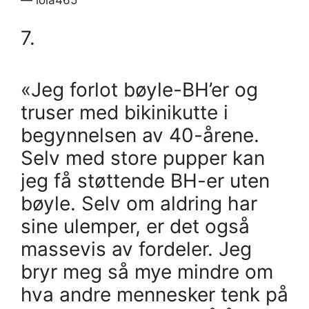
— lola465
7.
«Jeg forlot bøyle-BH’er og
truser med bikinikutte i
begynnelsen av 40-årene.
Selv med store pupper kan
jeg få støttende BH-er uten
bøyle. Selv om aldring har
sine ulemper, er det også
massevis av fordeler. Jeg
bryr meg så mye mindre om
hva andre mennesker tenk på