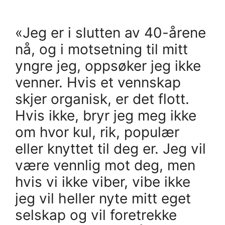
«Jeg er i slutten av 40-årene
nå, og i motsetning til mitt
yngre jeg, oppsøker jeg ikke
venner. Hvis et vennskap
skjer organisk, er det flott.
Hvis ikke, bryr jeg meg ikke
om hvor kul, rik, populær
eller knyttet til deg er. Jeg vil
være vennlig mot deg, men
hvis vi ikke viber, vibe ikke
jeg vil heller nyte mitt eget
selskap og vil foretrekke