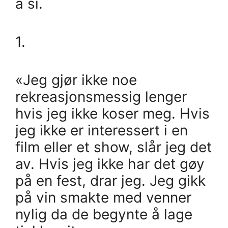
å si.
1.
«Jeg gjør ikke noe
rekreasjonsmessig lenger
hvis jeg ikke koser meg. Hvis
jeg ikke er interessert i en
film eller et show, slår jeg det
av. Hvis jeg ikke har det gøy
på en fest, drar jeg. Jeg gikk
på vin smakte med venner
nylig da de begynte å lage