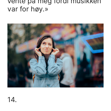
vente på meg fordi musikken
var for høy.»
14.