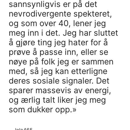
sannsynligvis er på det
nevrodivergente spekteret,
og som over 40, lener jeg
meg inn i det. Jeg har sluttet
å gjøre ting jeg hater for å
prøve å passe inn, eller se
nøye på folk jeg er sammen
med, så jeg kan etterligne
deres sosiale signaler. Det
sparer massevis av energi,
og ærlig talt liker jeg meg
som dukker opp.»