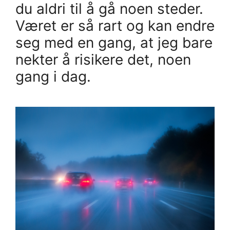
du aldri til å gå noen steder.
Været er så rart og kan endre
seg med en gang, at jeg bare
nekter å risikere det, noen
gang i dag.