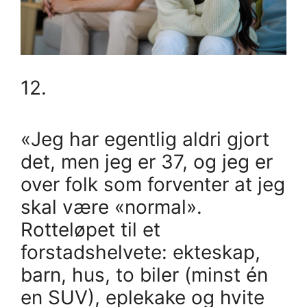
12.
«Jeg har egentlig aldri gjort
det, men jeg er 37, og jeg er
over folk som forventer at jeg
skal være «normal».
Rotteløpet til et
forstadshelvete: ekteskap,
barn, hus, to biler (minst én
en SUV), eplekake og hvite