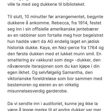
ville ta med seg dukkene til biblioteket.
Til slutt, 10 minutter før arrangementet, begynte
dukkene å ankomme. Rebecca, fra 1914, festet
seg inn i sin offisielle amerikanske jentebærer
av en rabbiner som fortalte meg hvor begeistret
hun hadde vært da AG endelig laget en jødisk
historisk dukke. Kaya, en Nez-perce fra 1764 og
den første dukken med et lukket munn smil. En
smattering av «akkurat som deg» -dukker, den
nåværende iterasjonen som du kan kjøpe i din
egen likhet. Og selvfølgelig Samantha, den
viktorianske foreldreløse som bor sammen med
bestemoren og eieren av en virkelig
misunnelsesverdig garderobe.
Da vi sendte inn i auditoriet, kunne jeg ikke la
være å legge merke til at andre dukker var mer