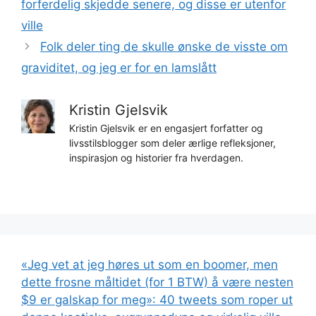
forferdelig skjedde senere, og disse er utenfor
ville
Folk deler ting de skulle ønske de visste om
graviditet, og jeg er for en lamslått
Kristin Gjelsvik
Kristin Gjelsvik er en engasjert forfatter og
livsstilsblogger som deler ærlige refleksjoner,
inspirasjon og historier fra hverdagen.
«Jeg vet at jeg høres ut som en boomer, men
dette frosne måltidet (for 1 BTW) å være nesten
$9 er galskap for meg»: 40 tweets som roper ut