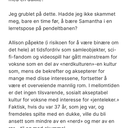
Jeg grublet på dette. Hadde jeg ikke skammet
meg, bare en time før, å bære Samantha i en
lerretspose på pendeltbanen?
Allison påpekte (i risikoen for å være binære om
det hele) at tidsfordriv som samleobjekter, sci-
fi-fandom og videospill har gått mainstream for
voksne som en del av «nerdkulturen»-en kultur
som, mens de bekrefter og aksepterer for
mange med disse interessene, fortsetter å
være et overveiende mannlig rom. I mellomtiden
er det ingen tilsvarende, sosialt akseptabel
kultur for voksne med interesse for «jenteleker.»
Faktisk, hvis du var 37 år, som jeg var, og
fremdeles spilte med en dukke, ville du bli
ansett som mindre av en «nerd» og mer av en