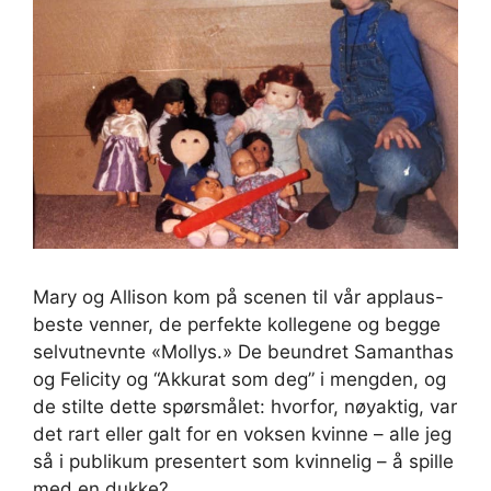
Mary og Allison kom på scenen til vår applaus-
beste venner, de perfekte kollegene og begge
selvutnevnte «Mollys.» De beundret Samanthas
og Felicity og “Akkurat som deg” i mengden, og
de stilte dette spørsmålet: hvorfor, nøyaktig, var
det rart eller galt for en voksen kvinne – alle jeg
så i publikum presentert som kvinnelig – å spille
med en dukke?