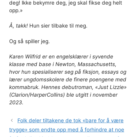
deg! Ikke bekymre deg, jeg skal fikse deg helt
opp.»
Å, takk!
Hun sier tilbake til meg.
Og så spiller jeg.
Karen Wilfrid er en engelsklærer i syvende
klasse med base i Newton, Massachusetts,
hvor hun spesialiserer seg på fiksjon, essays og
lærer ungdomsskolere de finere poengene med
kommabruk. Hennes debutroman, «Just Lizzie»
(Clarion/HarperCollins) ble utgitt i november
2023.
Folk deler tiltakene de tok «bare for å være
trygge» som endte opp med å forhindre at noe