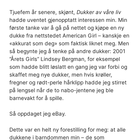
Tjuefem år senere, skjønt,
Dukker av våre liv
hadde uventet gjenopptatt interessen min. Min
første tanke var å gå på nettet og kjøpe en ny
dukke fra nettstedet American Girl – kanskje en
«akkurat som deg» som faktisk liknet meg. Men
så begynte jeg å tenke på andre dukker: 2001
“Årets Girls” Lindsey Bergman, for eksempel
som hadde blitt løslatt en gang jeg var forbi og
skaffet meg nye dukker, men hvis krøller,
fregner og rødt-perle hårklipp hadde jeg stirret
på lengsel når de to nabo-jentene jeg ble
barnevakt for å spille.
Så oppdaget jeg eBay.
Dette var en helt ny forestilling for meg: at alle
dukkene i barndommen min – de som