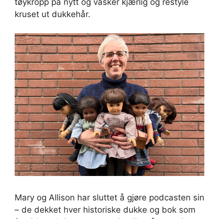
tøykropp på nytt og vasker kjærlig og restyle
kruset ut dukkehår.
Mary og Allison har sluttet å gjøre podcasten sin
– de dekket hver historiske dukke og bok som