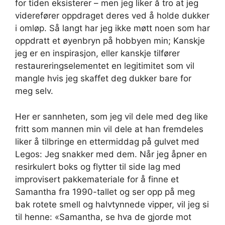
for tiden eksisterer – men jeg liker å tro at jeg
viderefører oppdraget deres ved å holde dukker
i omløp. Så langt har jeg ikke møtt noen som har
oppdratt et øyenbryn på hobbyen min; Kanskje
jeg er en inspirasjon, eller kanskje tilfører
restaureringselementet en legitimitet som vil
mangle hvis jeg skaffet deg dukker bare for
meg selv.
Her er sannheten, som jeg vil dele med deg like
fritt som mannen min vil dele at han fremdeles
liker å tilbringe en ettermiddag på gulvet med
Legos: Jeg snakker med dem. Når jeg åpner en
resirkulert boks og flytter til side lag med
improvisert pakkemateriale for å finne et
Samantha fra 1990-tallet og ser opp på meg
bak rotete smell og halvtynnede vipper, vil jeg si
til henne: «Samantha, se hva de gjorde mot