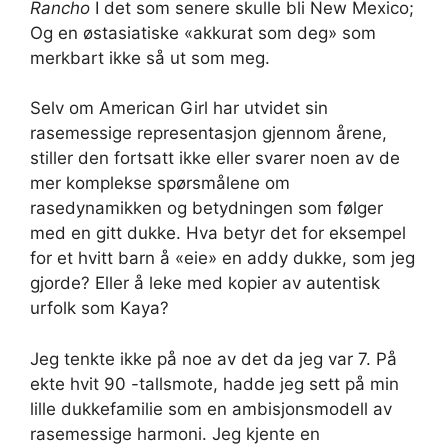
Rancho
I det som senere skulle bli New Mexico;
Og en østasiatiske «akkurat som deg» som
merkbart ikke så ut som meg.
Selv om American Girl har utvidet sin
rasemessige representasjon gjennom årene,
stiller den fortsatt ikke eller svarer noen av de
mer komplekse spørsmålene om
rasedynamikken og betydningen som følger
med en gitt dukke. Hva betyr det for eksempel
for et hvitt barn å «eie» en addy dukke, som jeg
gjorde? Eller å leke med kopier av autentisk
urfolk som Kaya?
Jeg tenkte ikke på noe av det da jeg var 7. På
ekte hvit 90 -tallsmote, hadde jeg sett på min
lille dukkefamilie som en ambisjonsmodell av
rasemessige harmoni. Jeg kjente en