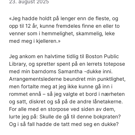
23. august 2025
«Jeg hadde holdt på lenger enn de fleste, og
opp til 12 år, kunne fremdeles finne en eller to
venner som i hemmelighet, skammelig, leke
med meg i kjelleren.»
Jeg ankom en halvtime tidlig til Boston Public
Library, og spretter spent på en lerrets totepose
med min barndoms Samantha -dukke inni.
Arrangementslederne beundret min punktlighet,
men fortalte meg at jeg ikke kunne gå inn i
rommet ennå – så jeg valgte et bord i nærheten
og satt, diskret og så på de andre lånetakerne.
For alle med en storpose ved siden av dem,
lurte jeg på: Skulle de gå til denne bokpraten?
Og i så fall hadde de tatt med seg en dukke?