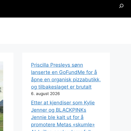
Searc
Priscilla Presleys sønn
lanserte en GoFundMe for å
åpne en organisk pizzabutikk,
og tilbakeslaget er brutalt
6. august 2026
Etter at kjendiser som Kylie
Jenner og BLACKPINKs
Jennie ble kalt ut for å
promotere Metas «skumle»