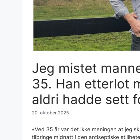
Jeg mistet manne
35. Han etterlot
aldri hadde sett 
20. oktober 2025
«Ved 35 år var det ikke meningen at jeg sku
tilbringe midnatt i den antiseptiske still