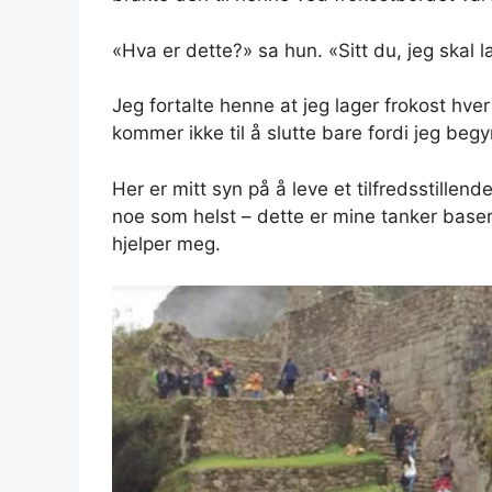
«Hva er dette?» sa hun. «Sitt du, jeg skal l
Jeg fortalte henne at jeg lager frokost hve
kommer ikke til å slutte bare fordi jeg beg
Her er mitt syn på å leve et tilfredsstillen
noe som helst – dette er mine tanker basert
hjelper meg.