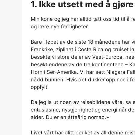
1. Ikke utsett med å gjøre 
Min kone og jeg har alltid tatt oss tid til å
og lære nye ferdigheter.
Bare i løpet av de siste 18 månedene har vi v
Frankrike, ziplinet i Costa Rica og cruiset l
besøkte vi store deler av Vest-Europa, nes
besøkt endene av de tre kontinentene – Ka
Horn i Sør-Amerika. Vi har sett Niagara Falls
nådd bunnen. Hvis det dukker opp noe i fre
oppfylt.
Da jeg la ut noen av reisebildene våre, sa
entusiasme, nysgjerrighet og energi når det 
alder. Du er en åtteårig nomad.»
Livet vårt har blitt beriket av all denne r