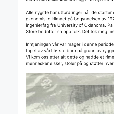
Alle nygifte har utfordringer når de starter
økonomiske klimaet på begynnelsen av 197
ingeniørfag fra University of Oklahoma. På 
Store bedrifter sa opp folk. Det tok meg mer
Inntjeningen vår var mager i denne perioden,
tapet av vårt første barn på grunn av ryg
Vi kom oss etter alt dette og hadde et rimel
mennesker elsker, stoler på og støtter hver