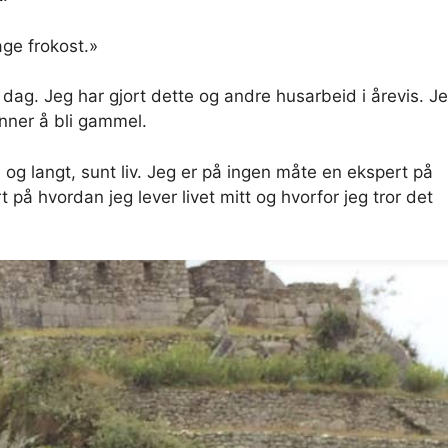
age frokost.»
r dag. Jeg har gjort dette og andre husarbeid i årevis. J
ynner å bli gammel.
de og langt, sunt liv. Jeg er på ingen måte en ekspert på
 på hvordan jeg lever livet mitt og hvorfor jeg tror det