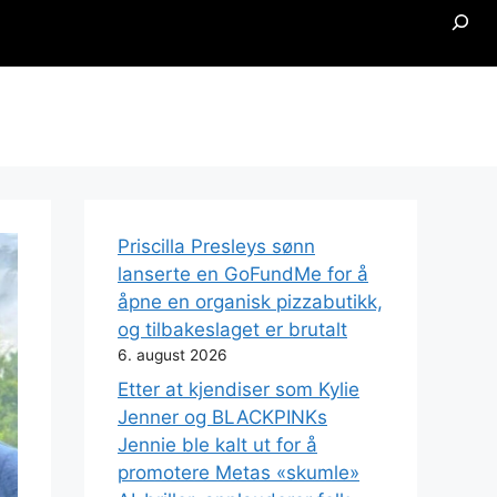
Searc
Priscilla Presleys sønn
lanserte en GoFundMe for å
åpne en organisk pizzabutikk,
og tilbakeslaget er brutalt
6. august 2026
Etter at kjendiser som Kylie
Jenner og BLACKPINKs
Jennie ble kalt ut for å
promotere Metas «skumle»