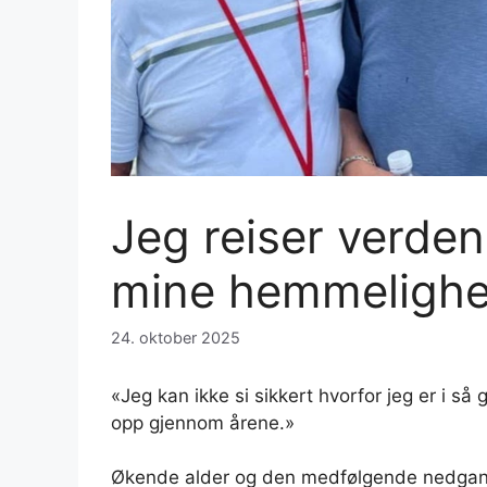
Jeg reiser verden
mine hemmeligheter
24. oktober 2025
«Jeg kan ikke si sikkert hvorfor jeg er i så 
opp gjennom årene.»
Økende alder og den medfølgende nedgangen