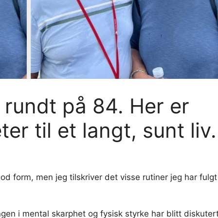
 rundt på 84. Her er
 til et langt, sunt liv.
god form, men jeg tilskriver det visse rutiner jeg har fulgt
 i mental skarphet og fysisk styrke har blitt diskuter