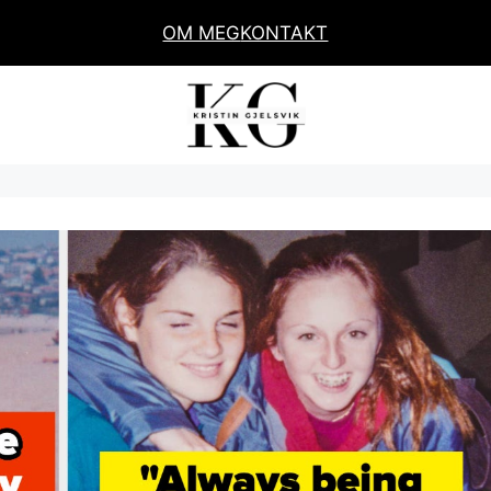
OM MEG
KONTAKT