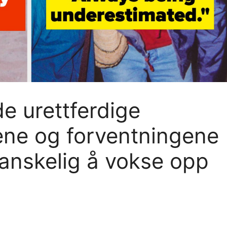
de urettferdige
ne og forventningene
vanskelig å vokse opp