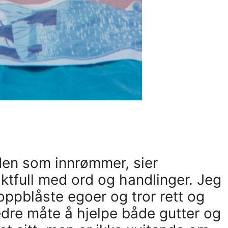
 den som innrømmer, sier
tfull med ord og handlinger. Jeg
ppblåste egoer og tror rett og
edre måte å hjelpe både gutter og