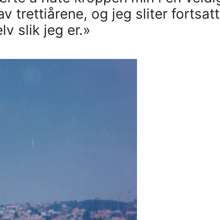
v trettiårene, og jeg sliter fortsatt
v slik jeg er.»