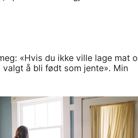
meg: «Hvis du ikke ville lage mat 
 valgt å bli født som jente». Min