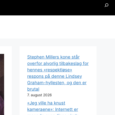
Searc
Stephen Millers kone står
overfor alvorlig tilbakeslag for
hennes «respektløse»
respons på denne Lindsey
Graham-hyllesten, og den er
brutal
7. august 2026
«Jeg ville ha knust
kameraene»: Internett er