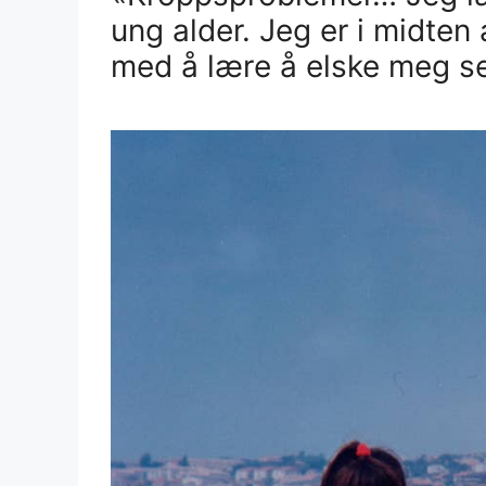
ung alder. Jeg er i midten a
med å lære å elske meg sel